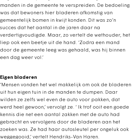
manden in de gemeente te verspreiden. De bedoeling
was dat bewoners hier bladeren afkomstig van
gemeentelijk bomen in kwijt konden. Dit was zo’n
succes dat het aantal in de jaren daar na
verdertigvoudigde. Maar, zo vertelt de wethouder, het
liep ook een beetje uit de hand. ‘Zodra een mand
door de gemeente leeg was gehaald, was hij binnen
een dag weer vol.’
Eigen bladeren
‘Mensen vonden het wel makkelijk om ook de bladeren
uit hun eigen tuin in de manden te dumpen. Daar
wilden ze zelfs wel even de auto voor pakken, dat
werd heel gewoon,’ vervolgt ze. ‘ Ik trof ooit een goede
kennis die net een aantal zakken met de auto had
gebracht en vervolgens door de bladeren aan het
zoeken was. Ze had haar autosleutel per ongeluk ook
weggegooid,’ vertelt Hendriks-Van Haren.