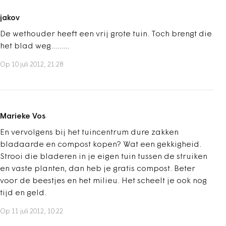
jakov
De wethouder heeft een vrij grote tuin. Toch brengt die
het blad weg.........
Op 10 juli 2012, 21:28
Marieke Vos
En vervolgens bij het tuincentrum dure zakken
bladaarde en compost kopen? Wat een gekkigheid.
Strooi die bladeren in je eigen tuin tussen de struiken
en vaste planten, dan heb je gratis compost. Beter
voor de beestjes en het milieu. Het scheelt je ook nog
tijd en geld.
Op 11 juli 2012, 10:22