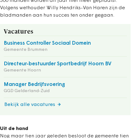
300 manden worden dit jaar niet meer geplaatst.
Volgens wethouder Willy Hendriks-Van Haren zijn de
bladmanden aan hun succes ten onder gegaan.
Vacatures
Business Controller Sociaal Domein
Gemeente Brummen
Directeur-bestuurder Sportbedrijf Hoorn BV
Gemeente Hoorn
Manager Bedrijfsvoering
GGD Gelderland-Zuid
Bekijk alle vacatures
Uit de hand
Nog maar tien jaar geleden besloot de gemeente tien