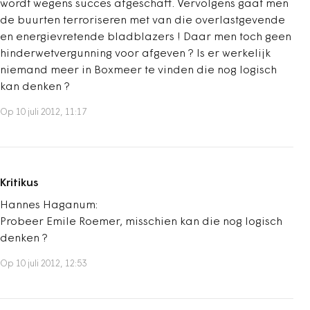
wordt wegens succes afgeschaft. Vervolgens gaat men
de buurten terroriseren met van die overlastgevende
en energievretende bladblazers ! Daar men toch geen
hinderwetvergunning voor afgeven ? Is er werkelijk
niemand meer in Boxmeer te vinden die nog logisch
kan denken ?
Op 10 juli 2012, 11:17
Kritikus
Hannes Haganum:
Probeer Emile Roemer, misschien kan die nog logisch
denken ?
Op 10 juli 2012, 12:53