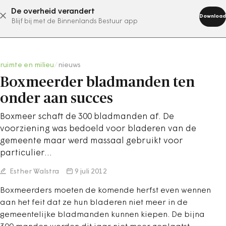
De overheid verandert
abonneer nu
Download
Blijf bij met de Binnenlands Bestuur app
ruimte en milieu
/
nieuws
Boxmeerder bladmanden ten
onder aan succes
Boxmeer schaft de 300 bladmanden af. De
voorziening was bedoeld voor bladeren van de
gemeente maar werd massaal gebruikt voor
particulier…
Esther Walstra
9 juli 2012
Boxmeerders moeten de komende herfst even wennen
aan het feit dat ze hun bladeren niet meer in de
gemeentelijke bladmanden kunnen kiepen. De bijna