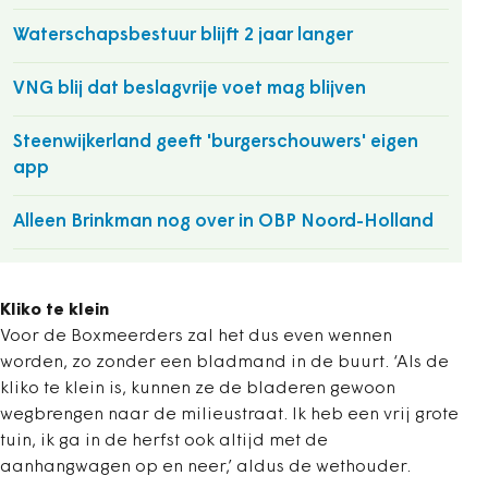
Waterschapsbestuur blijft 2 jaar langer
VNG blij dat beslagvrije voet mag blijven
Steenwijkerland geeft 'burgerschouwers' eigen
app
Alleen Brinkman nog over in OBP Noord-Holland
Kliko te klein
Voor de Boxmeerders zal het dus even wennen
worden, zo zonder een bladmand in de buurt. ‘Als de
kliko te klein is, kunnen ze de bladeren gewoon
wegbrengen naar de milieustraat. Ik heb een vrij grote
tuin, ik ga in de herfst ook altijd met de
aanhangwagen op en neer,’ aldus de wethouder.