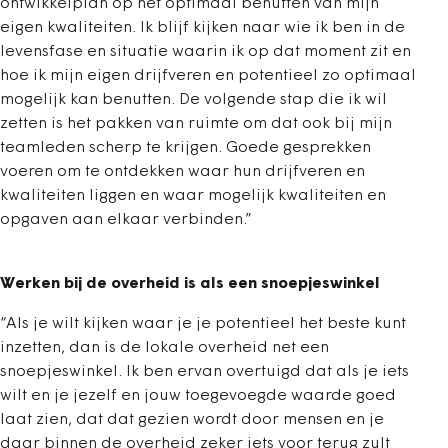
ontwikkelplan op het optimaal benutten van mijn
eigen kwaliteiten. Ik blijf kijken naar wie ik ben in de
levensfase en situatie waarin ik op dat moment zit en
hoe ik mijn eigen drijfveren en potentieel zo optimaal
mogelijk kan benutten. De volgende stap die ik wil
zetten is het pakken van ruimte om dat ook bij mijn
teamleden scherp te krijgen. Goede gesprekken
voeren om te ontdekken waar hun drijfveren en
kwaliteiten liggen en waar mogelijk kwaliteiten en
opgaven aan elkaar verbinden.”
Werken bij de overheid is als een snoepjeswinkel
“Als je wilt kijken waar je je potentieel het beste kunt
inzetten, dan is de lokale overheid net een
snoepjeswinkel. Ik ben ervan overtuigd dat als je iets
wilt en je jezelf en jouw toegevoegde waarde goed
laat zien, dat dat gezien wordt door mensen en je
daar binnen de overheid zeker iets voor terug zult