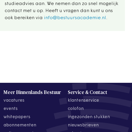
studieadvies aan. We nemen dan zo snel mogelijk
contact met u op. Heeft u vragen dan kunt u ons
ook bereiken via
info@bestuursacademie.nl
.
Meer Binnenlands Bestuur
Service & Contact
vacatures
klantenservice
events
colofon
whitepapers
ingezonden stukken
abonnementen
nieuwsbrieven