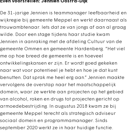
Even voorstellen: Jennien Oostra-Dijk
De 31-jarige Jennien is teammanager leefbaarheid en
wijkregie bij gemeente Meppel en werkt daarnaast als
trouwambtenaar. Iets dat ze van jongs af aan al graag
wilde. Door een stage tijdens haar studie kwam
Jennien in aanraking met de afdeling Cultuur van de
gemeente Ommen en gemeente Hardenberg. “Het viel
me op hoe breed de gemeente is en hoeveel
ontwikkelingskansen er zijn. Er wordt goed gekeken
naar wat voor potentieel je hebt en hoe je dat kunt
benutten. Dat sprak me heel erg aan.” Jennien maakte
vervolgens de overstap naar het maatschappelijk
domein, waar ze werkte aan projecten op het gebied
van alcohol, roken en drugs tot projecten gericht op
armoedebestrijding. In augustus 2018 kwam ze bij
gemeente Meppel terecht als strategisch adviseur
sociaal domein en programmamanager. Sinds
september 2020 werkt ze in haar huidige functie.