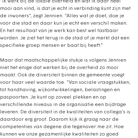
“Ik werk bij de lokale overheid en wat ik daar heel
mooi aan vind, is dat je echt in verbinding kunt zijn met
de inwoners”, zegt Jennien. “Alles wat je doet, doe je
voor die stad en daar kun je echt een verschil maken.
En het resultaat van je werk kan best wel tastbaar
worden. Je ziet het terug in de stad of je merkt dat een
specifieke groep mensen er baat bij heeft.”
Maar dat maatschappelijke stukje is volgens Jennien
niet het enige dat werken bij de overheid zo mooi
maakt. Ook de diversiteit binnen de gemeente voegt
voor haar veel waarde toe. “Van sociale vraagstukken,
tot handhaving, wijkontwikkelingen, belastingen en
paspoorten. Je kunt op zoveel plekken en op
verschillende niveaus in de organisatie een bijdrage
leveren. De diversiteit in de kwaliteiten van collega’s is
daardoor erg groot. Daarom kijk ik graag naar de
competenties van degene die tegenover me zit. Hoe
kunnen we onze gezamenlijke kwaliteiten zo goed