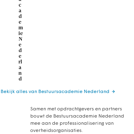
c
a
d
e
m
ie
N
e
d
e
rl
a
n
d
Bekijk alles van Bestuursacademie Nederland
Samen met opdrachtgevers en partners
bouwt de Bestuursacademie Nederland
mee aan de professionalisering van
overheidsorganisaties.