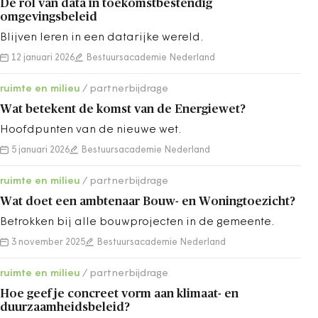
De rol van data in toekomstbestendig
omgevingsbeleid
Blijven leren in een datarijke wereld.
12 januari 2026
Bestuursacademie Nederland
ruimte en milieu
partnerbijdrage
Wat betekent de komst van de Energiewet?
Hoofdpunten van de nieuwe wet.
5 januari 2026
Bestuursacademie Nederland
ruimte en milieu
partnerbijdrage
Wat doet een ambtenaar Bouw- en Woningtoezicht?
Betrokken bij alle bouwprojecten in de gemeente.
3 november 2025
Bestuursacademie Nederland
ruimte en milieu
partnerbijdrage
Hoe geef je concreet vorm aan klimaat- en
duurzaamheidsbeleid?