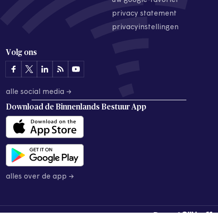
uw google-favoriet
privacy statement
privacyinstellingen
Volg ons
alle social media →
Download de
Binnenlands Bestuur App
alles over de app →
© 2026 Binnenlands Bestuur