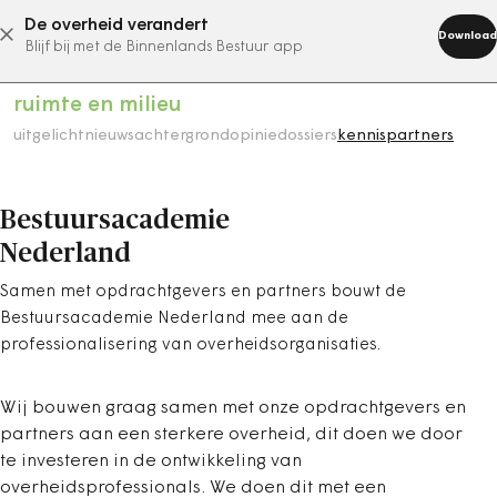
De overheid verandert
abonneer nu
Download
Blijf bij met de Binnenlands Bestuur app
ruimte en milieu
uitgelicht
nieuws
achtergrond
opinie
dossiers
kennispartners
Bestuursacademie
Nederland
Samen met opdrachtgevers en partners bouwt de
Bestuursacademie Nederland mee aan de
professionalisering van overheidsorganisaties.
Wij bouwen graag samen met onze opdrachtgevers en
partners aan een sterkere overheid, dit doen we door
te investeren in de ontwikkeling van
overheidsprofessionals. We doen dit met een