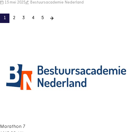
15 mei 2025
Bestuursacademie Nederland
1
2
3
4
5
Marathon 7