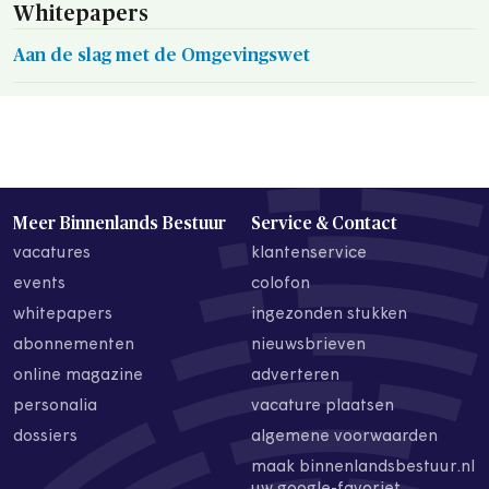
Whitepapers
Aan de slag met de Omgevingswet
Meer Binnenlands Bestuur
Service & Contact
vacatures
klantenservice
events
colofon
whitepapers
ingezonden stukken
abonnementen
nieuwsbrieven
online magazine
adverteren
personalia
vacature plaatsen
dossiers
algemene voorwaarden
maak binnenlandsbestuur.nl