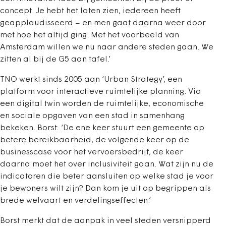
concept. Je hebt het laten zien, iedereen heeft
geapplaudisseerd – en men gaat daarna weer door
met hoe het altijd ging. Met het voorbeeld van
Amsterdam willen we nu naar andere steden gaan. We
zitten al bij de G5 aan tafel.’
TNO werkt sinds 2005 aan ‘Urban Strategy’, een
platform voor interactieve ruimtelijke planning. Via
een digital twin worden de ruimtelijke, economische
en sociale opgaven van een stad in samenhang
bekeken. Borst: ‘De ene keer stuurt een gemeente op
betere bereikbaarheid, de volgende keer op de
businesscase voor het vervoersbedrijf, de keer
daarna moet het over inclusiviteit gaan. Wat zijn nu de
indicatoren die beter aansluiten op welke stad je voor
je bewoners wilt zijn? Dan kom je uit op begrippen als
brede welvaart en verdelingseffecten.’
Borst merkt dat de aanpak in veel steden versnipperd