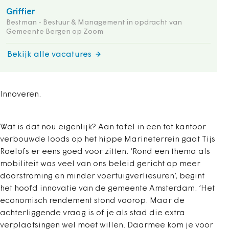
Griffier
Bestman - Bestuur & Management in opdracht van
Gemeente Bergen op Zoom
Bekijk alle vacatures
Innoveren.
Wat is dat nou eigenlijk? Aan tafel in een tot kantoor
verbouwde loods op het hippe Marineterrein gaat Tijs
Roelofs er eens goed voor zitten. ‘Rond een thema als
mobiliteit was veel van ons beleid gericht op meer
doorstroming en minder voertuigverliesuren’, begint
het hoofd innovatie van de gemeente Amsterdam. ‘Het
economisch rendement stond voorop. Maar de
achterliggende vraag is of je als stad die extra
verplaatsingen wel moet willen. Daarmee kom je voor