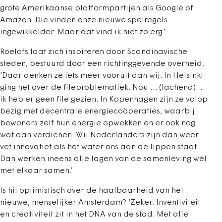
grote Amerikaanse platformpartijen als Google of
Amazon. Die vinden onze nieuwe spelregels
ingewikkelder. Maar dat vind ik niet zo erg.’
Roelofs laat zich inspireren door Scandinavische
steden, bestuurd door een richtinggevende overheid.
‘Daar denken ze iets meer vooruit dan wij. In Helsinki
ging het over de fileproblematiek. Nou … (lachend) …
ik heb er geen file gezien. In Kopenhagen zijn ze volop
bezig met decentrale energiecoöperaties, waarbij
bewoners zelf hun energie opwekken en er ook nog
wat aan verdienen. Wij Nederlanders zijn dan weer
vet innovatief als het water ons aan de lippen staat.
Dan werken ineens alle lagen van de samenleving wél
met elkaar samen.’
Is hij optimistisch over de haalbaarheid van het
nieuwe, menselijker Amsterdam? ‘Zeker. Inventiviteit
en creativiteit zit in het DNA van de stad. Met alle