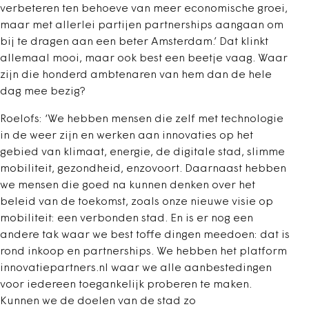
verbeteren ten behoeve van meer economische groei,
maar met allerlei partijen partnerships aangaan om
bij te dragen aan een beter Amsterdam.’ Dat klinkt
allemaal mooi, maar ook best een beetje vaag. Waar
zijn die honderd ambtenaren van hem dan de hele
dag mee bezig?
Roelofs: ‘We hebben mensen die zelf met technologie
in de weer zijn en werken aan innovaties op het
gebied van klimaat, energie, de digitale stad, slimme
mobiliteit, gezondheid, enzovoort. Daarnaast hebben
we mensen die goed na kunnen denken over het
beleid van de toekomst, zoals onze nieuwe visie op
mobiliteit: een verbonden stad. En is er nog een
andere tak waar we best toffe dingen meedoen: dat is
rond inkoop en partnerships. We hebben het platform
innovatiepartners.nl waar we alle aanbestedingen
voor iedereen toegankelijk proberen te maken.
Kunnen we de doelen van de stad zo