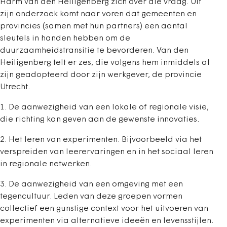
Harm van den Heiligenberg zich over die vraag. Uit
zijn onderzoek komt naar voren dat gemeenten en
provincies (samen met hun partners) een aantal
sleutels in handen hebben om de
duurzaamheidstransitie te bevorderen. Van den
Heiligenberg telt er zes, die volgens hem inmiddels al
zijn geadopteerd door zijn werkgever, de provincie
Utrecht.
1. De aanwezigheid van een lokale of regionale visie,
die richting kan geven aan de gewenste innovaties.
2. Het leren van experimenten. Bijvoorbeeld via het
verspreiden van leerervaringen en in het sociaal leren
in regionale netwerken.
3. De aanwezigheid van een omgeving met een
tegencultuur. Leden van deze groepen vormen
collectief een gunstige context voor het uitvoeren van
experimenten via alternatieve ideeën en levensstijlen.