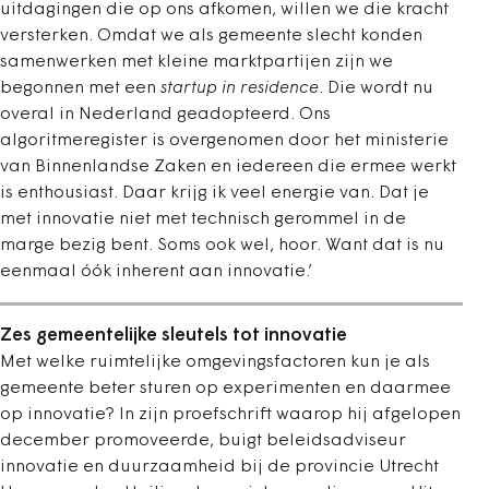
uitdagingen die op ons afkomen, willen we die kracht
versterken. Omdat we als gemeente slecht konden
samenwerken met kleine marktpartijen zijn we
begonnen met een
startup in residence
. Die wordt nu
overal in Nederland geadopteerd. Ons
algoritmeregister is overgenomen door het ministerie
van Binnenlandse Zaken en iedereen die ermee werkt
is enthousiast. Daar krijg ik veel energie van. Dat je
met innovatie niet met technisch gerommel in de
marge bezig bent. Soms ook wel, hoor. Want dat is nu
eenmaal óók inherent aan innovatie.’
Zes gemeentelijke sleutels tot innovatie
Met welke ruimtelijke omgevingsfactoren kun je als
gemeente beter sturen op experimenten en daarmee
op innovatie? In zijn proefschrift waarop hij afgelopen
december promoveerde, buigt beleidsadviseur
innovatie en duurzaamheid bij de provincie Utrecht