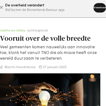
De overheid verandert
abonneer nu
Download
Blijf bij met de Binnenlands Bestuur app
ruimte en milieu
/
achtergrond
Vooruit over de volle breedte
Veel gemeenten komen nauwelijks aan innovatie
toe, klonk het vanuit TNO die als missie heeft onze
wereld duurzaam te verbeteren.
Martin Hendriksma
27 januari 2023