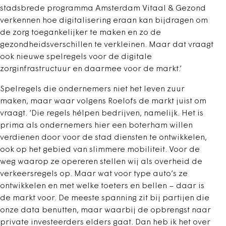
stadsbrede programma Amsterdam Vitaal & Gezond
verkennen hoe digitalisering eraan kan bijdragen om
de zorg toegankelijker te maken en zo de
gezondheidsverschillen te verkleinen. Maar dat vraagt
ook nieuwe spelregels voor de digitale
zorginfrastructuur en daarmee voor de markt.’
Spelregels die ondernemers niet het leven zuur
maken, maar waar volgens Roelofs de markt juist om
vraagt. ‘Die regels hélpen bedrijven, namelijk. Het is
prima als ondernemers hier een boterham willen
verdienen door voor de stad diensten te ontwikkelen,
ook op het gebied van slimmere mobiliteit. Voor de
weg waarop ze opereren stellen wij als overheid de
verkeersregels op. Maar wat voor type auto’s ze
ontwikkelen en met welke toeters en bellen – daar is
de markt voor. De meeste spanning zit bij partijen die
onze data benutten, maar waarbij de opbrengst naar
private investeerders elders gaat. Dan heb ik het over