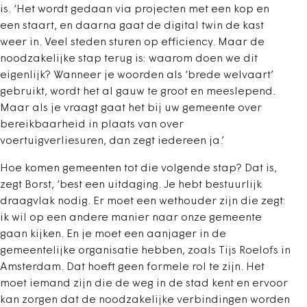
is. ‘Het wordt gedaan via projecten met een kop en
een staart, en daarna gaat de digital twin de kast
weer in. Veel steden sturen op efficiency. Maar de
noodzakelijke stap terug is: waarom doen we dit
eigenlijk? Wanneer je woorden als ‘brede welvaart’
gebruikt, wordt het al gauw te groot en meeslepend.
Maar als je vraagt gaat het bij uw gemeente over
bereikbaarheid in plaats van over
voertuigverliesuren, dan zegt iedereen ja.’
Hoe komen gemeenten tot die volgende stap? Dat is,
zegt Borst, ‘best een uitdaging. Je hebt bestuurlijk
draagvlak nodig. Er moet een wethouder zijn die zegt:
ik wil op een andere manier naar onze gemeente
gaan kijken. En je moet een aanjager in de
gemeentelijke organisatie hebben, zoals Tijs Roelofs in
Amsterdam. Dat hoeft geen formele rol te zijn. Het
moet iemand zijn die de weg in de stad kent en ervoor
kan zorgen dat de noodzakelijke verbindingen worden