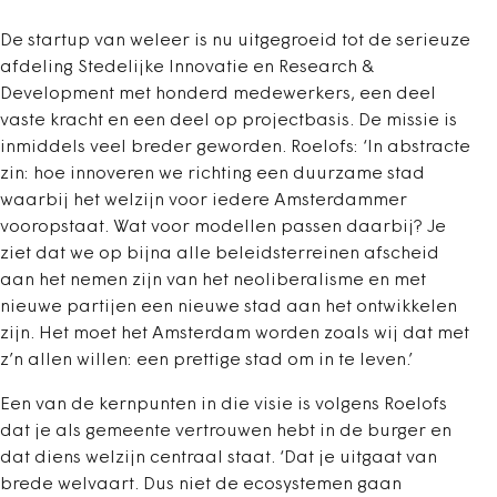
De startup van weleer is nu uitgegroeid tot de serieuze
afdeling Stedelijke Innovatie en Research &
Development met honderd medewerkers, een deel
vaste kracht en een deel op projectbasis. De missie is
inmiddels veel breder geworden. Roelofs: ‘In abstracte
zin: hoe innoveren we richting een duurzame stad
waarbij het welzijn voor iedere Amsterdammer
vooropstaat. Wat voor modellen passen daarbij? Je
ziet dat we op bijna alle beleidsterreinen afscheid
aan het nemen zijn van het neoliberalisme en met
nieuwe partijen een nieuwe stad aan het ontwikkelen
zijn. Het moet het Amsterdam worden zoals wij dat met
z’n allen willen: een prettige stad om in te leven.’
Een van de kernpunten in die visie is volgens Roelofs
dat je als gemeente vertrouwen hebt in de burger en
dat diens welzijn centraal staat. ‘Dat je uitgaat van
brede welvaart. Dus niet de ecosystemen gaan