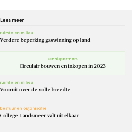
Lees meer
ruimte en milieu
Verdere beperking gaswinning op land
kennispartners
Circulair bouwen en inkopen in 2023
ruimte en milieu
Vooruit over de volle breedte
bestuur en organisatie
College Landsmeer valt uit elkaar