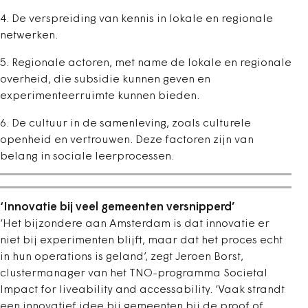
4. De verspreiding van kennis in lokale en regionale
netwerken.
5. Regionale actoren, met name de lokale en regionale
overheid, die subsidie kunnen geven en
experimenteerruimte kunnen bieden.
6. De cultuur in de samenleving, zoals culturele
openheid en vertrouwen. Deze factoren zijn van
belang in sociale leerprocessen.
‘Innovatie bij veel gemeenten versnipperd’
‘Het bijzondere aan Amsterdam is dat innovatie er
niet bij experimenten blijft, maar dat het proces echt
in hun operations is geland’, zegt Jeroen Borst,
clustermanager van het TNO-programma Societal
Impact for liveability and accessability. ‘Vaak strandt
een innovatief idee bij gemeenten bij de proof of