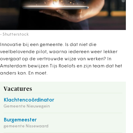
- Shutterstock
Innovatie bij een gemeente. Is dat niet die
veelbelovende pilot, waarna iedereen weer lekker
overgaat op de vertrouwde wijze van werken? In
Amsterdam bewijzen Tijs Roelofs en zijn team dat het
anders kan. En moet.
Vacatures
Klachtencoördinator
Gemeente Nieuwegein
Burgemeester
gemeente Nissewaard