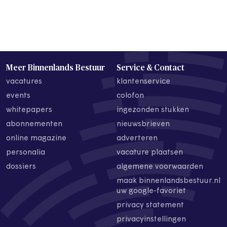
Meer Binnenlands Bestuur
Service & Contact
vacatures
klantenservice
events
colofon
whitepapers
ingezonden stukken
abonnementen
nieuwsbrieven
online magazine
adverteren
personalia
vacature plaatsen
dossiers
algemene voorwaarden
maak binnenlandsbestuur.nl
uw google-favoriet
privacy statement
privacyinstellingen