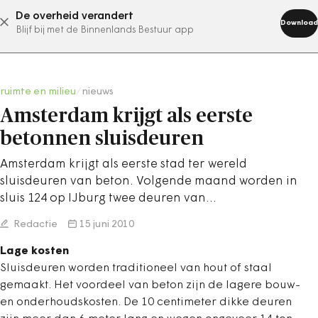
De overheid verandert
abonneer nu
Download
Blijf bij met de Binnenlands Bestuur app
ruimte en milieu
/
nieuws
Amsterdam krijgt als eerste
betonnen sluisdeuren
Amsterdam krijgt als eerste stad ter wereld
sluisdeuren van beton. Volgende maand worden in
sluis 124 op IJburg twee deuren van…
Redactie
15 juni 2010
Lage kosten
Sluisdeuren worden traditioneel van hout of staal
gemaakt. Het voordeel van beton zijn de lagere bouw-
en onderhoudskosten. De 10 centimeter dikke deuren