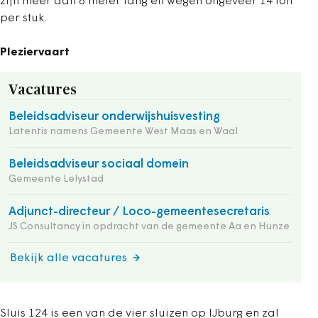
zijn meer dan 6 meter lang en wegen ongeveer 14 ton
per stuk.
Pleziervaart
Vacatures
Beleidsadviseur onderwijshuisvesting
Latentis namens Gemeente West Maas en Waal
Beleidsadviseur sociaal domein
Gemeente Lelystad
Adjunct-directeur / Loco-gemeentesecretaris
JS Consultancy in opdracht van de gemeente Aa en Hunze
Bekijk alle vacatures
Sluis 124 is een van de vier sluizen op IJburg en zal