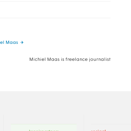
iel Maas
Michiel Maas is freelance journalist