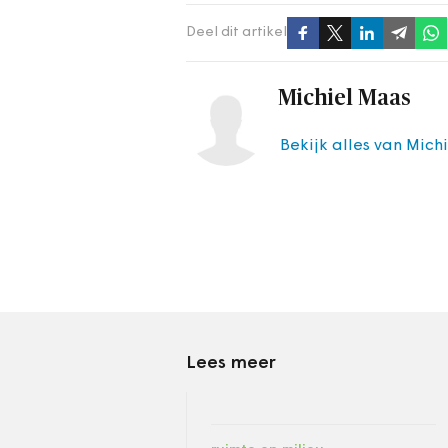
Deel dit artikel
Michiel Maas
Bekijk alles van Mich
Lees meer