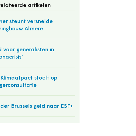
elateerde artikelen
er steunt versnelde
ningbouw Almere
jd voor generalisten in
onacrisis’
Klimaatpact stoelt op
gerconsultatie
der Brussels geld naar ESF+