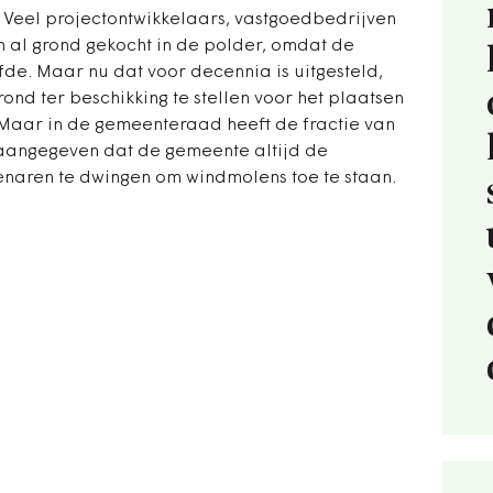
 Veel projectontwikkelaars, vastgoedbedrijven
 al grond gekocht in de polder, omdat de
e. Maar nu dat voor decennia is uitgesteld,
rond ter beschikking te stellen voor het plaatsen
Maar in de gemeenteraad heeft de fractie van
 aangegeven dat de gemeente altijd de
enaren te dwingen om windmolens toe te staan.