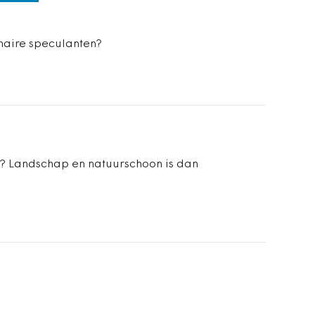
inaire speculanten?
e? Landschap en natuurschoon is dan