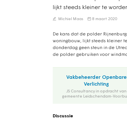
lijkt steeds kleiner te word
Michiel Maas
8 maart 2020
De kans dat de polder Rijnenburg 
woningbouw, lijkt steeds kleiner 
donderdag geen steun in de Utre
de polder gebruiken voor windmo
Vakbeheerder Openbare
Verlichting
JS Consultancy in opdracht van
gemeente Leidschendam-Voorbu
Discussie