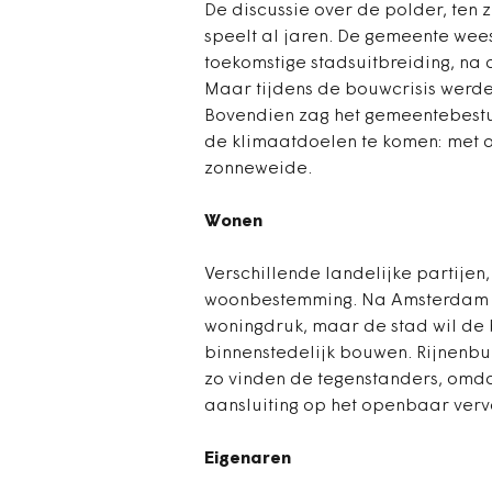
De discussie over de polder, ten 
speelt al jaren. De gemeente wee
toekomstige stadsuitbreiding, na d
Maar tijdens de bouwcrisis werd
Bovendien zag het gemeentebestu
de klimaatdoelen te komen: met 
zonneweide.
Wonen
Verschillende landelijke partijen, 
woonbestemming. Na Amsterdam is
woningdruk, maar de stad wil de
binnenstedelijk bouwen. Rijnenbu
zo vinden de tegenstanders, omdat
aansluiting op het openbaar vervo
Eigenaren