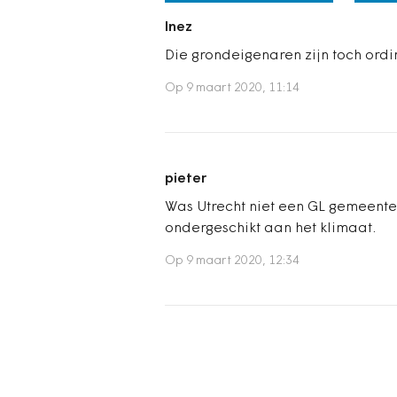
Inez
Die grondeigenaren zijn toch ord
Op 9 maart 2020, 11:14
pieter
Was Utrecht niet een GL gemeent
ondergeschikt aan het klimaat.
Op 9 maart 2020, 12:34