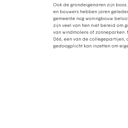
Ook de grondeigenaren zijn boos.
en bouwers hebben jaren geleden
gemeente nog woningbouw beloofd
zijn veel van hen niet bereid om g
van windmolens of zonneparken. 
D66, een van de collegepartijen,
gedoogplicht kan inzetten om eig