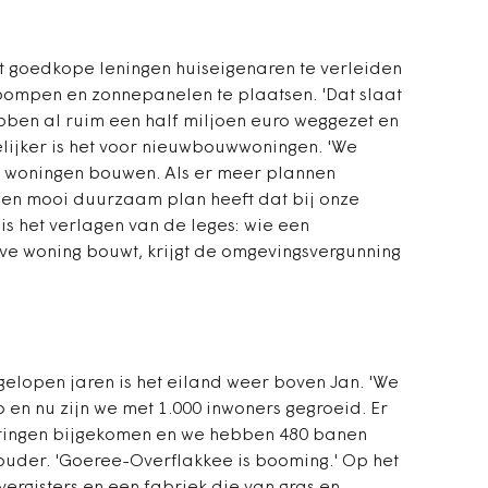
 goedkope leningen huiseigenaren te verleiden
pompen en zonnepanelen te plaatsen. 'Dat slaat
bben al ruim een half miljoen euro weggezet en
elijker is het voor nieuwbouwwoningen. 'We
0 woningen bouwen. Als er meer plannen
een mooi duurzaam plan heeft dat bij onze
 is het verlagen van de leges: wie een
eve woning bouwt, krijgt de omgevingsvergunning
gelopen jaren is het eiland weer boven Jan. 'We
en nu zijn we met 1.000 inwoners gegroeid. Er
chtingen bijgekomen en we hebben 480 banen
houder. 'Goeree-Overflakkee is booming.' Op het