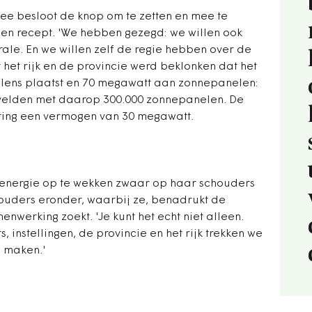
e besloot de knop om te zetten en mee te
en recept. 'We hebben gezegd: we willen ook
ale. En we willen zelf de regie hebben over de
t het rijk en de provincie werd beklonken dat het
ens plaatst en 70 megawatt aan zonnepanelen:
velden met daarop 300.000 zonnepanelen. De
atting een vermogen van 30 megawatt.
energie op te wekken zwaar op haar schouders
houders eronder, waarbij ze, benadrukt de
nwerking zoekt. 'Je kunt het echt niet alleen.
instellingen, de provincie en het rijk trekken we
 maken.'