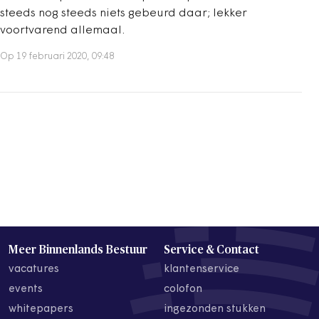
steeds nog steeds niets gebeurd daar; lekker
voortvarend allemaal.
Op 19 februari 2020, 09:48
Meer Binnenlands Bestuur
Service & Contact
vacatures
klantenservice
events
colofon
whitepapers
ingezonden stukken