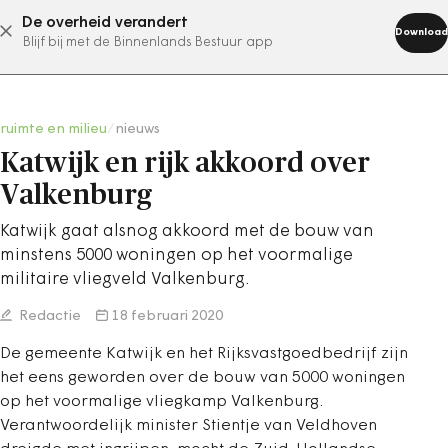
De overheid verandert
abonneer nu
Download
Blijf bij met de Binnenlands Bestuur app
ruimte en milieu
/
nieuws
Katwijk en rijk akkoord over
Valkenburg
Katwijk gaat alsnog akkoord met de bouw van
minstens 5000 woningen op het voormalige
militaire vliegveld Valkenburg.
Redactie
18 februari 2020
De gemeente Katwijk en het Rijksvastgoedbedrijf zijn
het eens geworden over de bouw van 5000 woningen
op het voormalige vliegkamp Valkenburg.
Verantwoordelijk minister Stientje van Veldhoven