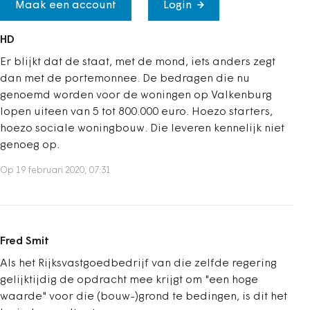
Maak een account
Login
HD
Er blijkt dat de staat, met de mond, iets anders zegt
dan met de portemonnee. De bedragen die nu
genoemd worden voor de woningen op Valkenburg
lopen uiteen van 5 tot 800.000 euro. Hoezo starters,
hoezo sociale woningbouw. Die leveren kennelijk niet
genoeg op.
Op 19 februari 2020, 07:31
Fred Smit
Als het Rijksvastgoedbedrijf van die zelfde regering
gelijktijdig de opdracht mee krijgt om "een hoge
waarde" voor die (bouw-)grond te bedingen, is dit het