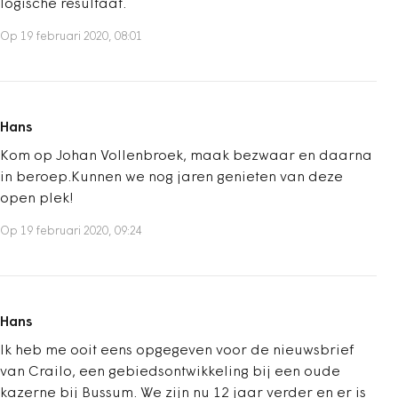
logische resultaat.
Op 19 februari 2020, 08:01
Hans
Kom op Johan Vollenbroek, maak bezwaar en daarna
in beroep.Kunnen we nog jaren genieten van deze
open plek!
Op 19 februari 2020, 09:24
Hans
Ik heb me ooit eens opgegeven voor de nieuwsbrief
van Crailo, een gebiedsontwikkeling bij een oude
kazerne bij Bussum. We zijn nu 12 jaar verder en er is