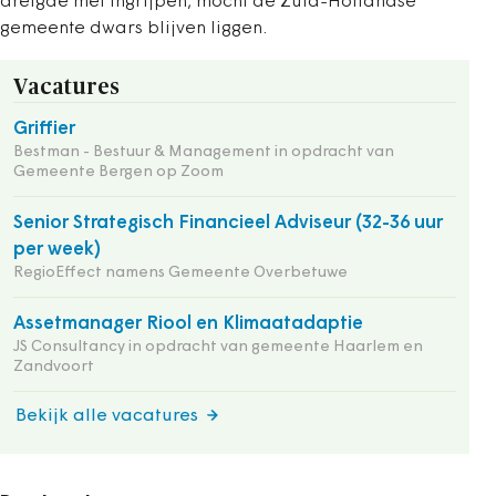
dreigde met ingrijpen, mocht de Zuid-Hollandse
gemeente dwars blijven liggen.
Vacatures
Griffier
Bestman - Bestuur & Management in opdracht van
Gemeente Bergen op Zoom
Senior Strategisch Financieel Adviseur (32-36 uur
per week)
RegioEffect namens Gemeente Overbetuwe
Assetmanager Riool en Klimaatadaptie
JS Consultancy in opdracht van gemeente Haarlem en
Zandvoort
Bekijk alle vacatures