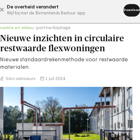
De overheid verandert
abonneer nu
Download
Blijf bij met de Binnenlands Bestuur app
ruimte en milieu
/
partnerbijdrage
Nieuwe inzichten in circulaire
restwaarde flexwoningen
Nieuwe standaardrekenmethode voor restwaarde
materialen.
bbn adviseurs
1 juli 2024