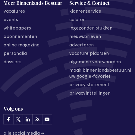
Meer Binnenlands Bestuur
Service & Contact
vacatures
klantenservice
events
colofon
whitepapers
ingezonden stukken
abonnementen
nieuwsbrieven
online magazine
adverteren
personalia
vacature plaatsen
dossiers
algemene voorwaarden
maak binnenlandsbestuur.nl
uw google-favoriet
privacy statement
privacyinstellingen
Volg ons
alle social media →