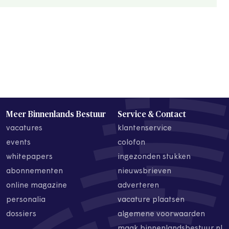
Meer Binnenlands Bestuur
Service & Contact
vacatures
klantenservice
events
colofon
whitepapers
ingezonden stukken
abonnementen
nieuwsbrieven
online magazine
adverteren
personalia
vacature plaatsen
dossiers
algemene voorwaarden
maak binnenlandsbestuur.nl