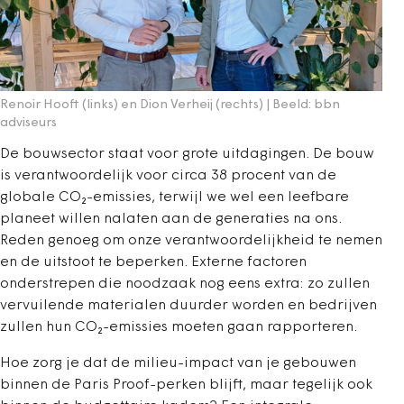
Renoir Hooft (links) en Dion Verheij (rechts) | Beeld: bbn
adviseurs
De bouwsector staat voor grote uitdagingen. De bouw
is verantwoordelijk voor circa 38 procent van de
globale CO
₂
-emissies, terwijl we wel een leefbare
planeet willen nalaten aan de generaties na ons.
Reden genoeg om onze verantwoordelijkheid te nemen
en de uitstoot te beperken. Externe factoren
onderstrepen die noodzaak nog eens extra: zo zullen
vervuilende materialen duurder worden en bedrijven
zullen hun CO
₂
-emissies moeten gaan rapporteren.
Hoe zorg je dat de milieu-impact van je gebouwen
binnen de Paris Proof-perken blijft, maar tegelijk ook