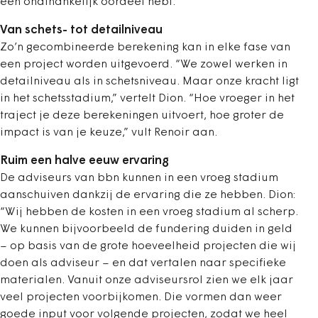
een onafhankelijk oordeel hebt.”
Van schets- tot detailniveau
Zo’n gecombineerde berekening kan in elke fase van
een project worden uitgevoerd. “We zowel werken in
detailniveau als in schetsniveau. Maar onze kracht ligt
in het schetsstadium,” vertelt Dion.
“Hoe vroeger in het
traject je deze berekeningen uitvoert, hoe groter de
impact is van je keuze,” vult Renoir aan.
Ruim een halve eeuw ervaring
De adviseurs van bbn kunnen in een vroeg stadium
aanschuiven dankzij de ervaring die ze hebben. Dion:
“Wij hebben de kosten in een vroeg stadium al scherp.
We kunnen bijvoorbeeld de fundering duiden in geld
– op basis van de grote hoeveelheid projecten die wij
doen als adviseur – en dat vertalen naar specifieke
materialen. Vanuit onze adviseursrol zien we elk jaar
veel projecten voorbijkomen. Die vormen dan weer
goede input voor volgende projecten, zodat we heel