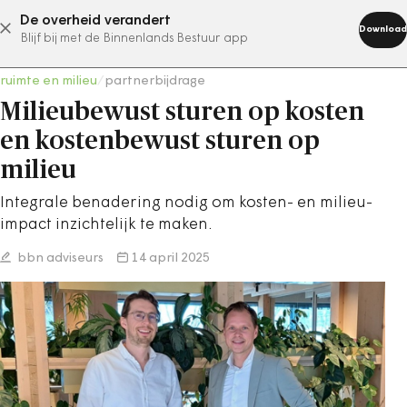
De overheid verandert
abonneer nu
Download
Blijf bij met de Binnenlands Bestuur app
ruimte en milieu
/
partnerbijdrage
Milieubewust sturen op kosten
en kostenbewust sturen op
milieu
Integrale benadering nodig om kosten- en milieu-
impact inzichtelijk te maken.
bbn adviseurs
14 april 2025