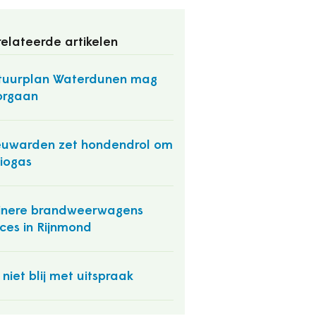
elateerde artikelen
tuurplan Waterdunen mag
orgaan
uwarden zet hondendrol om
biogas
inere brandweerwagens
ces in Rijnmond
 niet blij met uitspraak