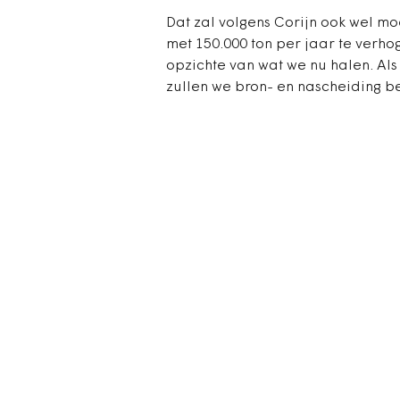
Dat zal volgens Corijn ook wel mo
met 150.000 ton per jaar te verho
opzichte van wat we nu halen. Als
zullen we bron- en nascheiding b