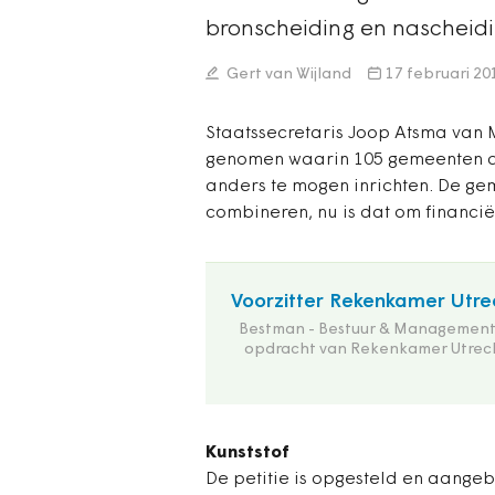
bronscheiding en nascheidin
Gert van Wijland
17 februari 20
Staatssecretaris Joop Atsma van M
genomen waarin 105 gemeenten de
anders te mogen inrichten. De ge
combineren, nu is dat om financiël
Voorzitter Rekenkamer Utre
Bestman - Bestuur & Management
opdracht van Rekenkamer Utrec
Kunststof
De petitie is opgesteld en aangeb