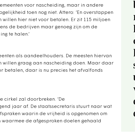
gemeenten voor nascheiding, maar in andere
gelijkheid toen nog niet. Attero: ‘En overstappen
willen hier niet voor betalen. Er zit 115 miljoen
lgens de bedrijven maar genoeg zijn om de
ing te halen.’
eenten als aandeelhouders. De meesten hiervan
n willen graag aan nascheiding doen. Maar daar
or betalen, daar is nu precies het afvalfonds
e cirkel zal doorbreken. ‘De
nd jaar af. De staatssecretaris stuurt naar wat
fspraken waarin de vrijheid is opgenomen om
en waarmee de afgesproken doelen gehaald