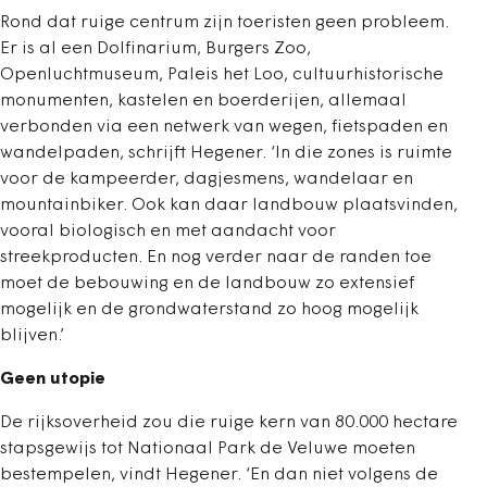
Rond dat ruige centrum zijn toeristen geen probleem.
Er is al een Dolfinarium, Burgers Zoo,
Openluchtmuseum, Paleis het Loo, cultuurhistorische
monumenten, kastelen en boerderijen, allemaal
verbonden via een netwerk van wegen, fietspaden en
wandelpaden, schrijft Hegener. ‘In die zones is ruimte
voor de kampeerder, dagjesmens, wandelaar en
mountainbiker. Ook kan daar landbouw plaatsvinden,
vooral biologisch en met aandacht voor
streekproducten. En nog verder naar de randen toe
moet de bebouwing en de landbouw zo extensief
mogelijk en de grondwaterstand zo hoog mogelijk
blijven.’
Geen utopie
De rijksoverheid zou die ruige kern van 80.000 hectare
stapsgewijs tot Nationaal Park de Veluwe moeten
bestempelen, vindt Hegener. ‘En dan niet volgens de