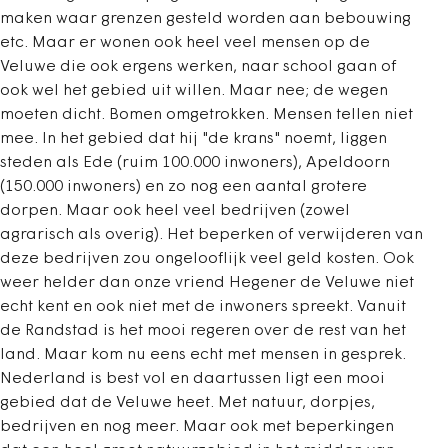
maken waar grenzen gesteld worden aan bebouwing
etc. Maar er wonen ook heel veel mensen op de
Veluwe die ook ergens werken, naar school gaan of
ook wel het gebied uit willen. Maar nee; de wegen
moeten dicht. Bomen omgetrokken. Mensen tellen niet
mee. In het gebied dat hij "de krans" noemt, liggen
steden als Ede (ruim 100.000 inwoners), Apeldoorn
(150.000 inwoners) en zo nog een aantal grotere
dorpen. Maar ook heel veel bedrijven (zowel
agrarisch als overig). Het beperken of verwijderen van
deze bedrijven zou ongelooflijk veel geld kosten. Ook
weer helder dan onze vriend Hegener de Veluwe niet
echt kent en ook niet met de inwoners spreekt. Vanuit
de Randstad is het mooi regeren over de rest van het
land. Maar kom nu eens echt met mensen in gesprek.
Nederland is best vol en daartussen ligt een mooi
gebied dat de Veluwe heet. Met natuur, dorpjes,
bedrijven en nog meer. Maar ook met beperkingen