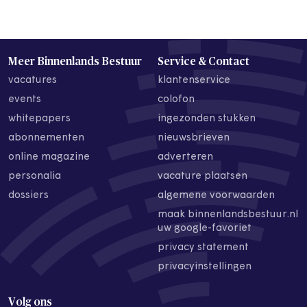
Meer Binnenlands Bestuur
Service & Contact
vacatures
klantenservice
events
colofon
whitepapers
ingezonden stukken
abonnementen
nieuwsbrieven
online magazine
adverteren
personalia
vacature plaatsen
dossiers
algemene voorwaarden
maak binnenlandsbestuur.nl
uw google-favoriet
privacy statement
privacyinstellingen
Volg ons