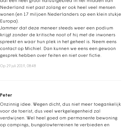
dat een heel groot natuurgebied in het midden van
Nederland niet past zolang er ook heel veel mensen
wonen (en 17 miljoen Nederlanders op een klein stukje
Europa).
Jammer dat deze meneer steeds weer een podium
krijgt zonder de kritische noot of hij met de inwoners
spreekt en waar hun plek in het geheel is. Neem eens
contact op Michiel. Dan kunnen we eens een gewoon
gesprek hebben over feiten en niet over fictie.
Op 29 juli 2019, 08:48
Peter
Onzinnig idee. Wegen dicht, dus niet meer toegankelijk
voor de toerist, dus veel werkgelegenheid zal
verdwijnen. Wel heel goed om permanente bewoning
op campings, bungalowterreinen te verbieden en