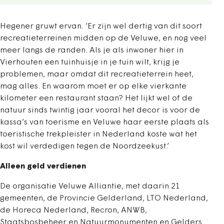
Hegener gruwt ervan. ‘Er zijn wel dertig van dit soort
recreatieterreinen midden op de Veluwe, en nog veel
meer langs de randen. Als je als inwoner hier in
Vierhouten een tuinhuisje in je tuin wilt, krijg je
problemen, maar omdat dit recreatieterrein heet,
mag alles. En waarom moet er op elke vierkante
kilometer een restaurant staan? Het lijkt wel of de
natuur sinds twintig jaar vooral het decor is voor de
kassa’s van toerisme en Veluwe haar eerste plaats als
toeristische trekpleister in Nederland koste wat het
kost wil verdedigen tegen de Noordzeekust.’
Alleen geld verdienen
De organisatie Veluwe Alliantie, met daarin 21
gemeenten, de Provincie Gelderland, LTO Nederland,
de Horeca Nederland, Recron, ANWB,
Staatsbosbeheer en Natuurmonumenten en Gelders