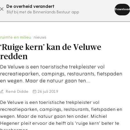
De overheid verandert
abonneer nu
Download
Blijf bij met de Binnenlands Bestuur app
ruimte en milieu
/
nieuws
‘Ruige kern’ kan de Veluwe
redden
De Veluwe is een toeristische trekpleister vol
recreatieparken, campings, restaurants, fietspaden
en wegen. Maar de natuur gaan ten…
René Didde
26 juli 2019
De Veluwe is een toeristische trekpleister vol
recreatieparken, campings, restaurants, fietspaden en
wegen. Maar de natuur gaan ten onder. Michiel
Hegener pleit ervoor de helft als ‘ruige kern’ beter te