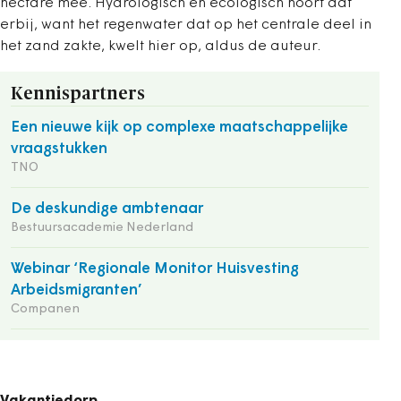
hectare mee. Hydrologisch en ecologisch hoort dat
erbij, want het regenwater dat op het centrale deel in
het zand zakte, kwelt hier op, aldus de auteur.
Kennispartners
Een nieuwe kijk op complexe maatschappelijke
vraagstukken
TNO
De deskundige ambtenaar
Bestuursacademie Nederland
Webinar ‘Regionale Monitor Huisvesting
Arbeidsmigranten’
Companen