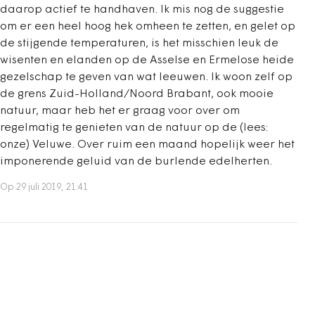
daarop actief te handhaven. Ik mis nog de suggestie
om er een heel hoog hek omheen te zetten, en gelet op
de stijgende temperaturen, is het misschien leuk de
wisenten en elanden op de Asselse en Ermelose heide
gezelschap te geven van wat leeuwen. Ik woon zelf op
de grens Zuid-Holland/Noord Brabant, ook mooie
natuur, maar heb het er graag voor over om
regelmatig te genieten van de natuur op de (lees:
onze) Veluwe. Over ruim een maand hopelijk weer het
imponerende geluid van de burlende edelherten.
Op 29 juli 2019, 21:41