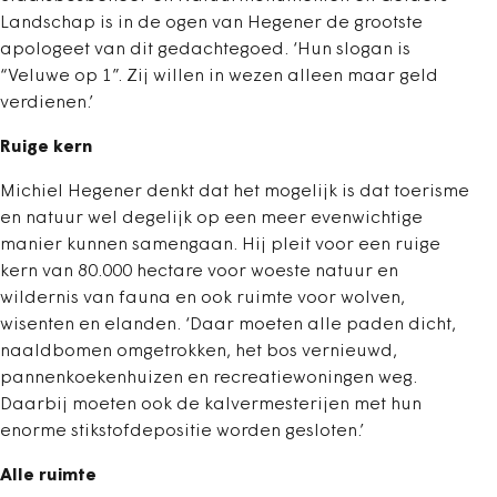
Landschap is in de ogen van Hegener de grootste
apologeet van dit gedachtegoed. ‘Hun slogan is
“Veluwe op 1”. Zij willen in wezen alleen maar geld
verdienen.’
Ruige kern
Michiel Hegener denkt dat het mogelijk is dat toerisme
en natuur wel degelijk op een meer evenwichtige
manier kunnen samengaan. Hij pleit voor een ruige
kern van 80.000 hectare voor woeste natuur en
wildernis van fauna en ook ruimte voor wolven,
wisenten en elanden. ‘Daar moeten alle paden dicht,
naaldbomen omgetrokken, het bos vernieuwd,
pannenkoekenhuizen en recreatiewoningen weg.
Daarbij moeten ook de kalvermesterijen met hun
enorme stikstofdepositie worden gesloten.’
Alle ruimte