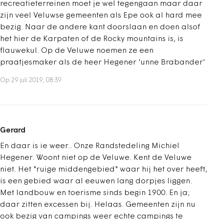
recreatieterreinen moet je wel tegengaan maar daar
zijn veel Veluwse gemeenten als Epe ook al hard mee
bezig. Naar de andere kant doorslaan en doen alsof
het hier de Karpaten of de Rocky mountains is, is
flauwekul. Op de Veluwe noemen ze een
praatjesmaker als de heer Hegener 'unne Brabander'
Op 29 juli 2019, 08:39
Gerard
En daar is ie weer.. Onze Randstedeling Michiel
Hegener. Woont niet op de Veluwe. Kent de Veluwe
niet. Het "ruige middengebied" waar hij het over heeft,
is een gebied waar al eeuwen lang dorpjes liggen.
Met landbouw en toerisme sinds begin 1900. En ja;
daar zitten excessen bij. Helaas. Gemeenten zijn nu
ook bezig van campings weer echte campings te