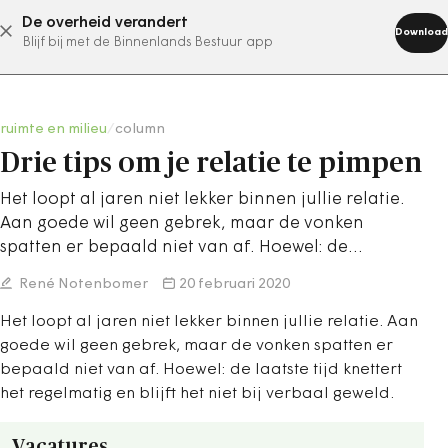
De overheid verandert
abonneer nu
Download
Blijf bij met de Binnenlands Bestuur app
ruimte en milieu
/
column
Drie tips om je relatie te pimpen
Het loopt al jaren niet lekker binnen jullie relatie.
Aan goede wil geen gebrek, maar de vonken
spatten er bepaald niet van af. Hoewel: de…
René Notenbomer
20 februari 2020
Het loopt al jaren niet lekker binnen jullie relatie. Aan
goede wil geen gebrek, maar de vonken spatten er
bepaald niet van af. Hoewel: de laatste tijd knettert
het regelmatig en blijft het niet bij verbaal geweld.
Vacatures