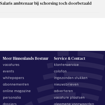
Salaris ambtenaar bij schorsing toch doorbetaald
Meer Binnenlands Bestuur
Service & Contact
vacatures
klantenservice
events
colofon
whitepapers
ingezonden stukken
abonnementen
nieuwsbrieven
online magazine
adverteren
personalia
vacature plaatsen
dossiers
algemene voorwaarden