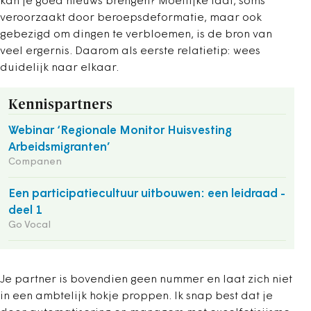
kan je goed nieuws brengen? Moeilijke taal, soms
veroorzaakt door beroepsdeformatie, maar ook
gebezigd om dingen te verbloemen, is de bron van
veel ergernis. Daarom als eerste relatietip: wees
duidelijk naar elkaar.
Kennispartners
Webinar ‘Regionale Monitor Huisvesting
Arbeidsmigranten’
Companen
Een participatiecultuur uitbouwen: een leidraad -
deel 1
Go Vocal
Je partner is bovendien geen nummer en laat zich niet
in een ambtelijk hokje proppen. Ik snap best dat je