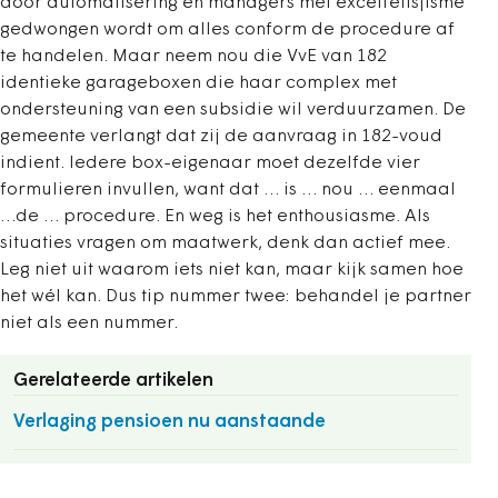
door automatisering en managers met excelfetisjisme
gedwongen wordt om alles conform de procedure af
te handelen. Maar neem nou die VvE van 182
identieke garageboxen die haar complex met
ondersteuning van een subsidie wil verduurzamen. De
gemeente verlangt dat zij de aanvraag in 182-voud
indient. Iedere box-eigenaar moet dezelfde vier
formulieren invullen, want dat … is … nou … eenmaal
…de … procedure. En weg is het enthousiasme. Als
situaties vragen om maatwerk, denk dan actief mee.
Leg niet uit waarom iets niet kan, maar kijk samen hoe
het wél kan. Dus tip nummer twee: behandel je partner
niet als een nummer.
Gerelateerde artikelen
Verlaging pensioen nu aanstaande