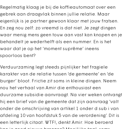
Regelmatig klaag je bij de koffieautomaat over een
gebrek aan draagvlak binnen jullie relatie. Maar
eigenlijk is je partner gewoon klaar met jouw fratsen.
En zeg nou zelf: zo vreemd is dat niet. Je zegt dingen
waar menig mens geen touw aan vast kan knopen en je
behandelt je wederhelft als een nummer. En is het
waar dat je op het ‘moment suprême’ ineens
spoorloos bent?
Verduurzaming legt steeds pijnlijker het fragiele
karakter van de relatie tussen ‘de gemeente’ en ‘de
burger’ bloot. Frictie zit soms in kleine dingen. Neem
nou het verhaal van Amir die enthousiast een
duurzame subsidie aanvraagt. Na vier weken ontvangt
hij een brief van de gemeente dat zijn aanvraag ‘valt
onder de omschrijving van artikel 1 onder d sub i van
afdeling 10 van hoofdstuk 5 van de verordening’. Dit is
een letterlijk citaat. WTF!, denkt Amir. Hoe beroerd