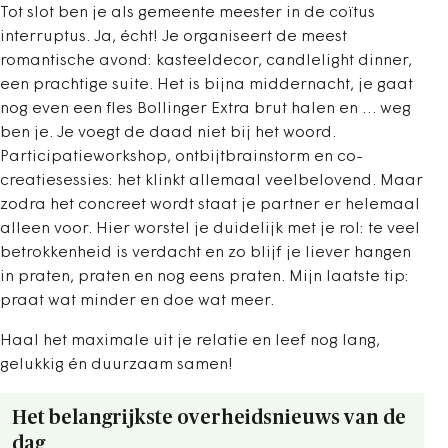
Tot slot ben je als gemeente meester in de coïtus
interruptus. Ja, écht! Je organiseert de meest
romantische avond: kasteeldecor, candlelight dinner,
een prachtige suite. Het is bijna middernacht, je gaat
nog even een fles Bollinger Extra brut halen en … weg
ben je. Je voegt de daad niet bij het woord.
Participatieworkshop, ontbijtbrainstorm en co-
creatiesessies: het klinkt allemaal veelbelovend. Maar
zodra het concreet wordt staat je partner er helemaal
alleen voor. Hier worstel je duidelijk met je rol: te veel
betrokkenheid is verdacht en zo blijf je liever hangen
in praten, praten en nog eens praten. Mijn laatste tip:
praat wat minder en doe wat meer.
Haal het maximale uit je relatie en leef nog lang,
gelukkig én duurzaam samen!
Het belangrijkste overheidsnieuws van de
dag