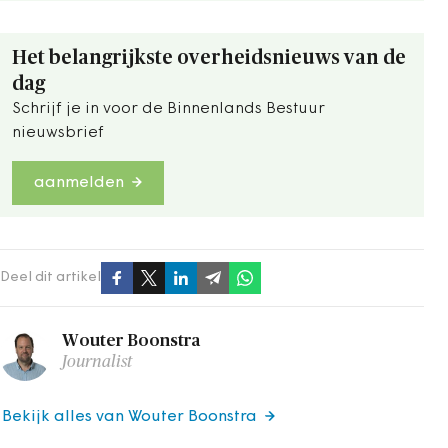
Het belangrijkste overheidsnieuws van de
dag
Schrijf je in voor de Binnenlands Bestuur
nieuwsbrief
aanmelden
Deel dit artikel
Wouter Boonstra
Journalist
Bekijk alles van Wouter Boonstra