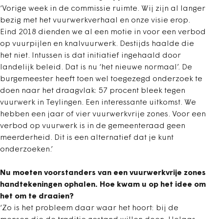
‘Vorige week in de commissie ruimte. Wij zijn al langer
bezig met het vuurwerkverhaal en onze visie erop.
Eind 2018 dienden we al een motie in voor een verbod
op vuurpijlen en knalvuurwerk. Destijds haalde die
het niet. Intussen is dat initiatief ingehaald door
landelijk beleid. Dat is nu ‘het nieuwe normaal’. De
burgemeester heeft toen wel toegezegd onderzoek te
doen naar het draagvlak: 57 procent bleek tegen
vuurwerk in Teylingen. Een interessante uitkomst. We
hebben een jaar of vier vuurwerkvrije zones.
Voor een
verbod op vuurwerk is in de gemeenteraad geen
meerderheid. Dit is een alternatief dat je kunt
onderzoeken.’
Nu moeten voorstanders van een vuurwerkvrije zones
handtekeningen ophalen. Hoe kwam u op het idee om
het om te draaien?
‘Zo is het probleem daar waar het hoort: bij de