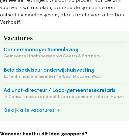
gemeente Teylingen. ‘Als dan 75 procent van de wijk
vuurwerk wil afsteken, dan zou de gemeente een
ontheffing moeten geven’, aldus fractievoorzitter Don
Verhoeff.
Vacatures
Concernmanager Samenleving
Gemeente Haaksbergen via Geerts & Partners
Beleidsadviseur onderwijshuisvesting
Latentis namens Gemeente West Maas en Waal
Adjunct-directeur / Loco-gemeentesecretaris
JS Consultancy in opdracht van de gemeente Aa en Hunze
Bekijk alle vacatures
Wanneer heeft u dit idee geopperd?