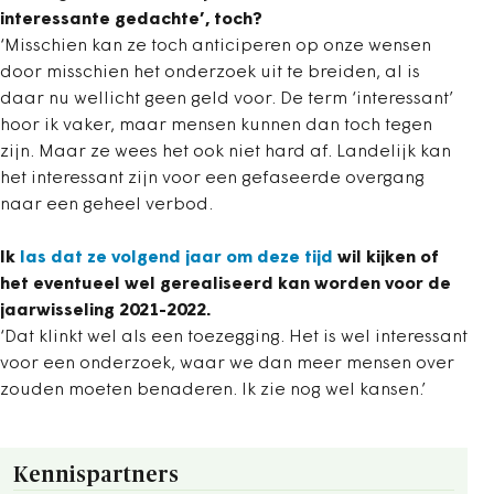
interessante gedachte’, toch?
‘Misschien kan ze toch anticiperen op onze wensen
door misschien het onderzoek uit te breiden, al is
daar nu wellicht geen geld voor. De term ‘interessant’
hoor ik vaker, maar mensen kunnen dan toch tegen
zijn. Maar ze wees het ook niet hard af. Landelijk kan
het interessant zijn voor een gefaseerde overgang
naar een geheel verbod.
Ik
las dat ze volgend jaar om deze tijd
wil kijken of
het eventueel wel gerealiseerd kan worden voor de
jaarwisseling 2021-2022.
‘Dat klinkt wel als een toezegging. Het is wel interessant
voor een onderzoek, waar we dan meer mensen over
zouden moeten benaderen. Ik zie nog wel kansen.’
Kennispartners