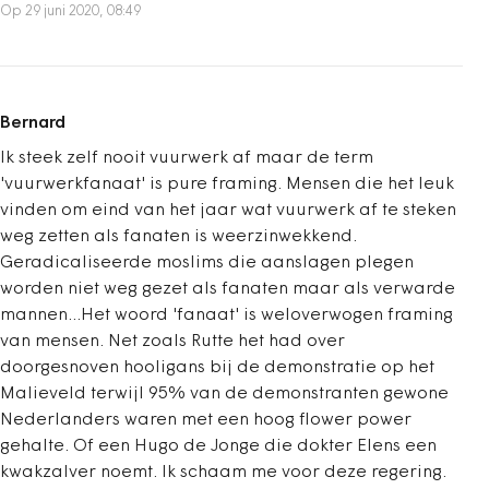
Op 29 juni 2020, 08:49
Bernard
Ik steek zelf nooit vuurwerk af maar de term
'vuurwerkfanaat' is pure framing. Mensen die het leuk
vinden om eind van het jaar wat vuurwerk af te steken
weg zetten als fanaten is weerzinwekkend.
Geradicaliseerde moslims die aanslagen plegen
worden niet weg gezet als fanaten maar als verwarde
mannen...Het woord 'fanaat' is weloverwogen framing
van mensen. Net zoals Rutte het had over
doorgesnoven hooligans bij de demonstratie op het
Malieveld terwijl 95% van de demonstranten gewone
Nederlanders waren met een hoog flower power
gehalte. Of een Hugo de Jonge die dokter Elens een
kwakzalver noemt. Ik schaam me voor deze regering.