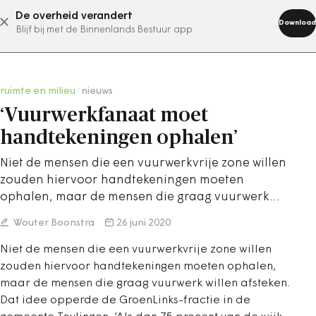
De overheid verandert
abonneer nu
Download
Blijf bij met de Binnenlands Bestuur app
ruimte en milieu
/
nieuws
‘Vuurwerkfanaat moet
handtekeningen ophalen’
Niet de mensen die een vuurwerkvrije zone willen
zouden hiervoor handtekeningen moeten
ophalen, maar de mensen die graag vuurwerk…
Wouter Boonstra
26 juni 2020
Niet de mensen die een vuurwerkvrije zone willen
zouden hiervoor handtekeningen moeten ophalen,
maar de mensen die graag vuurwerk willen afsteken.
Dat idee opperde de GroenLinks-fractie in de