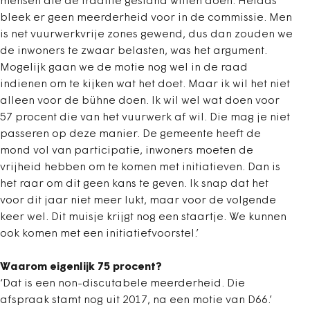
mensen die de traditie gestand willen doen. Helaas
bleek er geen meerderheid voor in de commissie. Men
is net vuurwerkvrije zones gewend, dus dan zouden we
de inwoners te zwaar belasten, was het argument.
Mogelijk gaan we de motie nog wel in de raad
indienen om te kijken wat het doet. Maar ik wil het niet
alleen voor de bühne doen. Ik wil wel wat doen voor
57 procent die van het vuurwerk af wil. Die mag je niet
passeren op deze manier. De gemeente heeft de
mond vol van participatie, inwoners moeten de
vrijheid hebben om te komen met initiatieven. Dan is
het raar om dit geen kans te geven. Ik snap dat het
voor dit jaar niet meer lukt, maar voor de volgende
keer wel. Dit muisje krijgt nog een staartje. We kunnen
ook komen met een initiatiefvoorstel.’
Waarom eigenlijk 75 procent?
‘Dat is een non-discutabele meerderheid. Die
afspraak stamt nog uit 2017, na een motie van D66.’