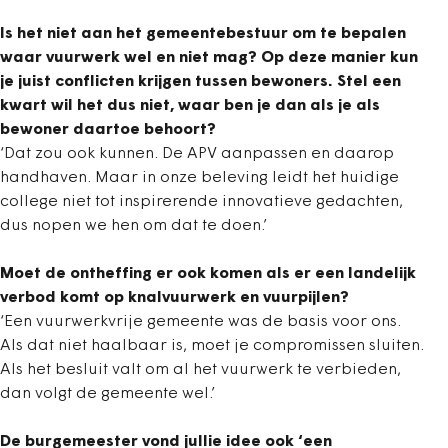
Is het niet aan het gemeentebestuur om te bepalen
waar vuurwerk wel en niet mag? Op deze manier kun
je juist conflicten krijgen tussen bewoners. Stel een
kwart wil het dus niet, waar ben je dan als je als
bewoner daartoe behoort?
‘Dat zou ook kunnen. De APV aanpassen en daarop
handhaven. Maar in onze beleving leidt het huidige
college niet tot inspirerende innovatieve gedachten,
dus nopen we hen om dat te doen.’
Moet de ontheffing er ook komen als er een landelijk
verbod komt op knalvuurwerk en vuurpijlen?
‘Een vuurwerkvrije gemeente was de basis voor ons.
Als dat niet haalbaar is, moet je compromissen sluiten.
Als het besluit valt om al het vuurwerk te verbieden,
dan volgt de gemeente wel.’
De burgemeester vond jullie idee ook ‘een