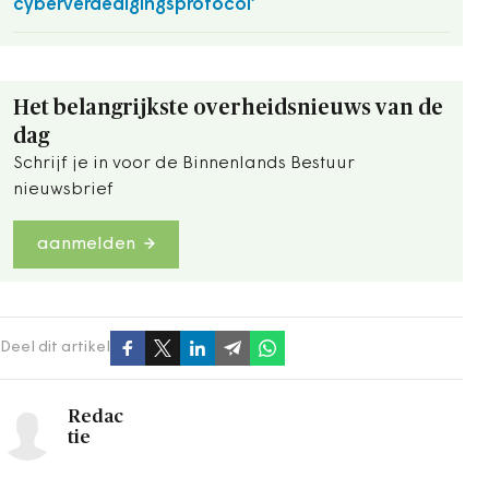
cyberverdedigingsprotocol’
Het belangrijkste overheidsnieuws van de
dag
Schrijf je in voor de Binnenlands Bestuur
nieuwsbrief
aanmelden
Deel dit artikel
Redac
tie