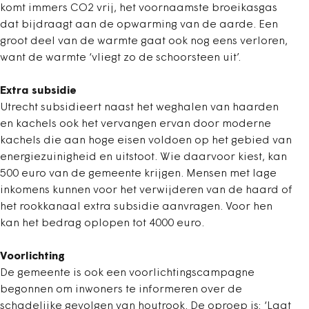
komt immers CO2 vrij, het voornaamste broeikasgas
dat bijdraagt aan de opwarming van de aarde. Een
groot deel van de warmte gaat ook nog eens verloren,
want de warmte ‘vliegt zo de schoorsteen uit’.
Extra subsidie
Utrecht subsidieert naast het weghalen van haarden
en kachels ook het vervangen ervan door moderne
kachels die aan hoge eisen voldoen op het gebied van
energiezuinigheid en uitstoot. Wie daarvoor kiest, kan
500 euro van de gemeente krijgen. Mensen met lage
inkomens kunnen voor het verwijderen van de haard of
het rookkanaal extra subsidie aanvragen. Voor hen
kan het bedrag oplopen tot 4000 euro.
Voorlichting
De gemeente is ook een voorlichtingscampagne
begonnen om inwoners te informeren over de
schadelijke gevolgen van houtrook. De oproep is: ‘Laat