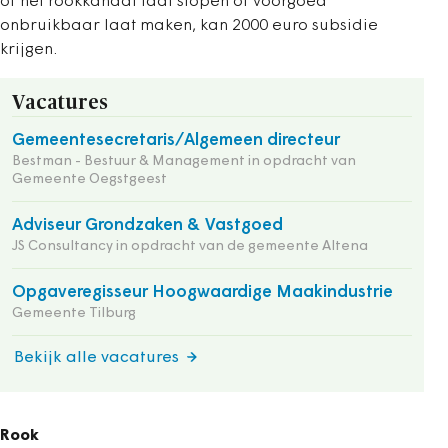
of het rookkanaal laat slopen of voorgoed
onbruikbaar laat maken, kan 2000 euro subsidie
krijgen.
Vacatures
Gemeentesecretaris/Algemeen directeur
Bestman - Bestuur & Management in opdracht van
Gemeente Oegstgeest
Adviseur Grondzaken & Vastgoed
JS Consultancy in opdracht van de gemeente Altena
Opgaveregisseur Hoogwaardige Maakindustrie
Gemeente Tilburg
Bekijk alle vacatures
Rook