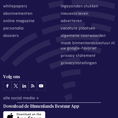
whitepapers
ingezonden stukken
abonnementen
nieuwsbrieven
online magazine
adverteren
personalia
vacature plaatsen
dossiers
algemene voorwaarden
maak binnenlandsbestuur.nl
uw google-favoriet
privacy statement
privacyinstellingen
Volg ons
alle social media →
Download de
Binnenlands Bestuur App