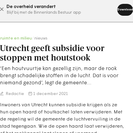
De overheid verandert
abonneer nu
Download
Blijf bij met de Binnenlands Bestuur app
ruimte en milieu
/
nieuws
Utrecht geeft subsidie voor
stoppen met houtstook
‘Een houtvuurtje kan gezellig zijn, maar de rook
brengt schadelijke stoffen in de lucht. Dat is voor
niemand gezond’, legt de gemeente…
Redactie
1 december 2021
Inwoners van Utrecht kunnen subsidie krijgen als ze
hun open haard of houtkachel laten verwijderen. Met
de regeling wil de gemeente de luchtvervuiling in de
stad tegengaan. Wie de open haard laat verwijderen,