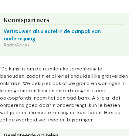
Kennispartners
Vertrouwen als sleutel in de aanpak van
ondermijning
RadarAdvies
‘De kunst is om de ruimtelijke samenhang te
behouden, zodat niet allerlei onduidelijke grasvelden
ontstaan. We bekijken ook of we grond en woningen in
krimpgebieden kunnen onderbrengen in een
opkoopfonds; noem het een bad bank. Als je al dat
onroerend goed daarin onderbrengt, kun je bezien
wat je er in financiële zin nog uit kunt halen. Hierbij
zal de overheid wel moeten bijspringen.
Gerelateerde artikelen