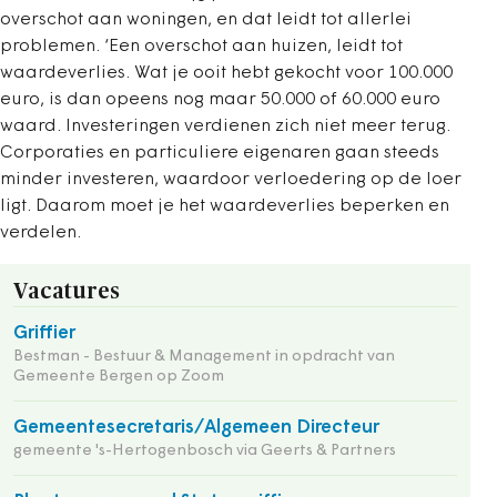
overschot aan woningen, en dat leidt tot allerlei
problemen. ‘Een overschot aan huizen, leidt tot
waardeverlies. Wat je ooit hebt gekocht voor 100.000
euro, is dan opeens nog maar 50.000 of 60.000 euro
waard. Investeringen verdienen zich niet meer terug.
Corporaties en particuliere eigenaren gaan steeds
minder investeren, waardoor verloedering op de loer
ligt. Daarom moet je het waardeverlies beperken en
verdelen.
Vacatures
Griffier
Bestman - Bestuur & Management in opdracht van
Gemeente Bergen op Zoom
Gemeentesecretaris/Algemeen Directeur
gemeente 's-Hertogenbosch via Geerts & Partners