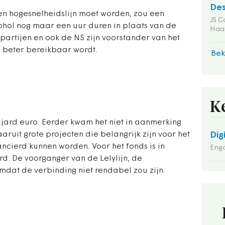
Des
en hogesnelheidslijn moet worden, zou een
JS C
iphol nog maar een uur duren in plaats van de
Haa
partijen en ook de NS zijn voorstander van het
beter bereikbaar wordt.
Bek
K
iljard euro. Eerder kwam het niet in aanmerking
aruit grote projecten die belangrijk zijn voor het
Dig
cierd kunnen worden. Voor het fonds is in
Enga
rd. De voorganger van de Lelylijn, de
mdat de verbinding niet rendabel zou zijn.