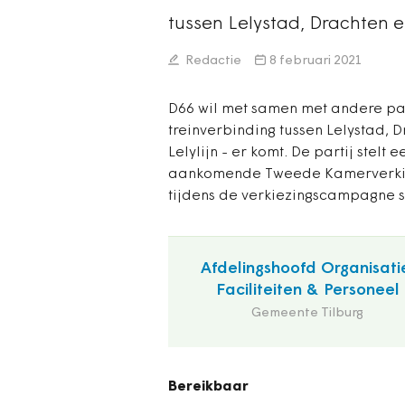
tussen Lelystad, Drachten 
Redactie
8 februari 2021
D66 wil met samen met andere par
treinverbinding tussen Lelystad, 
Lelylijn - er komt. De partij stel
aankomende Tweede Kamerverkiez
tijdens de verkiezingscampagne 
Afdelingshoofd Organisati
Faciliteiten & Personeel
Gemeente Tilburg
Bereikbaar