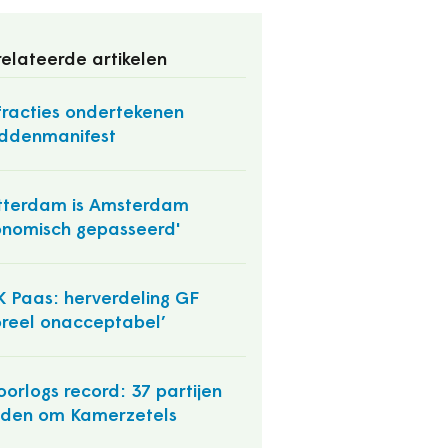
elateerde artikelen
fracties ondertekenen
ddenmanifest
tterdam is Amsterdam
nomisch gepasseerd'
 Paas: herverdeling GF
reel onacceptabel’
orlogs record: 37 partijen
ijden om Kamerzetels