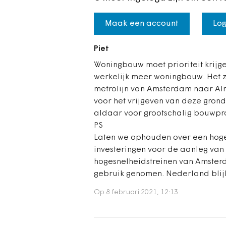
Maak een account
Log
Piet
Woningbouw moet prioriteit krijge
werkelijk meer woningbouw. Het zo
metrolijn van Amsterdam naar Alm
voor het vrijgeven van deze gron
aldaar voor grootschalig bouwpr
PS
Laten we ophouden over een hoge 
investeringen voor de aanleg van
hogesnelheidstreinen van Amsterda
gebruik genomen. Nederland blijkt
Op 8 februari 2021, 12:13