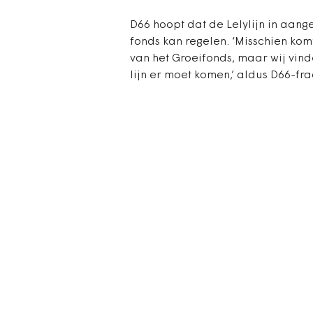
D66 hoopt dat de Lelylijn in aang
fonds kan regelen. ‘Misschien komt
van het Groeifonds, maar wij vin
lijn er moet komen,’ aldus D66-fra