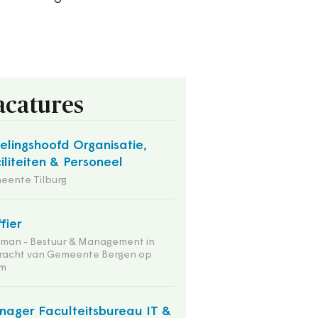
acatures
elingshoofd Organisatie,
iliteiten & Personeel
eente Tilburg
ffier
tman - Bestuur & Management in
racht van Gemeente Bergen op
m
ager Faculteitsbureau IT &