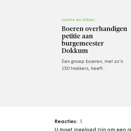
ruimte en milieu
Boeren overhandigen
petitie aan
burgemeester
Dokkum
Een groep boeren, met zo’n
150 trekkers, heeft
maandagochtend
gedemonstreerd in het
centrum van Dokkum
(Friesland).
Reacties:
3
U moet ingelogd zijn om een r