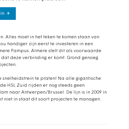
in
n. Alles moet in het teken te komen staan van
u handiger zijn eerst te investeren in een
ere Pampus. Almere stelt dit als voorwaarde
d dat deze verbinding er komt. Grond genoeg
ojecten.
snelheidstrein te praten! Na alle gigantische
 de HSL Zuid rijden er nog steeds geen
m naar Antwerpen/Brussel. De lijn is in 2009 in
 niet in staat dit soort projecten te managen.