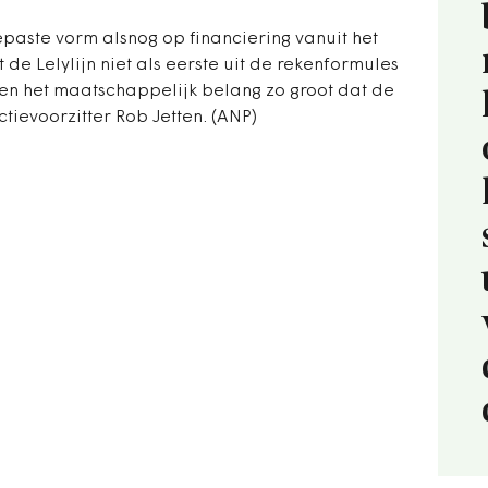
epaste vorm alsnog op financiering vanuit het
 de Lelylijn niet als eerste uit de rekenformules
den het maatschappelijk belang zo groot dat de
ctievoorzitter Rob Jetten. (ANP)