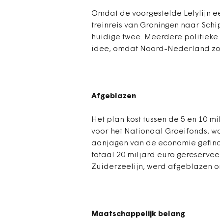
Omdat de voorgestelde Lelylijn e
treinreis van Groningen naar Sch
huidige twee. Meerdere politieke 
idee, omdat Noord-Nederland zo 
Afgeblazen
Het plan kost tussen de 5 en 10 m
voor het Nationaal Groeifonds, wa
aanjagen van de economie gefinan
totaal 20 miljard euro gereservee
Zuiderzeelijn, werd afgeblazen o
Maatschappelijk belang