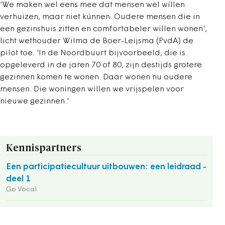
'We maken wel eens mee dat mensen wel wíllen
verhuizen, maar niet kúnnen. Oudere mensen die in
een gezinshuis zitten en comfortabeler willen wonen',
licht wethouder Wilma de Boer-Leijsma (PvdA) de
pilot toe. 'In de Noordbuurt bijvoorbeeld, die is
opgeleverd in de jaren 70 of 80, zijn destijds grotere
gezinnen komen te wonen. Daar wonen nu oudere
mensen. Die woningen willen we vrijspelen voor
nieuwe gezinnen.'
Kennispartners
Een participatiecultuur uitbouwen: een leidraad -
deel 1
Go Vocal