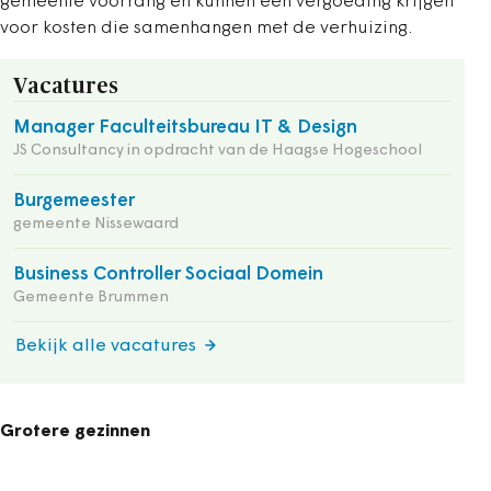
gemeente voorrang en kunnen een vergoeding krijgen
voor kosten die samenhangen met de verhuizing.
Vacatures
Manager Faculteitsbureau IT & Design
JS Consultancy in opdracht van de Haagse Hogeschool
Burgemeester
gemeente Nissewaard
Business Controller Sociaal Domein
Gemeente Brummen
Bekijk alle vacatures
Grotere gezinnen