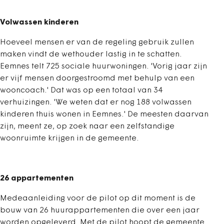
Volwassen kinderen
Hoeveel mensen er van de regeling gebruik zullen
maken vindt de wethouder lastig in te schatten.
Eemnes telt 725 sociale huurwoningen. 'Vorig jaar zijn
er vijf mensen doorgestroomd met behulp van een
wooncoach.' Dat was op een totaal van 34
verhuizingen. 'We weten dat er nog 188 volwassen
kinderen thuis wonen in Eemnes.' De meesten daarvan
zijn, meent ze, op zoek naar een zelfstandige
woonruimte krijgen in de gemeente.
26 appartementen
Medeaanleiding voor de pilot op dit moment is de
bouw van 26 huurappartementen die over een jaar
worden opgeleverd. Met de pilot hoopt de gemeente