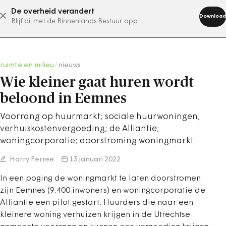
De overheid verandert
abonneer nu
Download
Blijf bij met de Binnenlands Bestuur app
ruimte en milieu
/
nieuws
Wie kleiner gaat huren wordt
beloond in Eemnes
Voorrang op huurmarkt; sociale huurwoningen;
verhuiskostenvergoeding; de Alliantie;
woningcorporatie; doorstroming woningmarkt.
Harry Perree
13 januari 2022
In een poging de woningmarkt te laten doorstromen
zijn Eemnes (9.400 inwoners) en woningcorporatie de
Alliantie een pilot gestart. Huurders die naar een
kleinere woning verhuizen krijgen in de Utrechtse