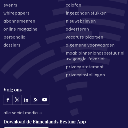
events
colofon
whitepapers
ingezonden stukken
abonnementen
nieuwsbrieven
online magazine
adverteren
personalia
vacature plaatsen
dossiers
algemene voorwaarden
maak binnenlandsbestuur.nl
uw google-favoriet
privacy statement
privacyinstellingen
Volg ons
alle social media →
Download de
Binnenlands Bestuur App