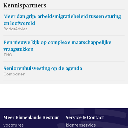
Kennispartners
Meer dan grip: arbeidsmigratiebeleid tussen sturing
en leefwereld
RadarAdvies
Een nieuwe kijk op complexe maatschappelijke
vraagstukken
TNO
Seniorenhuisvesting op de agenda
Companen
Meer Binnenlands Bestuur
Service & Contact
vacatures
klantenservice