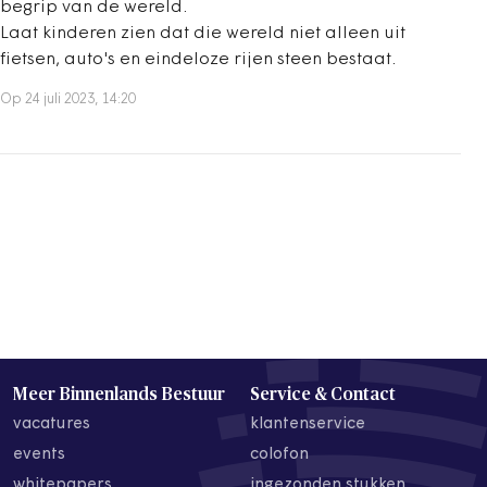
begrip van de wereld.
Laat kinderen zien dat die wereld niet alleen uit
fietsen, auto's en eindeloze rijen steen bestaat.
Op 24 juli 2023, 14:20
Meer Binnenlands Bestuur
Service & Contact
vacatures
klantenservice
events
colofon
whitepapers
ingezonden stukken