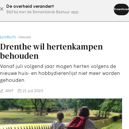
De overheid verandert
abonneer nu
Download
Blijf bij met de Binnenlands Bestuur app
juridisch
/
nieuws
Drenthe wil hertenkampen
behouden
Vanaf juli volgend jaar mogen herten volgens de
nieuwe huis- en hobbydierenlijst niet meer worden
gehouden.
ANP
21 juli 2023