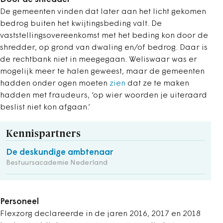
De gemeenten vinden dat later aan het licht gekomen
bedrog buiten het kwijtingsbeding valt. De
vaststellingsovereenkomst met het beding kon door de
shredder, op grond van dwaling en/of bedrog. Daar is
de rechtbank niet in meegegaan. Weliswaar was er
mogelijk meer te halen geweest, maar de gemeenten
hadden onder ogen moeten
zien
dat ze te maken
hadden met fraudeurs, ‘op wier woorden je uiteraard
beslist niet kon afgaan.’
Kennispartners
De deskundige ambtenaar
Bestuursacademie Nederland
Personeel
Flexzorg declareerde in de jaren 2016, 2017 en 2018