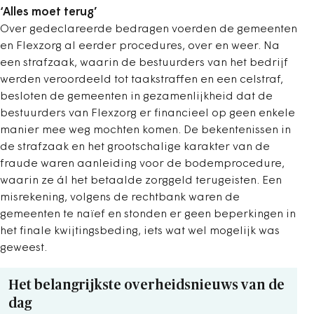
‘Alles moet terug’
Over gedeclareerde bedragen voerden de gemeenten
en Flexzorg al eerder procedures, over en weer. Na
een strafzaak, waarin de bestuurders van het bedrijf
werden veroordeeld tot taakstraffen en een celstraf,
besloten de gemeenten in gezamenlijkheid dat de
bestuurders van Flexzorg er financieel op geen enkele
manier mee weg mochten komen. De bekentenissen in
de strafzaak en het grootschalige karakter van de
fraude waren aanleiding voor de bodemprocedure,
waarin ze ál het betaalde zorggeld terugeisten. Een
misrekening, volgens de rechtbank waren de
gemeenten te naïef en stonden er geen beperkingen in
het finale kwijtingsbeding, iets wat wel mogelijk was
geweest.
Het belangrijkste overheidsnieuws van de
dag