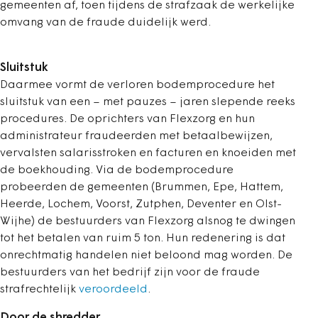
gemeenten af, toen tijdens de strafzaak de werkelijke
omvang van de fraude duidelijk werd.
Sluitstuk
Daarmee vormt de verloren bodemprocedure het
sluitstuk van een – met pauzes – jaren slepende reeks
procedures. De oprichters van Flexzorg en hun
administrateur fraudeerden met betaalbewijzen,
vervalsten salarisstroken en facturen en knoeiden met
de boekhouding. Via de bodemprocedure
probeerden de gemeenten (Brummen, Epe, Hattem,
Heerde, Lochem, Voorst, Zutphen, Deventer en Olst-
Wijhe) de bestuurders van Flexzorg alsnog te dwingen
tot het betalen van ruim 5 ton. Hun redenering is dat
onrechtmatig handelen niet beloond mag worden. De
bestuurders van het bedrijf zijn voor de fraude
strafrechtelijk
veroordeeld
.
Door de shredder