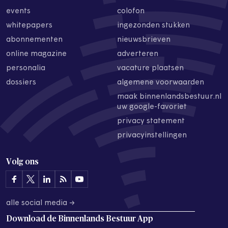
events
colofon
whitepapers
ingezonden stukken
abonnementen
nieuwsbrieven
online magazine
adverteren
personalia
vacature plaatsen
dossiers
algemene voorwaarden
maak binnenlandsbestuur.nl
uw google-favoriet
privacy statement
privacyinstellingen
Volg ons
alle social media →
Download de
Binnenlands Bestuur App