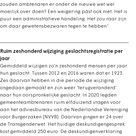
zouden ambtenaren er onder de nieuwe wet wel
moeilijk over doen? Een weigering pást ook niet. Het is
puur een administratieve handeling. Het zou raar zijn
om daar gewetensbezwaren tegen te hebben.’
Ruim zeshonderd wijziging geslachtsregistratie per
jaar
Gemiddeld wijzigen zo’n zeshonderd mensen per jaar
hun geslacht. Tussen 2012 en 2016 waren dat er 1923.
Zes daarvan hebben in die periode de wijziging
ongedaan gemaakt en zijn weer ‘terugveranderd’
naar hun oorspronkelijke geslacht. In 2020 legden
gemeenteambtenaren ruim elfduizend vragen voor
aan het adviesbureau van de Nederlandse Vereniging
voor Burgerzaken (NVVB). Daarvan gingen er 24 over
de Transgenderwet. Het huidige deskundigengesprek
kost gemiddeld 250 euro. De deskundigenverklaring