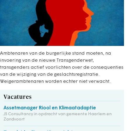
Ambtenaren van de burgerlijke stand moeten, na
invoering van de nieuwe Transgenderwet,
transgenders actief voorlichten over de consequenties
van de wijziging van de geslachtsregistratie.
Weigerambtenaren worden echter niet verwacht.
Vacatures
Assetmanager Riool en Klimaatadaptie
JS Consultancy in opdracht van gemeente Haarlem en
Zandvoort