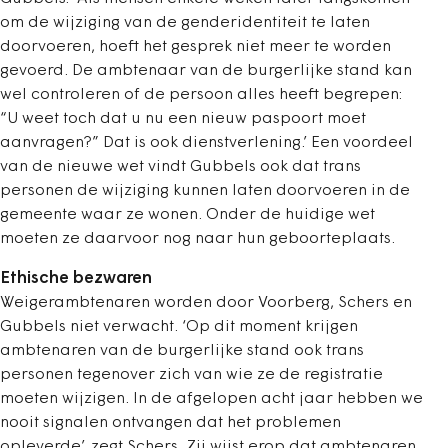
om de wijziging van de genderidentiteit te laten
doorvoeren, hoeft het gesprek niet meer te worden
gevoerd. De ambtenaar van de burgerlijke stand kan
wel controleren of de persoon alles heeft begrepen:
“U weet toch dat u nu een nieuw paspoort moet
aanvragen?” Dat is ook dienstverlening.’ Een voordeel
van de nieuwe wet vindt Gubbels ook dat trans
personen de wijziging kunnen laten doorvoeren in de
gemeente waar ze wonen. Onder de huidige wet
moeten ze daarvoor nog naar hun geboorteplaats.
Ethische bezwaren
Weigerambtenaren worden door Voorberg, Schers en
Gubbels niet verwacht. ‘Op dit moment krijgen
ambtenaren van de burgerlijke stand ook trans
personen tegenover zich van wie ze de registratie
moeten wijzigen. In de afgelopen acht jaar hebben we
nooit signalen ontvangen dat het problemen
opleverde’, zegt Schers. Zij wijst erop dat ambtenaren