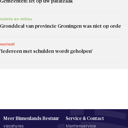
Gemeenten: let op uw patatzaak
ruimte en milieu
Gronddeal van provincie Groningen was niet op orde
sociaal
'Iedereen met schulden wordt geholpen'
Meer Binnenlands Bestuur
Service & Contact
vacatures
klantenservice