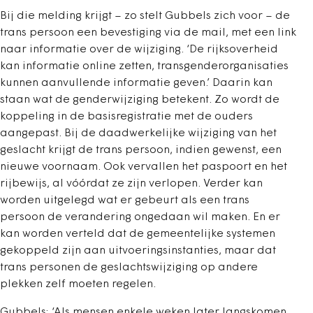
Bij die melding krijgt – zo stelt Gubbels zich voor – de
trans persoon een bevestiging via de mail, met een link
naar informatie over de wijziging. ‘De rijksoverheid
kan informatie online zetten, transgenderorganisaties
kunnen aanvullende informatie geven.’ Daarin kan
staan wat de genderwijziging betekent. Zo wordt de
koppeling in de basisregistratie met de ouders
aangepast. Bij de daadwerkelijke wijziging van het
geslacht krijgt de trans persoon, indien gewenst, een
nieuwe voornaam. Ook vervallen het paspoort en het
rijbewijs, al vóórdat ze zijn verlopen. Verder kan
worden uitgelegd wat er gebeurt als een trans
persoon de verandering ongedaan wil maken. En er
kan worden verteld dat de gemeentelijke systemen
gekoppeld zijn aan uitvoeringsinstanties, maar dat
trans personen de geslachtswijziging op andere
plekken zelf moeten regelen.
Gubbels: ‘Als mensen enkele weken later langskomen