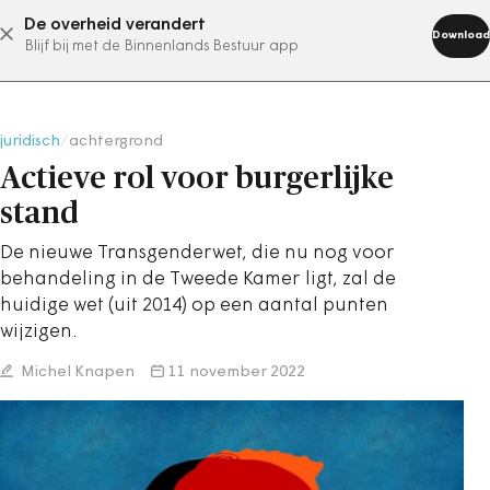
De overheid verandert
abonneer nu
Download
Blijf bij met de Binnenlands Bestuur app
juridisch
/
achtergrond
Actieve rol voor burgerlijke
stand
De nieuwe Transgenderwet, die nu nog voor
behandeling in de Tweede Kamer ligt, zal de
huidige wet (uit 2014) op een aantal punten
wijzigen.
Michel Knapen
11 november 2022