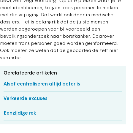
bewijzen’, zegt Voorberg. ‘Op alle plekken waar je je
moet identificeren, krijgen trans personen te maken
met die wijziging. Dat werkt ook door in medische
dossiers. Het is belangrijk dat de juiste mensen
worden opgeroepen voor bijvoorbeeld een
bevolkingsonderzoek naar borstkanker. Daarover
moeten trans personen goed worden geïnformeerd.
Ook moeten ze weten dat de geboorteakte zelf niet
verandert.
Gerelateerde artikelen
Alsof centraliseren altijd beter is
Verkeerde excuses
Eenzijdige rek