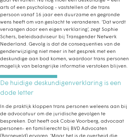
gaat vervallen. Nu nog moet een deskundige – een
arts of een psycholoog - vaststellen of de trans
persoon vanaf 16 jaar een duurzame en gegronde
wens heeft om van geslacht te veranderen. ‘Dat wordt
vervangen door een eigen verklaring’, zegt Sophie
Schers, beleidsadviseur bij Transgender Netwerk
Nederland. Gevolg is dat de consequenties van de
genderwijziging niet meer in het gesprek met een
deskundige aan bod komen, waardoor trans personen
mogelijk van belangrijke informatie verstoken blijven.
De huidige deskundigenverklaring is een
dode letter
In de praktijk kloppen trans personen weleens aan bij
de advocatuur om de juridische gevolgen te
bespreken. Dat heeft ook Cobie Voorberg, advocaat
personen- en familierecht bij BVD Advocaten
(Barneveld) ervaren. ‘Maar het is de overheid die