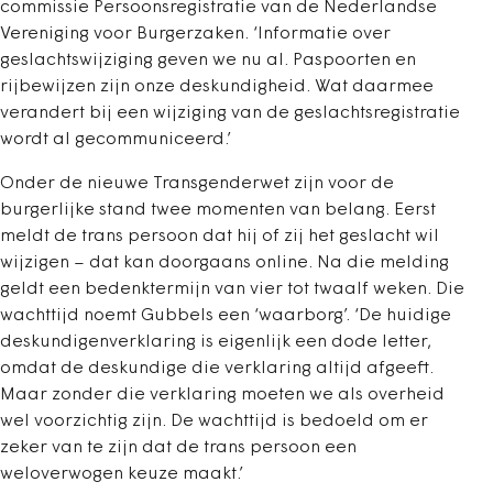
commissie Persoonsregistratie van de Nederlandse
Vereniging voor Burgerzaken. ‘Informatie over
geslachtswijziging geven we nu al. Paspoorten en
rijbewijzen zijn onze deskundigheid. Wat daarmee
verandert bij een wijziging van de geslachtsregistratie
wordt al gecommuniceerd.’
Onder de nieuwe Transgenderwet zijn voor de
burgerlijke stand twee momenten van belang. Eerst
meldt de trans persoon dat hij of zij het geslacht wil
wijzigen – dat kan doorgaans online. Na die melding
geldt een bedenktermijn van vier tot twaalf weken. Die
wachttijd noemt Gubbels een ‘waarborg’. ‘De huidige
deskundigenverklaring is eigenlijk een dode letter,
omdat de deskundige die verklaring altijd afgeeft.
Maar zonder die verklaring moeten we als overheid
wel voorzichtig zijn. De wachttijd is bedoeld om er
zeker van te zijn dat de trans persoon een
weloverwogen keuze maakt.’