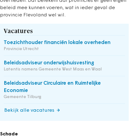
overheden. Dat betekent dat provincies er geen eigen
beleid mee kunnen voeren, wat in ieder geval de
provincie Flevoland wel wil.
Vacatures
Toezichthouder financiën lokale overheden
Provincie Utrecht
Beleidsadviseur onderwijshuisvesting
Latentis namens Gemeente West Maas en Waal
Beleidsadviseur Circulaire en Ruimtelijke
Economie
Gemeente Tilburg
Bekijk alle vacatures
Schade