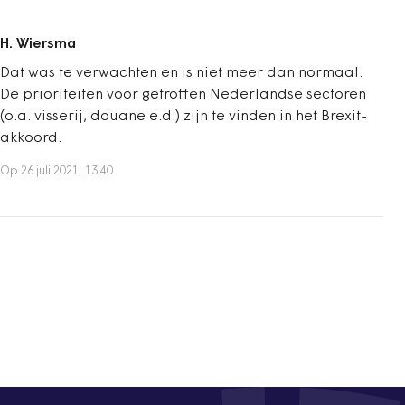
H. Wiersma
Dat was te verwachten en is niet meer dan normaal.
De prioriteiten voor getroffen Nederlandse sectoren
(o.a. visserij, douane e.d.) zijn te vinden in het Brexit-
akkoord.
Op 26 juli 2021, 13:40