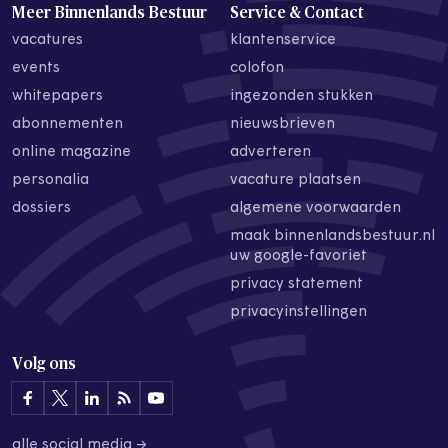
Meer Binnenlands Bestuur
Service & Contact
vacatures
klantenservice
events
colofon
whitepapers
ingezonden stukken
abonnementen
nieuwsbrieven
online magazine
adverteren
personalia
vacature plaatsen
dossiers
algemene voorwaarden
maak binnenlandsbestuur.nl
uw google-favoriet
privacy statement
privacyinstellingen
Volg ons
alle social media →