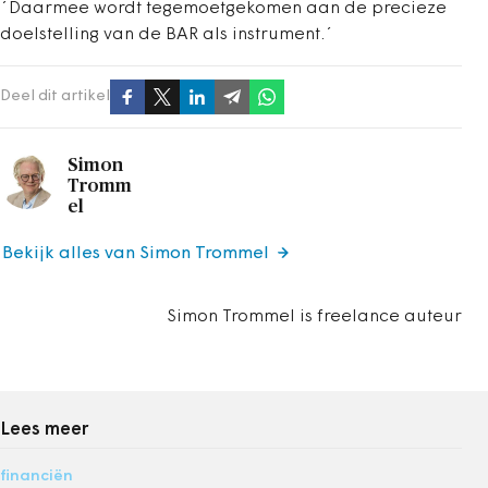
´Daarmee wordt tegemoetgekomen aan de precieze
doelstelling van de BAR als instrument.´
Deel dit artikel
Simon
Tromm
el
Bekijk alles van Simon Trommel
Simon Trommel is freelance auteur
Lees meer
financiën