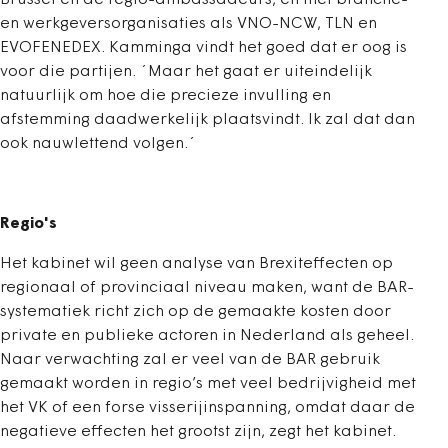
Brussel en de regio-ambassadeurs, en met branche-
en werkgeversorganisaties als VNO-NCW, TLN en
EVOFENEDEX. Kamminga vindt het goed dat er oog is
voor die partijen. ´Maar het gaat er uiteindelijk
natuurlijk om hoe die precieze invulling en
afstemming daadwerkelijk plaatsvindt. Ik zal dat dan
ook nauwlettend volgen.´
Regio's
Het kabinet wil geen analyse van Brexiteffecten op
regionaal of provinciaal niveau maken, want de BAR-
systematiek richt zich op de gemaakte kosten door
private en publieke actoren in Nederland als geheel.
Naar verwachting zal er veel van de BAR gebruik
gemaakt worden in regio’s met veel bedrijvigheid met
het VK of een forse visserijinspanning, omdat daar de
negatieve effecten het grootst zijn, zegt het kabinet.