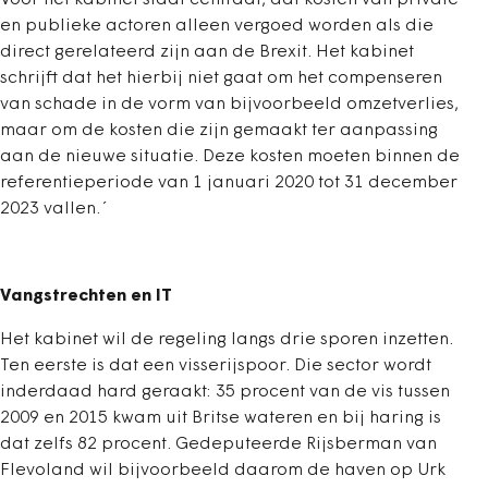
Voor het kabinet staat centraal, dat kosten van private
en publieke actoren alleen vergoed worden als die
direct gerelateerd zijn aan de Brexit. Het kabinet
schrijft dat het hierbij niet gaat om het compenseren
van schade in de vorm van bijvoorbeeld omzetverlies,
maar om de kosten die zijn gemaakt ter aanpassing
aan de nieuwe situatie. Deze kosten moeten binnen de
referentieperiode van 1 januari 2020 tot 31 december
2023 vallen.´
Vangstrechten en IT
Het kabinet wil de regeling langs drie sporen inzetten.
Ten eerste is dat een visserijspoor. Die sector wordt
inderdaad hard geraakt: 35 procent van de vis tussen
2009 en 2015 kwam uit Britse wateren en bij haring is
dat zelfs 82 procent. Gedeputeerde Rijsberman van
Flevoland wil bijvoorbeeld daarom de haven op Urk