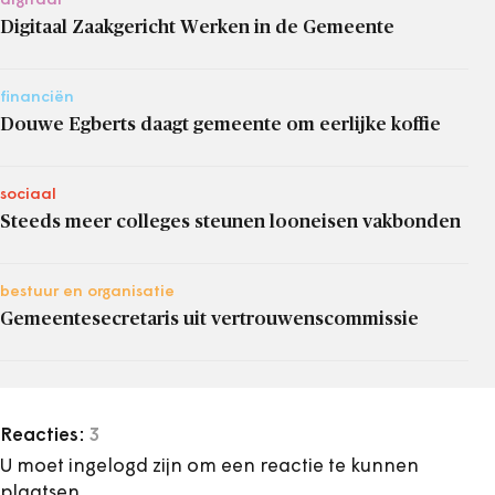
digitaal
Digitaal Zaakgericht Werken in de Gemeente
financiën
Douwe Egberts daagt gemeente om eerlijke koffie
sociaal
Steeds meer colleges steunen looneisen vakbonden
bestuur en organisatie
Gemeentesecretaris uit vertrouwenscommissie
Reacties:
3
U moet ingelogd zijn om een reactie te kunnen
plaatsen.