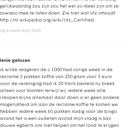
gelijkwaardig zou zijn zou het wel zo rëeel zijn om ze
sowieso mee te laten doen. Zie hier wat Utz inhoudt:
http://nl.wikipedia.org/wiki/Utz_Certified
Op 4 maart 2010, 06:03
lenie gelissen
ik wilde reageren de c 1000 had vorige week in de
reclame 2 pakken koffie van 250 gram voor 3 euro
voor de vereniging had ik 20 traits besteld nu bleek
alleen voor klanten terwijl wij iedere week alle
inkopen bijna allemaal daar doen is er geen andere
mogelijkheid om aan de reclame koffie te komen we
hebben iedere week 60 pakken nodig voor de bingo
avond het is een ouderen avond mijn vraag is kan
douwe egberts ons niet helpen om het rond te krijgen