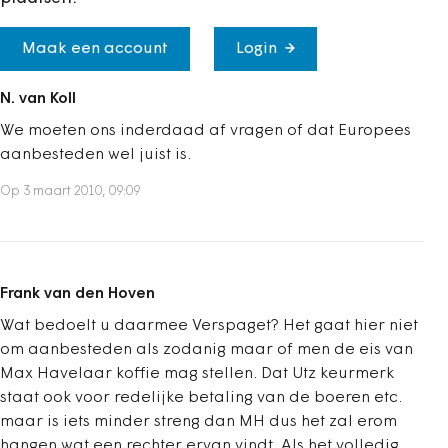
Maak een account
Login
N. van Koll
We moeten ons inderdaad af vragen of dat Europees
aanbesteden wel juist is.
Op 3 maart 2010, 09:09
Frank van den Hoven
Wat bedoelt u daarmee Verspaget? Het gaat hier niet
om aanbesteden als zodanig maar of men de eis van
Max Havelaar koffie mag stellen. Dat Utz keurmerk
staat ook voor redelijke betaling van de boeren etc.
maar is iets minder streng dan MH dus het zal erom
hangen wat een rechter ervan vindt. Als het volledig