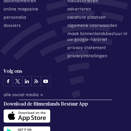
abonnementen
nieuwsbrieven
online magazine
adverteren
personalia
vacature plaatsen
dossiers
algemene voorwaarden
maak binnenlandsbestuur.nl
uw google-favoriet
privacy statement
privacyinstellingen
Volg ons
alle social media →
Download de
Binnenlands Bestuur App