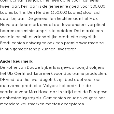
contract van zes jaar, met een optie voor nog eens
twee jaar. Per jaar is de gemeente goed voor 500.000
kopjes koffie. Den Helder (350.000 kopjes) sloot zich
daar bij aan. De gemeenten hechten aan het Max-
Havelaar keurmerk omdat dat leveranciers verplicht
boeren een minimumprijs te betalen. Dat maakt een
sociale en milieuvriendelijke productie mogelijk.
Producenten ontvangen ook een premie waarmee ze
in hun gemeenschap kunnen investeren.
Ander keurmerk
De koffie van Douwe Egberts is gewaarborgd volgens
het Utz Certified-keurmerk voor duurzame producten.
DE vindt dat het wel degelijk zijn best doet voor een
duurzame productie. Volgens het bedrijf is de
voorkeur voor Max Havelaar in strijd met de Europese
aanbestedingsregels. Gemeenten zouden volgens hen
meerdere keurmerken moeten accepteren.