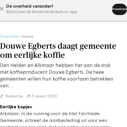
De overheid verandert
abonneer nu
Download
Blijf bij met de Binnenlands Bestuur app
financiën
/
nieuws
Douwe Egberts daagt gemeente
om eerlijke koffie
Den Helder en Alkmaar hebben het aan de stok
met koffieproducent Douwe Egberts. De twee
gemeenten willen hun koffie voortaan betrekken
van…
Redactie
3 maart 2010
Eerlijke kopjes
Alkmaar, in de running voor de titel Fairtrade
Gemeente, schreef de aanbesteding uit voor een