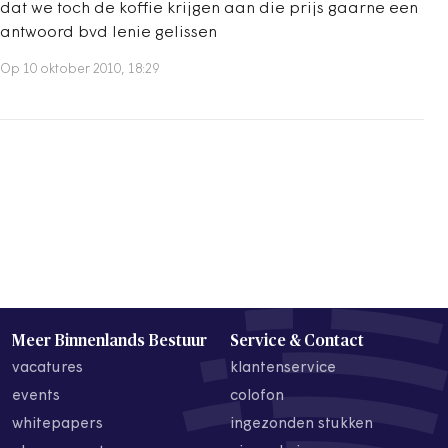
dat we toch de koffie krijgen aan die prijs gaarne een
antwoord bvd lenie gelissen
Op 10 oktober 2010, 18:29
Meer Binnenlands Bestuur
Service & Contact
vacatures
klantenservice
events
colofon
whitepapers
ingezonden stukken