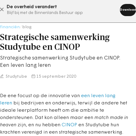
De overheid verandert
abonneer nu
Download
Blijf bij met de Binnenlands Bestuur app
financiën
/
blog
Strategische samenwerking
Studytube en CINOP
Strategische samenwerking Studytube en CINOP.
Een leven lang leren
Studytube
15 september 2020
De ene focust op de innovatie van
een leven lang
leren
bij bedrijven en onderwijs, terwijl de andere het
ideale leerplatform heeft om die ambitie te
ondersteunen. Dat kon alleen maar een
match made in
heaven
zijn, en nu hebben
CINOP
en Studytube hun
krachten verenigd in een strategische samenwerking.