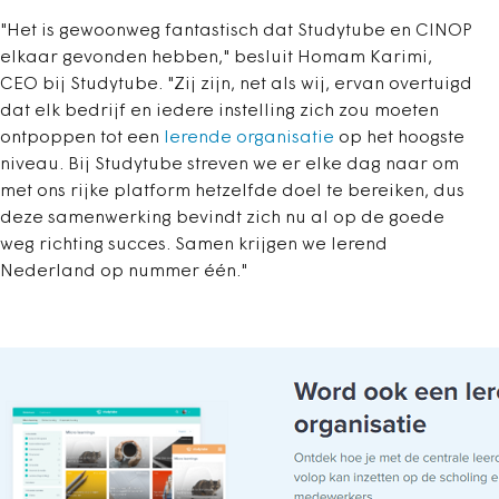
"Het is gewoonweg fantastisch dat Studytube en CINOP
elkaar gevonden hebben," besluit Homam Karimi,
CEO bij Studytube. "Zij zijn, net als wij, ervan overtuigd
dat elk bedrijf en iedere instelling zich zou moeten
ontpoppen tot een
lerende organisatie
op het hoogste
niveau. Bij Studytube streven we er elke dag naar om
met ons rijke platform hetzelfde doel te bereiken, dus
deze samenwerking bevindt zich nu al op de goede
weg richting succes. Samen krijgen we lerend
Nederland op nummer één."