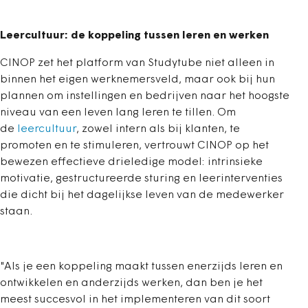
Leercultuur: de koppeling tussen leren en werken
CINOP zet het platform van Studytube niet alleen in
binnen het eigen werknemersveld, maar ook bij hun
plannen om instellingen en bedrijven naar het hoogste
niveau van een leven lang leren te tillen. Om
de
leercultuur
, zowel intern als bij klanten, te
promoten en te stimuleren, vertrouwt CINOP op het
bewezen effectieve drieledige model: intrinsieke
motivatie, gestructureerde sturing en leerinterventies
die dicht bij het dagelijkse leven van de medewerker
staan.
"Als je een koppeling maakt tussen enerzijds leren en
ontwikkelen en anderzijds werken, dan ben je het
meest succesvol in het implementeren van dit soort