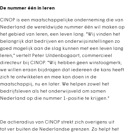
De nummer één in leren
CINOP is een maatschappelijke onderneming die van
Nederland de wereldwijde nummer één wil maken op
het gebied van leren, een leven lang. "Wij vinden het
belangrijk dat bedrijven en onderwijsinstellingen zo
goed mogelijk aan de slag kunnen met een leven lang
leren," vertelt Peter Uitdenbogaart, commercieel
directeur bij CINOP. "Wij hebben geen winstoogmerk;
we willen eraan bijdragen dat iedereen de kans heeft
zich te ontwikkelen en mee kan doen in de
maatschappij, nu en later. We helpen zowel het
bedrijfsleven als het onderwijsveld om samen
Nederland op die nummer 1-positie te krijgen."
De actieradius van CINOP strekt zich overigens uit
tot ver buiten de Nederlandse grenzen. Zo helpt het