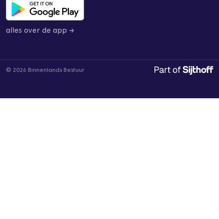
alles over de app →
© 2026 Binnenlands Bestuur