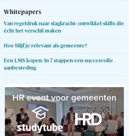
Whitepapers
Van regeldruk naar slagkracht: ontwikkel skills die
écht het verschil maken
Hoe blijf je relevant als gemeente?
Een LMS kopen: In 7 stappen een succesvolle
aanbesteding