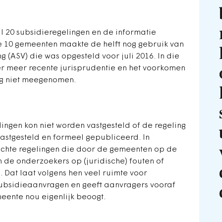
l 20 subsidieregelingen en de informatie
e 10 gemeenten maakte de helft nog gebruik van
(ASV) die was opgesteld voor juli 2016. In die
r meer recente jurisprudentie en het voorkomen
og niet meegenomen.
ingen kon niet worden vastgesteld of de regeling
vastgesteld en formeel gepubliceerd. In
ochte regelingen die door de gemeenten op de
n de onderzoekers op (juridische) fouten of
 Dat laat volgens hen veel ruimte voor
subsidieaanvragen en geeft aanvragers vooraf
eente nou eigenlijk beoogt.