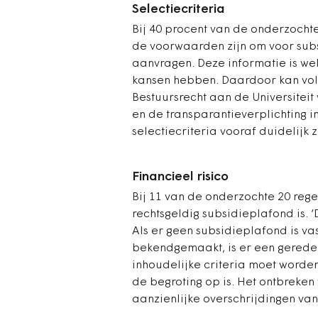
Selectiecriteria
Bij 40 procent van de onderzochte
de voorwaarden zijn om voor subs
aanvragen. Deze informatie is wel
kansen hebben.
Daardoor kan vol
Bestuursrecht aan de Universiteit
en de transparantieverplichting i
selectiecriteria vooraf duidelijk z
Financieel risico
Bij 11 van de onderzochte 20 rege
rechtsgeldig subsidieplafond is. 
Als er geen subsidieplafond is vas
bekendgemaakt, is er een gerede
inhoudelijke criteria moet worde
de begroting op is. Het ontbreken
aanzienlijke overschrijdingen van