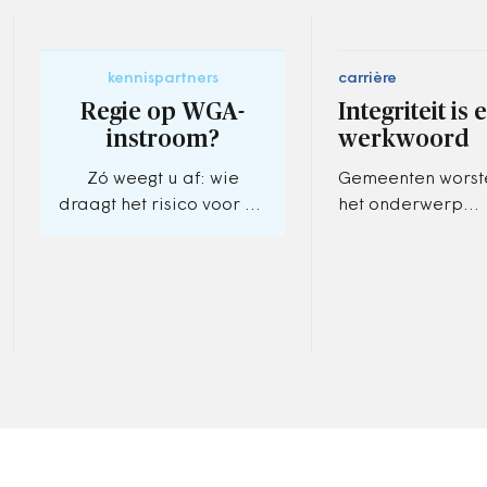
kennispartners
carrière
Regie op WGA-
Integriteit is 
instroom?
werkwoord
Zó weegt u af: wie
Gemeenten worst
draagt het risico voor de
het onderwerp
WGA?
grensoverschrijd