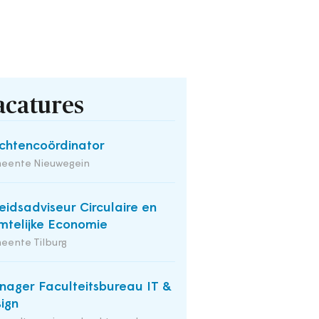
acatures
chtencoördinator
eente Nieuwegein
eidsadviseur Circulaire en
mtelijke Economie
eente Tilburg
ager Faculteitsbureau IT &
ign