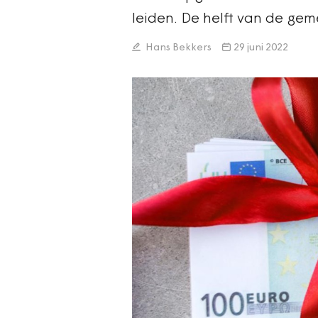
leiden. De helft van de gem
Hans Bekkers
29 juni 2022