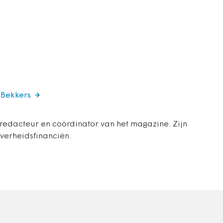
 Bekkers
 redacteur en coördinator van het magazine. Zijn
overheidsfinanciën.