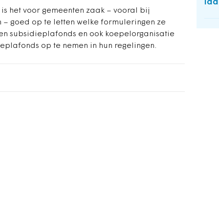
laa
is het voor gemeenten zaak – vooral bij
– goed op te letten welke formuleringen ze
aren subsidieplafonds en ook koepelorganisatie
eplafonds op te nemen in hun regelingen.