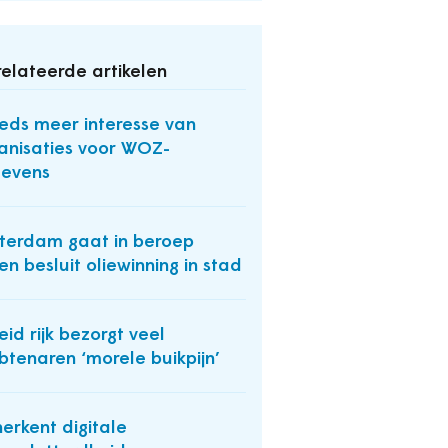
elateerde artikelen
eds meer interesse van
anisaties voor WOZ-
evens
terdam gaat in beroep
en besluit oliewinning in stad
eid rijk bezorgt veel
tenaren ‘morele buikpijn’
herkent digitale