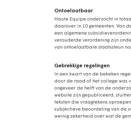
Ontoelaatbaar
Haute Equipe onderzocht in totaa
daarover in 10 gemeenten. Van d
een algemene subsidieverordening 
verouderde verordening zijn onde
van ontoelaatbare staatssteun n
Gebrekkige regelingen
In een kwart van de bekeken regel
door de raad of het college was 
ongeveer de helft van de onderz
website zijn gepubliceerd, stuitte
teksten die vraagtekens oproepen.
subjectieve beoordeling van de 
weinig zekerheid over wat de gem