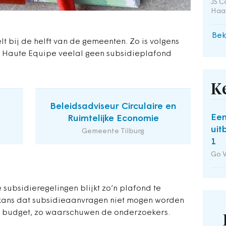
JS C
Haa
Bek
t bij de helft van de gemeenten. Zo is volgens
 Haute Equipe veelal geen subsidieplafond
K
Beleidsadviseur Circulaire en
Een
Ruimtelijke Economie
uit
Gemeente Tilburg
1
Go 
 subsidieregelingen blijkt zo’n plafond te
kans dat subsidieaanvragen niet mogen worden
budget, zo waarschuwen de onderzoekers.