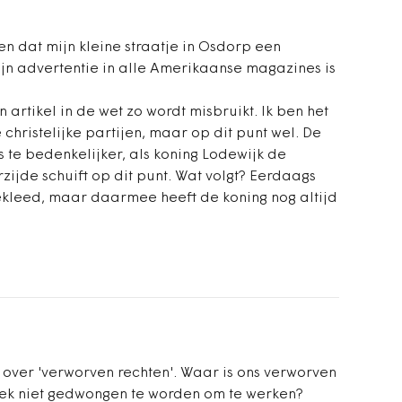
ten dat mijn kleine straatje in Osdorp een
ijn advertentie in alle Amerikaanse magazines is
 artikel in de wet zo wordt misbruikt. Ik ben het
christelijke partijen, maar op dit punt wel. De
s te bedenkelijker, als koning Lodewijk de
ijde schuift op dit punt. Wat volgt? Eerdaags
ekleed, maar daarmee heeft de koning nog altijd
over 'verworven rechten'. Waar is ons verworven
eek niet gedwongen te worden om te werken?