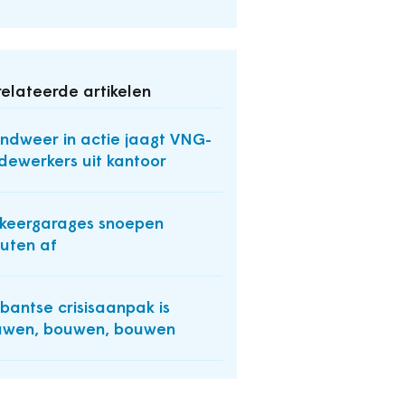
elateerde artikelen
ndweer in actie jaagt VNG-
ewerkers uit kantoor
keergarages snoepen
uten af
bantse crisisaanpak is
uwen, bouwen, bouwen