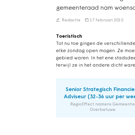
gemeenteraad nam woensda
Redactie
17 februari 2010
Toeristisch
Tot nu toe gingen de verschillen
elke zondag open mogen. Ze moest
gebied waren. In het ene stadsd
terwijl ze in het andere dicht war
Senior Strategisch Financie
Adviseur (32-36 uur per we
RegioEffect namens Gemeente
Overbetuwe