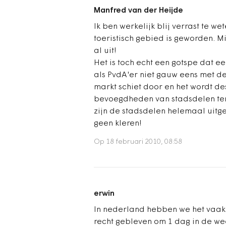
Manfred van der Heijde
Ik ben werkelijk blij verrast te we
toeristisch gebied is geworden. M
al uit!
Het is toch echt een gotspe dat een
als PvdA'er niet gauw eens met de 
markt schiet door en het wordt de
bevoegdheden van stadsdelen terz
zijn de stadsdelen helemaal uitg
geen kleren!
Op 18 februari 2010, 08:58
erwin
In nederland hebben we het vaak 
recht gebleven om 1 dag in de w