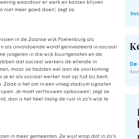
e weinig waardoor er werk en kansen blijven
 niet meer goed doen’, zegt ze.
Bek
nissen in de Zaanse wijk Poelenburg als
K
n als onvoldoende wordt geïnvesteerd in sociaal
one jongeren in die wijk buurtgenoten en de
 hebben dat sociaal werkers de ellende in
De 
men, maar ze hadden wel aan de voorkoming
Bes
je er als sociaal werker niet op tijd bij bent,
n. Zaak is het om in een vroeg stadium signalen
grijpen. Je moet vertrouwen opbouwen’, zegt ze.
 dan is het heel lastig de rust in zo’n wijk te
zen in meer gemeenten. Ze wijst erop dat in zo’n