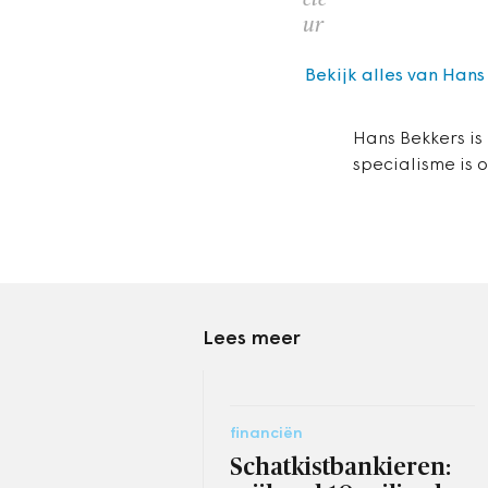
ur
Bekijk alles van Hans
Hans Bekkers is
specialisme is 
Lees meer
financiën
Schatkistbankieren: