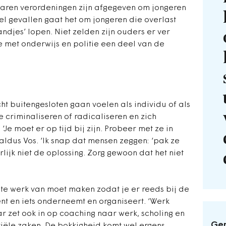
jaren verordeningen zijn afgegeven om jongeren
el gevallen gaat het om jongeren die overlast
ndjes’ lopen. Niet zelden zijn ouders er ver
met onderwijs en politie een deel van de
ht buitengesloten gaan voelen als individu of als
e criminaliseren of radicaliseren en zich
Je moet er op tijd bij zijn. Probeer met ze in
 aldus Vos. ‘Ik snap dat mensen zeggen: ‘pak ze
rlijk niet de oplossing. Zorg gewoon dat het niet
nte werk van moet maken zodat je er reeds bij de
ent en iets onderneemt en organiseert. ‘Werk
r zet ook in op coaching naar werk, scholing en
Ger