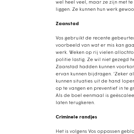
wel heel veel, maar ze zijn met t
liggen. Ze kunnen hun werk gewoon
Zaanstad
Vos gebruikt de recente gebeurte
voorbeeld van wat er mis kan gaa
werk. Weken op rij vielen allocht
politie lastig. Ze wil niet gezegd
Zaanstad hadden kunnen voorko
ervan kunnen bijdragen. ‘Zeker als 
kunnen situaties uit de hand lope
op te vangen en preventief in te 
Als de boel eenmaal is geëscaleerd,
laten terugkeren.
Criminele randjes
Het is volgens Vos oppassen gebla