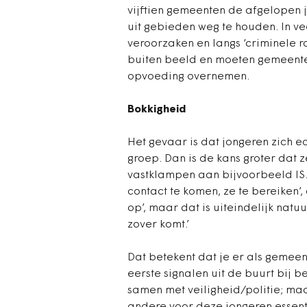
vijftien gemeenten de afgelopen 
uit gebieden weg te houden. In ve
veroorzaken en langs ‘criminele ra
buiten beeld en moeten gemeente 
opvoeding overnemen.
Bokkigheid
Het gevaar is dat jongeren zich ec
groep. Dan is de kans groter dat z
vastklampen aan bijvoorbeeld IS. ‘
contact te komen, ze te bereiken’,
op’, maar dat is uiteindelijk natuu
zover komt.’
Dat betekent dat je er als gemee
eerste signalen uit de buurt bij b
samen met veiligheid/politie; maa