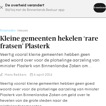
De overheid verandert
abonneer nu
Download
Blijf bij met de Binnenlands Bestuur app
financiën
/
nieuws
Kleine gemeenten hekelen ‘rare
fratsen’ Plasterk
Veertig vooral kleine gemeenten hebben geen
goed woord over voor de plotselinge aarzeling van
minister Plasterk van Binnenlandse Zaken om…
Hans Bekkers
6 april 2016
Veertig vooral kleine gemeenten hebben geen goed
woord over voor de plotselinge aarzeling van minister
Plasterk van Binnenlandse Zaken om geld over te
hevelen van de grote steden naar de