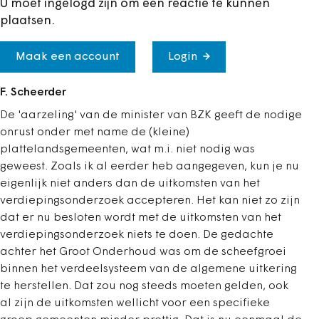
U moet ingelogd zijn om een reactie te kunnen
plaatsen.
Maak een account
Login
F. Scheerder
De 'aarzeling' van de minister van BZK geeft de nodige
onrust onder met name de (kleine)
plattelandsgemeenten, wat m.i. niet nodig was
geweest. Zoals ik al eerder heb aangegeven, kun je nu
eigenlijk niet anders dan de uitkomsten van het
verdiepingsonderzoek accepteren. Het kan niet zo zijn
dat er nu besloten wordt met de uitkomsten van het
verdiepingsonderzoek niets te doen. De gedachte
achter het Groot Onderhoud was om de scheefgroei
binnen het verdeelsysteem van de algemene uitkering
te herstellen. Dat zou nog steeds moeten gelden, ook
al zijn de uitkomsten wellicht voor een specifieke