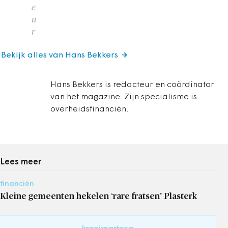
e
u
r
Bekijk alles van Hans Bekkers
Hans Bekkers is redacteur en coördinator
van het magazine. Zijn specialisme is
overheidsfinanciën.
Lees meer
financiën
Kleine gemeenten hekelen ‘rare fratsen’ Plasterk