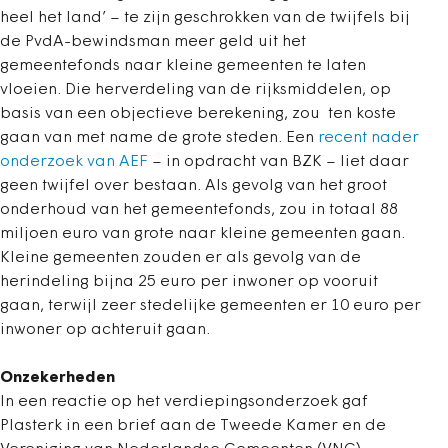
heel het land’ – te zijn geschrokken van de twijfels bij
de PvdA-bewindsman meer geld uit het
gemeentefonds naar kleine gemeenten te laten
vloeien. Die herverdeling van de rijksmiddelen, op
basis van een objectieve berekening, zou ten koste
gaan van met name de grote steden. Een
recent nader
onderzoek van AEF
– in opdracht van BZK – liet daar
geen twijfel over bestaan. Als gevolg van het groot
onderhoud van het gemeentefonds, zou in totaal 88
miljoen euro van grote naar kleine gemeenten gaan.
Kleine gemeenten zouden er als gevolg van de
herindeling bijna 25 euro per inwoner op vooruit
gaan, terwijl zeer stedelijke gemeenten er 10 euro per
inwoner op achteruit gaan.
Onzekerheden
In een reactie op het verdiepingsonderzoek gaf
Plasterk in een brief aan de Tweede Kamer en de