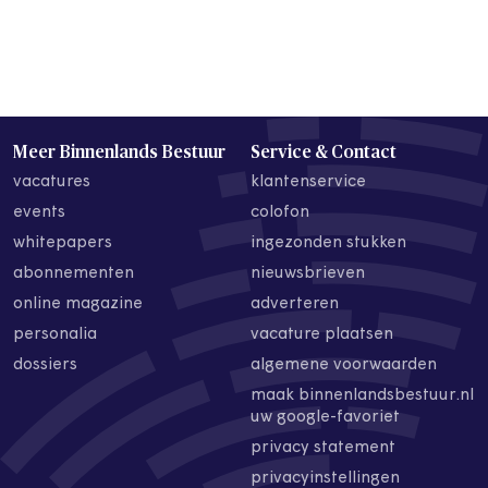
Meer Binnenlands Bestuur
Service & Contact
vacatures
klantenservice
events
colofon
whitepapers
ingezonden stukken
abonnementen
nieuwsbrieven
online magazine
adverteren
personalia
vacature plaatsen
dossiers
algemene voorwaarden
maak binnenlandsbestuur.nl
uw google-favoriet
privacy statement
privacyinstellingen