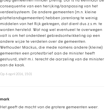
groep gemeenten minder prettig. Dat is nu eenmaal de
consequentie van een herijking/aanpassing van het
verdeelsysteem. De andere gemeenten (m.n. kleine
plattelandsgemeenten) hebben jarenlang te weinig
middelen van het Rijk gekregen, dat dient dus z.s.m. te
worden hersteld. Wat nog wel eventueel te overwegen
valt is om het onderdeel gebiedsontwikkeling op een
andere wijze te verdelen over de gemeenten.
Wethouder Mackus, die mede namens andere (kleine)
gemeenten een protestbrief aan de minister heeft
gestuurd, stelt m.i. terecht de aarzeling van de minister
aan de kaak.
Op 6 april 2016, 15:01
mark
Het geeft de macht van de grotere gemeenten weer.