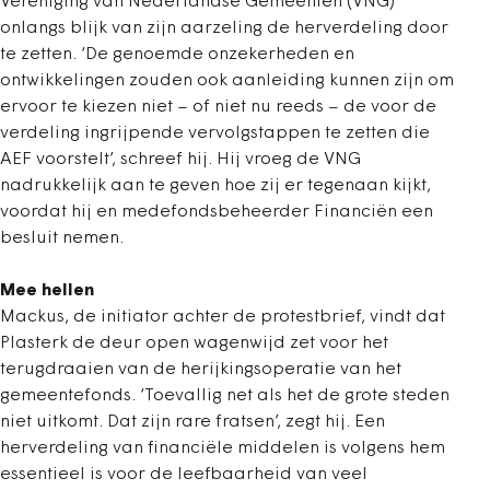
Vereniging van Nederlandse Gemeenten (VNG)
onlangs blijk van zijn aarzeling de herverdeling door
te zetten. ‘De genoemde onzekerheden en
ontwikkelingen zouden ook aanleiding kunnen zijn om
ervoor te kiezen niet – of niet nu reeds – de voor de
verdeling ingrijpende vervolgstappen te zetten die
AEF voorstelt’, schreef hij. Hij vroeg de VNG
nadrukkelijk aan te geven hoe zij er tegenaan kijkt,
voordat hij en medefondsbeheerder Financiën een
besluit nemen.
Mee hellen
Mackus, de initiator achter de protestbrief, vindt dat
Plasterk de deur open wagenwijd zet voor het
terugdraaien van de herijkingsoperatie van het
gemeentefonds. ‘Toevallig net als het de grote steden
niet uitkomt. Dat zijn rare fratsen’, zegt hij. Een
herverdeling van financiële middelen is volgens hem
essentieel is voor de leefbaarheid van veel