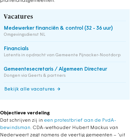
plattelandsgemeenten.
Vacatures
Medewerker financiën & control (32 - 36 uur)
Omgevingsdienst NL
Financials
Latentis in opdracht van Gemeente Pijnacker-Nootdorp
Gemeentesecretaris / Algemeen Directeur
Dongen via Geerts & partners
Bekijk alle vacatures
Objectieve verdeling
Dat schrijven zij in
een protestbrief aan de PvdA-
bewindsman
. CDA-wethouder Hubert Mackus van
Nederweert zegt namens de veertig gemeenten – ‘uit