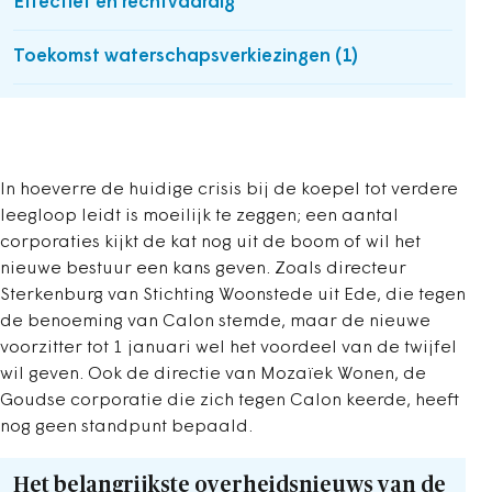
Effectief en rechtvaardig
Toekomst waterschapsverkiezingen (1)
In hoeverre de huidige crisis bij de koepel tot verdere
leegloop leidt is moeilijk te zeggen; een aantal
corporaties kijkt de kat nog uit de boom of wil het
nieuwe bestuur een kans geven. Zoals directeur
Sterkenburg van Stichting Woonstede uit Ede, die tegen
de benoeming van Calon stemde, maar de nieuwe
voorzitter tot 1 januari wel het voordeel van de twijfel
wil geven. Ook de directie van Mozaïek Wonen, de
Goudse corporatie die zich tegen Calon keerde, heeft
nog geen standpunt bepaald.
Het belangrijkste overheidsnieuws van de