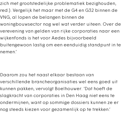
zich met grootstedelijke problematiek bezighouden,
red.). Vergelijk het maar met de G4 en G32 binnen de
VNG, al lopen de belangen binnen de
woningbouwsector nog wel wat verder uiteen. Over de
verevening van gelden van rijke corporaties naar een
wijkenfonds is het voor Aedes bijvoorbeeld
buitengewoon lastig om een eenduidig standpunt in te
nemen.’
Daarom zou het naast elkaar bestaan van
verschillende brancheorganisaties wel eens goed uit
kunnen pakken, vervolgt Boelhouwer. ‘Dat hoeft de
slagkracht van corporaties in Den Haag niet eens te
ondermijnen, want op sommige dossiers kunnen ze er
nog steeds kiezen voor gezamenlijk op te trekken.’