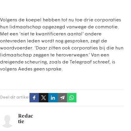
Volgens de koepel hebben tot nu toe drie corporaties
hun lidmaatschap opgezegd vanwege de commotie.
Met een ‘niet te kwantificeren aantal’ andere
ontevreden leden wordt nog gesproken, zegt de
woordvoerder. ‘Daar zitten ook corporaties bij die hun
lidmaatschap zeggen te heroverwegen.’ Van een
dreigende scheuring, zoals de Telegraaf schreef, is
volgens Aedes geen sprake.
Deel dit artikel
Redac
tie