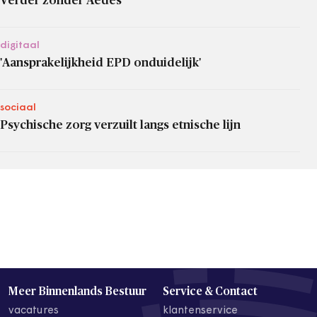
Verder zonder Aedes
digitaal
'Aansprakelijkheid EPD onduidelijk'
sociaal
Psychische zorg verzuilt langs etnische lijn
Meer Binnenlands Bestuur
Service & Contact
vacatures
klantenservice