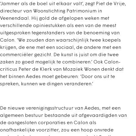
‘Jammer als de boel uit elkaar valt’, zegt Piet de Vrije,
directeur van Woonstichting Patrimonium in
Veenendaal. Hij gold de afgelopen weken met
verschillende opiniestukken als een van de meest
uitgesproken tegenstanders van de benoeming van
Calon. ‘We zouden dan waarschijnlijk twee koepels
krijgen, de ene met een sociaal, de andere met een
commerciëler gezicht. De kunst is juist om die twee
zaken zo goed mogelijk te combineren.’ Ook Calon-
criticus Peter de Klerk van Mozaïek Wonen denkt dat
het binnen Aedes moet gebeuren: ‘Door ons uit te
spreken, kunnen we dingen veranderen.’
De nieuwe verenigingsstructuur van Aedes, met een
algemeen bestuur bestaande uit afgevaardigden van
de aangesloten corporaties en Calon als
onafhankelijke voorzitter, zou een hoop onvrede