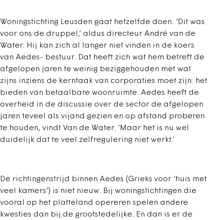
Woningstichting Leusden gaat hetzelfde doen. ‘Dit was
voor ons de druppel,’ aldus directeur André van de
Water. Hij kan zich al langer niet vinden in de koers
van Aedes- bestuur. Dat heeft zich wat hem betreft de
afgelopen jaren te weinig beziggehouden met wat
zijns inziens de kerntaak van corporaties moet zijn: het
bieden van betaalbare woonruimte. Aedes heeft de
overheid in de discussie over de sector de afgelopen
jaren teveel als vijand gezien en op afstand proberen
te houden, vindt Van de Water. ‘Maar het is nu wel
duidelijk dat te veel zelfregulering niet werkt.’
De richtingenstrijd binnen Aedes (Grieks voor ‘huis met
veel kamers’) is niet nieuw. Bij woningstichtingen die
vooral op het platteland opereren spelen andere
kwesties dan bij de grootstedelijke. En dan is er de