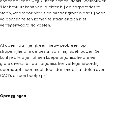
onder de leden weg kunnen nemen, denkt Boelhouwer.
‘Het bestuur komt veel dichter bij de corporaties te
staan, waardoor het risico minder groot is dat zij voor
voldongen feiten komen te staan en zich niet
vertegenwoordigd voelen.’
Al doemt dan gelijk een nieuw probleem op:
stroperigheid in de besluitvorming. Boelhouwer: ‘Je
kunt je afvragen of een koepelorganisatie die een
grote diversiteit aan organisaties vertegenwoordigt
überhaupt meer moet doen dan onderhandelen over
CAO’s en een beetje pr.’
Opzeggingen