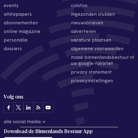
events
colofon
whitepapers
ingezonden stukken
abonnementen
nieuwsbrieven
online magazine
adverteren
personalia
vacature plaatsen
dossiers
algemene voorwaarden
maak binnenlandsbestuur.nl
uw google-favoriet
privacy statement
privacyinstellingen
Volg ons
alle social media →
Download de
Binnenlands Bestuur App