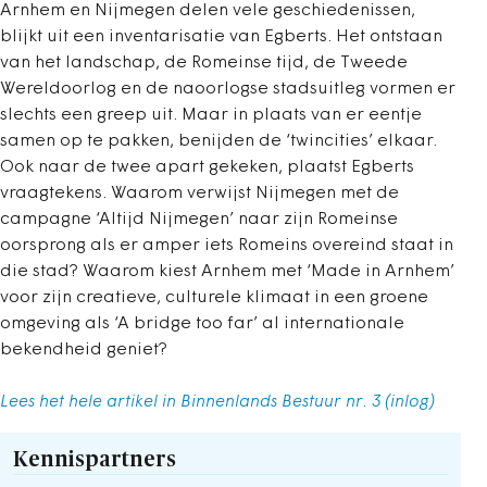
Arnhem en Nijmegen delen vele geschiedenissen,
blijkt uit een inventarisatie van Egberts. Het ontstaan
van het landschap, de Romeinse tijd, de Tweede
Wereldoorlog en de naoorlogse stadsuitleg vormen er
slechts een greep uit. Maar in plaats van er eentje
samen op te pakken, benijden de ‘twincities’ elkaar.
Ook naar de twee apart gekeken, plaatst Egberts
vraagtekens. Waarom verwijst Nijmegen met de
campagne ‘Altijd Nijmegen’ naar zijn Romeinse
oorsprong als er amper iets Romeins overeind staat in
die stad? Waarom kiest Arnhem met ‘Made in Arnhem’
voor zijn creatieve, culturele klimaat in een groene
omgeving als ‘A bridge too far’ al internationale
bekendheid geniet?
Lees het hele artikel in Binnenlands Bestuur nr. 3 (inlog)
Kennispartners