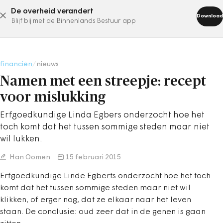
De overheid verandert
abonneer nu
Download
Blijf bij met de Binnenlands Bestuur app
financiën
/
nieuws
Namen met een streepje: recept
voor mislukking
Erfgoedkundige Linda Egbers onderzocht hoe het
toch komt dat het tussen sommige steden maar niet
wil lukken.
Han Oomen
15 februari 2015
Erfgoedkundige Linde Egberts onderzocht hoe het toch
komt dat het tussen sommige steden maar niet wil
klikken, of erger nog, dat ze elkaar naar het leven
staan. De conclusie: oud zeer dat in de genen is gaan