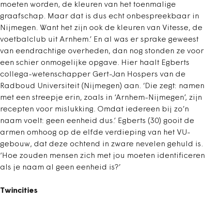
moeten worden, de kleuren van het toenmalige
graafschap. Maar dat is dus echt onbespreekbaar in
Nijmegen. Want het zijn ook de kleuren van Vitesse, de
voetbalclub uit Arnhem.’ En al was er sprake geweest
van eendrachtige overheden, dan nog stonden ze voor
een schier onmogelijke opgave. Hier haalt Egberts
collega-wetenschapper Gert-Jan Hospers van de
Radboud Universiteit (Nijmegen) aan. ‘Die zegt: namen
met een streepje erin, zoals in ‘Arnhem-Nijmegen’, zijn
recepten voor mislukking. Omdat iedereen bij zo’n
naam voelt: geen eenheid dus.’ Egberts (30) gooit de
armen omhoog op de elfde verdieping van het VU-
gebouw, dat deze ochtend in zware nevelen gehuld is.
‘Hoe zouden mensen zich met jou moeten identificeren
als je naam al geen eenheid is?’
Twincities