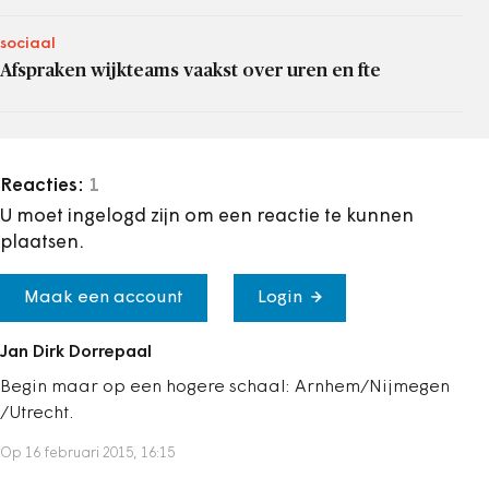
sociaal
Afspraken wijkteams vaakst over uren en fte
Reacties:
1
U moet ingelogd zijn om een reactie te kunnen
plaatsen.
Maak een account
Login
Jan Dirk Dorrepaal
Begin maar op een hogere schaal: Arnhem/Nijmegen
/Utrecht.
Op 16 februari 2015, 16:15