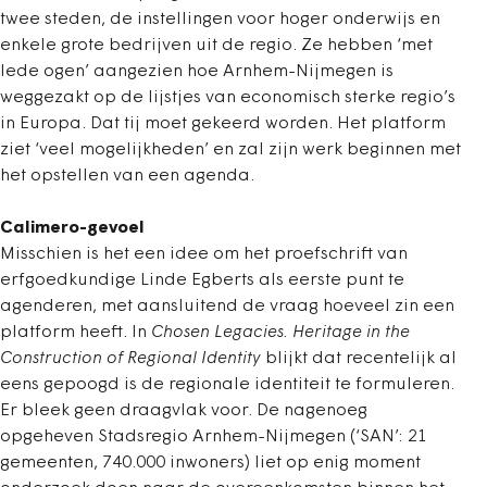
twee steden, de instellingen voor hoger onderwijs en
enkele grote bedrijven uit de regio. Ze hebben ‘met
lede ogen’ aangezien hoe Arnhem-Nijmegen is
weggezakt op de lijstjes van economisch sterke regio’s
in Europa. Dat tij moet gekeerd worden. Het platform
ziet ‘veel mogelijkheden’ en zal zijn werk beginnen met
het opstellen van een agenda.
Calimero-gevoel
Misschien is het een idee om het proefschrift van
erfgoedkundige Linde Egberts als eerste punt te
agenderen, met aansluitend de vraag hoeveel zin een
platform heeft. In
Chosen Legacies. Heritage in the
Construction of Regional Identity
blijkt dat recentelijk al
eens gepoogd is de regionale identiteit te formuleren.
Er bleek geen draagvlak voor. De nagenoeg
opgeheven Stadsregio Arnhem-Nijmegen (‘SAN’: 21
gemeenten, 740.000 inwoners) liet op enig moment