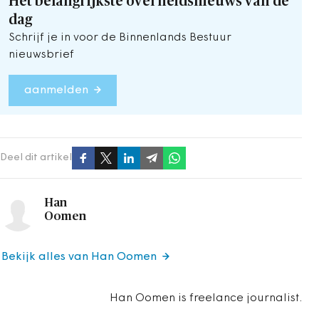
Het belangrijkste overheidsnieuws van de
dag
Schrijf je in voor de Binnenlands Bestuur
nieuwsbrief
aanmelden
Deel dit artikel
Han
Oomen
Bekijk alles van Han Oomen
Han Oomen is freelance journalist.