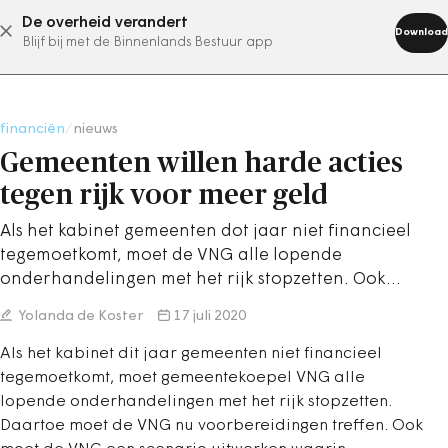
De overheid verandert
abonneer nu
Download
Blijf bij met de Binnenlands Bestuur app
financiën
/
nieuws
Gemeenten willen harde acties
tegen rijk voor meer geld
Als het kabinet gemeenten dot jaar niet financieel
tegemoetkomt, moet de VNG alle lopende
onderhandelingen met het rijk stopzetten. Ook…
Yolanda de Koster
17 juli 2020
Als het kabinet dit jaar gemeenten niet financieel
tegemoetkomt, moet gemeentekoepel VNG alle
lopende onderhandelingen met het rijk stopzetten.
Daartoe moet de VNG nu voorbereidingen treffen. Ook