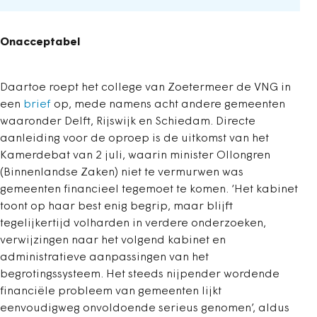
Onacceptabel
Daartoe roept het college van Zoetermeer de VNG in
een
brief
op, mede namens acht andere gemeenten
waaronder Delft, Rijswijk en Schiedam. Directe
aanleiding voor de oproep is de uitkomst van het
Kamerdebat van 2 juli, waarin minister Ollongren
(Binnenlandse Zaken) niet te vermurwen was
gemeenten financieel tegemoet te komen. ‘Het kabinet
toont op haar best enig begrip, maar blijft
tegelijkertijd volharden in verdere onderzoeken,
verwijzingen naar het volgend kabinet en
administratieve aanpassingen van het
begrotingssysteem. Het steeds nijpender wordende
financiële probleem van gemeenten lijkt
eenvoudigweg onvoldoende serieus genomen’, aldus