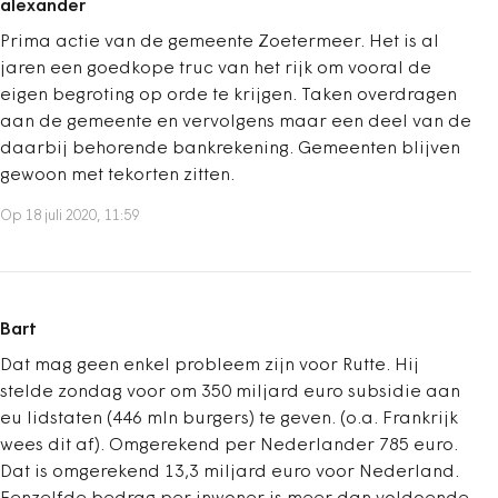
alexander
Prima actie van de gemeente Zoetermeer. Het is al
jaren een goedkope truc van het rijk om vooral de
eigen begroting op orde te krijgen. Taken overdragen
aan de gemeente en vervolgens maar een deel van de
daarbij behorende bankrekening. Gemeenten blijven
gewoon met tekorten zitten.
Op 18 juli 2020, 11:59
Bart
Dat mag geen enkel probleem zijn voor Rutte. Hij
stelde zondag voor om 350 miljard euro subsidie aan
eu lidstaten (446 mln burgers) te geven. (o.a. Frankrijk
wees dit af). Omgerekend per Nederlander 785 euro.
Dat is omgerekend 13,3 miljard euro voor Nederland.