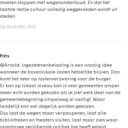
moeten stoppen met wegenonderhoud. En dat het
laatste restje cultuur volledig weggesneden wordt uit
steden.
Op 20 juli 2020, 18:02
Frits
@Arnold: ingezetenenbelasting is een onzalig idee
wanneer de bovenlokale lasten hetzelfde blijven. Dan
komt het neer op lastenverzwaring voor de burger.
Er kan op lokaal niveau kan in veel gemeenten amper
meer echt worden gekozen als je ziet welk deel van de
gemeentebegroting simpelweg al vastligt. Maar
landelijk kan wel degelijk worden gekozen.
Dus laat de wegen maar verpauperen, laat alle
bibliotheken en theaters sluiten, laat maar zien waar
jarenlange neoliberale politiek toe heeft geleid.