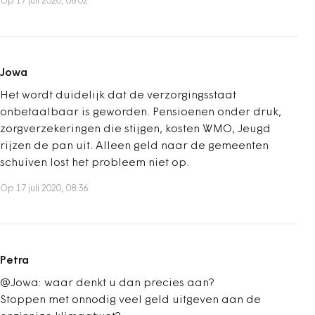
Op 17 juli 2020, 08:02
Jowa
Het wordt duidelijk dat de verzorgingsstaat
onbetaalbaar is geworden. Pensioenen onder druk,
zorgverzekeringen die stijgen, kosten WMO, Jeugd
rijzen de pan uit. Alleen geld naar de gemeenten
schuiven lost het probleem niet op.
Op 17 juli 2020, 08:36
Petra
@Jowa: waar denkt u dan precies aan?
Stoppen met onnodig veel geld uitgeven aan de