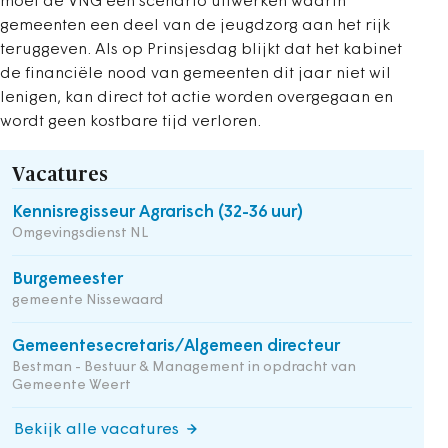
moet de VNG een scenario uitwerken waarin
gemeenten een deel van de jeugdzorg aan het rijk
teruggeven. Als op Prinsjesdag blijkt dat het kabinet
de financiële nood van gemeenten dit jaar niet wil
lenigen, kan direct tot actie worden overgegaan en
wordt geen kostbare tijd verloren.
Vacatures
Kennisregisseur Agrarisch (32-36 uur)
Omgevingsdienst NL
Burgemeester
gemeente Nissewaard
Gemeentesecretaris/Algemeen directeur
Bestman - Bestuur & Management in opdracht van
Gemeente Weert
Bekijk alle vacatures