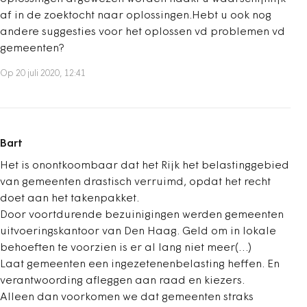
af in de zoektocht naar oplossingen.Hebt u ook nog
andere suggesties voor het oplossen vd problemen vd
gemeenten?
Op 20 juli 2020, 12:41
Bart
Het is onontkoombaar dat het Rijk het belastinggebied
van gemeenten drastisch verruimd, opdat het recht
doet aan het takenpakket.
Door voortdurende bezuinigingen werden gemeenten
uitvoeringskantoor van Den Haag. Geld om in lokale
behoeften te voorzien is er al lang niet meer(…)
Laat gemeenten een ingezetenenbelasting heffen. En
verantwoording afleggen aan raad en kiezers.
Alleen dan voorkomen we dat gemeenten straks