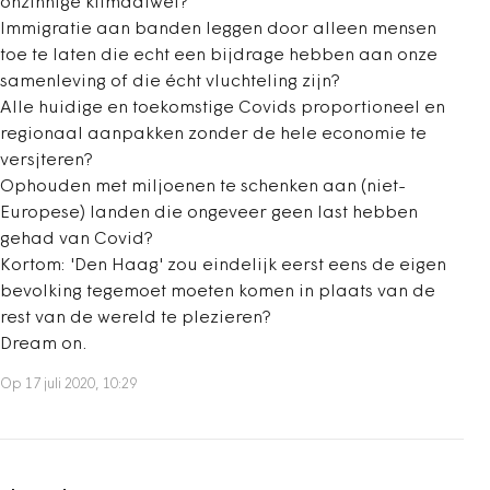
onzinnige klimaatwet?
Immigratie aan banden leggen door alleen mensen
toe te laten die echt een bijdrage hebben aan onze
samenleving of die écht vluchteling zijn?
Alle huidige en toekomstige Covids proportioneel en
regionaal aanpakken zonder de hele economie te
versjteren?
Ophouden met miljoenen te schenken aan (niet-
Europese) landen die ongeveer geen last hebben
gehad van Covid?
Kortom: 'Den Haag' zou eindelijk eerst eens de eigen
bevolking tegemoet moeten komen in plaats van de
rest van de wereld te plezieren?
Dream on.
Op 17 juli 2020, 10:29