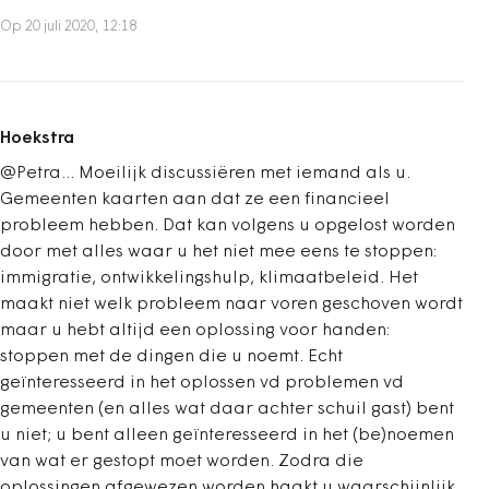
Op 20 juli 2020, 12:18
Hoekstra
@Petra... Moeilijk discussiëren met iemand als u.
Gemeenten kaarten aan dat ze een financieel
probleem hebben. Dat kan volgens u opgelost worden
door met alles waar u het niet mee eens te stoppen:
immigratie, ontwikkelingshulp, klimaatbeleid. Het
maakt niet welk probleem naar voren geschoven wordt
maar u hebt altijd een oplossing voor handen:
stoppen met de dingen die u noemt. Echt
geïnteresseerd in het oplossen vd problemen vd
gemeenten (en alles wat daar achter schuil gast) bent
u niet; u bent alleen geïnteresseerd in het (be)noemen
van wat er gestopt moet worden. Zodra die
oplossingen afgewezen worden haakt u waarschijnlijk