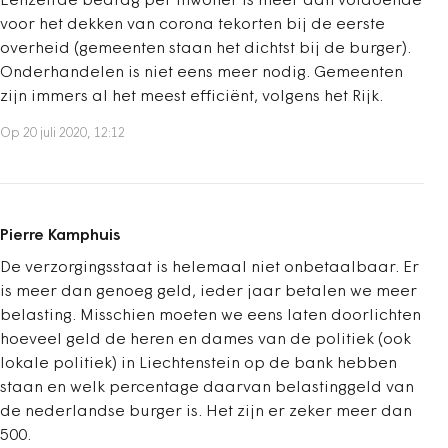
Eenzelfde bedrag per inwoner is meer dan voldoende
voor het dekken van corona tekorten bij de eerste
overheid (gemeenten staan het dichtst bij de burger).
Onderhandelen is niet eens meer nodig. Gemeenten
zijn immers al het meest efficiënt, volgens het Rijk.
Op 20 juli 2020, 12:12
Pierre Kamphuis
De verzorgingsstaat is helemaal niet onbetaalbaar. Er
is meer dan genoeg geld, ieder jaar betalen we meer
belasting. Misschien moeten we eens laten doorlichten
hoeveel geld de heren en dames van de politiek (ook
lokale politiek) in Liechtenstein op de bank hebben
staan en welk percentage daarvan belastinggeld van
de nederlandse burger is. Het zijn er zeker meer dan
500.