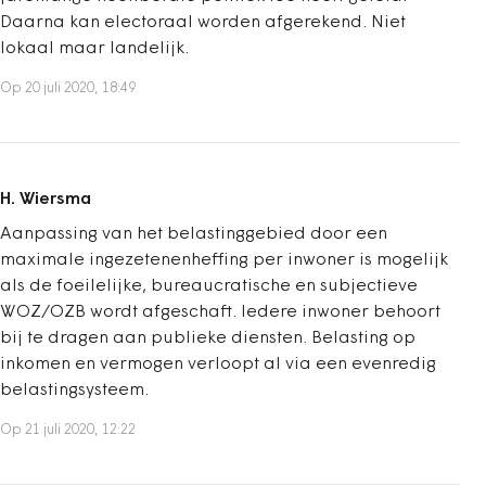
Daarna kan electoraal worden afgerekend. Niet
lokaal maar landelijk.
Op 20 juli 2020, 18:49
H. Wiersma
Aanpassing van het belastinggebied door een
maximale ingezetenenheffing per inwoner is mogelijk
als de foeilelijke, bureaucratische en subjectieve
WOZ/OZB wordt afgeschaft. Iedere inwoner behoort
bij te dragen aan publieke diensten. Belasting op
inkomen en vermogen verloopt al via een evenredig
belastingsysteem.
Op 21 juli 2020, 12:22