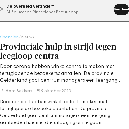
De overheid verandert
abonneer nu
Download
Blijf bij met de Binnenlands Bestuur app
financiën
/
nieuws
Provinciale hulp in strijd tegen
leegloop centra
Door corona hebben winkelcentra te maken met
teruglopende bezoekersaantallen. De provincie
Gelderland gaat centrummanagers een leergang…
Hans Bekkers
9 oktober 2020
Door corona hebben winkelcentra te maken met
teruglopende bezoekersaantallen. De provincie
Gelderland gaat centrummanagers een leergang
aanbieden hoe met die uitdaging om te gaan.