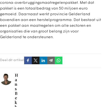
corona-overbruggingsmaatregelenpakket. Met dat
pakket is een totaalbedrag van 50 miljoen euro
gemoeid. Daarnaast werkt provincie Gelderland
bovendien aan een herstelprogramma. Dat bestaat uit
een pakket aan maatregelen om alle sectoren en
organisaties die van groot belang zijn voor
Gelderland te ondersteunen.
Deel dit artikel
H
a
n
s
B
e
k