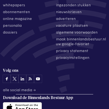
whitepapers
ingezonden stukken
abonnementen
nieuwsbrieven
online magazine
adverteren
personalia
vacature plaatsen
dossiers
algemene voorwaarden
maak binnenlandsbestuur.nl
uw google-favoriet
privacy statement
privacyinstellingen
Volg ons
alle social media →
Download de
Binnenlands Bestuur App