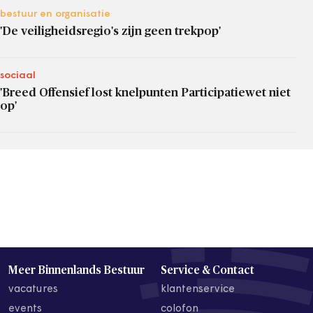
bestuur en organisatie
'De veiligheidsregio's zijn geen trekpop'
sociaal
'Breed Offensief lost knelpunten Participatiewet niet
op'
Meer Binnenlands Bestuur
Service & Contact
vacatures
klantenservice
events
colofon