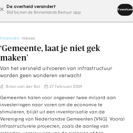
De overheid verandert
abonneer nu
Download
Blijf bij met de Binnenlands Bestuur app
financiën
/
nieuws
‘Gemeente, laat je niet gek
maken’
Van het versneld uitvoeren van infrastructuur
worden geen wonderen verwacht.
Brian van der Bol
27 februari 2009
Gemeenten halen voor ongeveer twee miljard aan
investeringen naar voren om de economie te
stimuleren, blijkt uit een inventarisatie van de
Vereniging van Nederlandse Gemeenten (VNG). Vooral
infrastructurele projecten, zoals de aanleg van