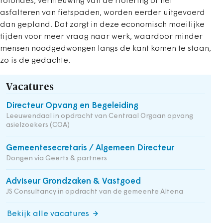
rotondes, vernieuwing van de riolering of het
asfalteren van fietspaden, worden eerder uitgevoerd
dan gepland. Dat zorgt in deze economisch moeilijke
tijden voor meer vraag naar werk, waardoor minder
mensen noodgedwongen langs de kant komen te staan,
zo is de gedachte.
Vacatures
Directeur Opvang en Begeleiding
Leeuwendaal in opdracht van Centraal Orgaan opvang
asielzoekers (COA)
Gemeentesecretaris / Algemeen Directeur
Dongen via Geerts & partners
Adviseur Grondzaken & Vastgoed
JS Consultancy in opdracht van de gemeente Altena
Bekijk alle vacatures