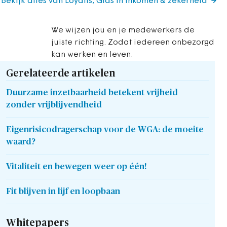
Bekijk alles van Loyalis, Gids in inkomen & zekerheid
We wijzen jou en je medewerkers de
juiste richting. Zodat iedereen onbezorgd
kan werken en leven.
Gerelateerde artikelen
Duurzame inzetbaarheid betekent vrijheid
zonder vrijblijvendheid
Eigenrisicodragerschap voor de WGA: de moeite
waard?
Vitaliteit en bewegen weer op één!
Fit blijven in lijf en loopbaan
Whitepapers