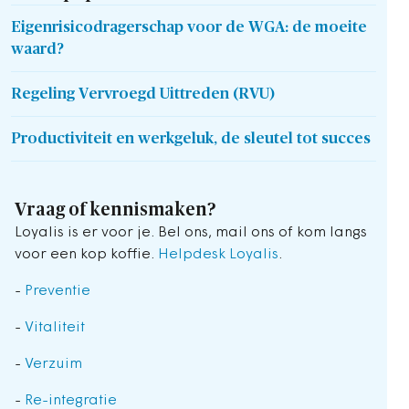
Eigenrisicodragerschap voor de WGA: de moeite
waard?
Regeling Vervroegd Uittreden (RVU)
Productiviteit en werkgeluk, de sleutel tot succes
Vraag of kennismaken?
Loyalis is er voor je. Bel ons, mail ons of kom langs
voor een kop koffie.
Helpdesk Loyalis
.
-
Preventie
-
Vitaliteit
-
Verzuim
-
Re-integratie