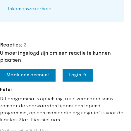
-
Inkomenszekerheid
Reacties:
2
U moet ingelogd zijn om een reactie te kunnen
plaatsen.
Maak een account
Login
Peter
Dit programma is oplichting, a.s.r. veranderd soms
zomaar de voorwaarden tijdens een lopend
programma, op een manier die erg negatief is voor de
klanten. Start hier niet aan.
Op 8 november 2021, 16:22