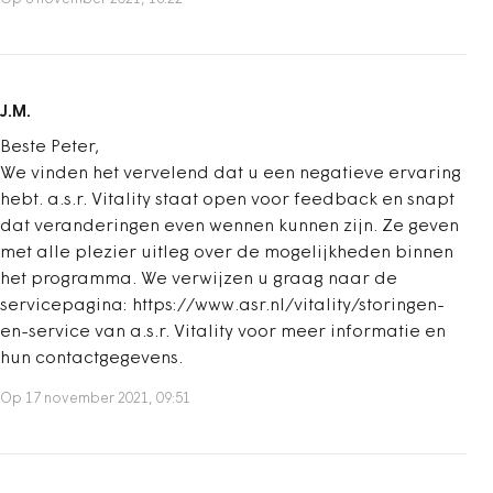
J.M.
Beste Peter,
We vinden het vervelend dat u een negatieve ervaring
hebt. a.s.r. Vitality staat open voor feedback en snapt
dat veranderingen even wennen kunnen zijn. Ze geven
met alle plezier uitleg over de mogelijkheden binnen
het programma. We verwijzen u graag naar de
servicepagina: https://www.asr.nl/vitality/storingen-
en-service van a.s.r. Vitality voor meer informatie en
hun contactgegevens.
Op 17 november 2021, 09:51