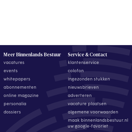
Meer Binnenlands Bestuur
Service & Contact
vacatures
klantenservice
events
colofon
whitepapers
ingezonden stukken
abonnementen
nieuwsbrieven
online magazine
adverteren
personalia
vacature plaatsen
dossiers
algemene voorwaarden
maak binnenlandsbestuur.nl
uw google-favoriet