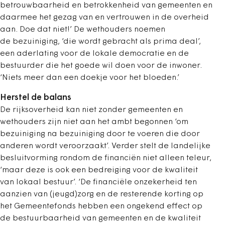
betrouwbaarheid en betrokkenheid van gemeenten en
daarmee het gezag van en vertrouwen in de overheid
aan. Doe dat niet!’ De wethouders noemen
de bezuiniging, ‘die wordt gebracht als prima deal’,
een aderlating voor de lokale democratie en de
bestuurder die het goede wil doen voor de inwoner.
‘Niets meer dan een doekje voor het bloeden.’
Herstel de balans
De rijksoverheid kan niet zonder gemeenten en
wethouders zijn niet aan het ambt begonnen ‘om
bezuiniging na bezuiniging door te voeren die door
anderen wordt veroorzaakt’. Verder stelt de landelijke
besluitvorming rondom de financiën niet alleen teleur,
‘maar deze is ook een bedreiging voor de kwaliteit
van lokaal bestuur’. ‘De financiële onzekerheid ten
aanzien van (jeugd)zorg en de resterende korting op
het Gemeentefonds hebben een ongekend effect op
de bestuurbaarheid van gemeenten en de kwaliteit