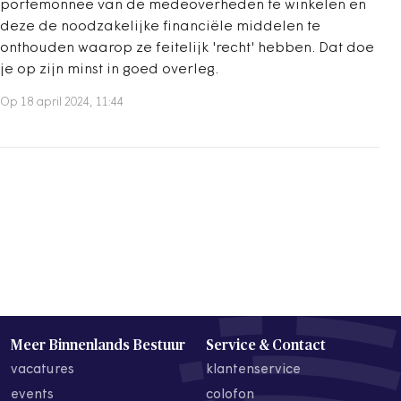
portemonnee van de medeoverheden te winkelen en
deze de noodzakelijke financiële middelen te
onthouden waarop ze feitelijk 'recht' hebben. Dat doe
je op zijn minst in goed overleg.
Op 18 april 2024, 11:44
Meer Binnenlands Bestuur
Service & Contact
vacatures
klantenservice
events
colofon