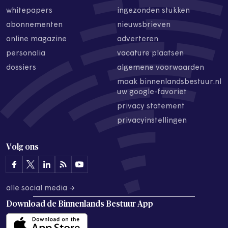
whitepapers
ingezonden stukken
abonnementen
nieuwsbrieven
online magazine
adverteren
personalia
vacature plaatsen
dossiers
algemene voorwaarden
maak binnenlandsbestuur.nl
uw google-favoriet
privacy statement
privacyinstellingen
Volg ons
alle social media →
Download de
Binnenlands Bestuur App