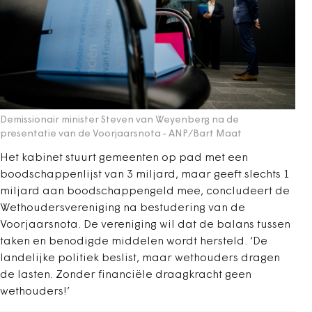
Demissionair minister Steven van Weyenberg na de
presentatie van de Voorjaarsnota
- ANP/Bart Maat
Het kabinet stuurt gemeenten op pad met een
boodschappenlijst van 3 miljard, maar geeft slechts 1
miljard aan boodschappengeld mee, concludeert de
Wethoudersvereniging na bestudering van de
Voorjaarsnota. De vereniging wil dat de balans tussen
taken en benodigde middelen wordt hersteld. ‘De
landelijke politiek beslist, maar wethouders dragen
de lasten. Zonder financiële draagkracht geen
wethouders!’