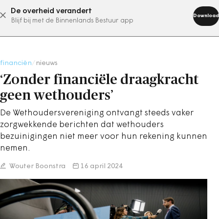
De overheid verandert
abonneer nu
Download
Blijf bij met de Binnenlands Bestuur app
financiën
/
nieuws
‘Zonder financiële draagkracht
geen wethouders’
De Wethoudersvereniging ontvangt steeds vaker
zorgwekkende berichten dat wethouders
bezuinigingen niet meer voor hun rekening kunnen
nemen.
Wouter Boonstra
16 april 2024