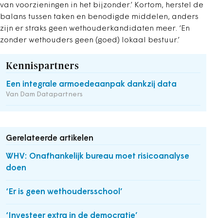
van voorzieningen in het bijzonder.’ Kortom, herstel de
balans tussen taken en benodigde middelen, anders
zijn er straks geen wethouderkandidaten meer. ‘En
zonder wethouders geen (goed) lokaal bestuur.’
Kennispartners
Een integrale armoedeaanpak dankzij data
Van Dam Datapartners
Gerelateerde artikelen
WHV: Onafhankelijk bureau moet risicoanalyse
doen
‘Er is geen wethoudersschool’
‘Investeer extra in de democratie’