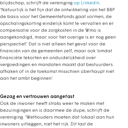
blijdschap, schrijft de vereniging
op LinkedIn
.
‘Natuurlijk is het fijn dat de ontwikkeling van het BBP
de basis voor het Gemeentefonds gaat vormen, de
opschalingskorting eindelijk komt te vervallen en er
compensatie voor de zorgkosten in de Wmo is
aangekondigd, maar voor het overige is er nog geen
perspectief.’ Dat is niet alleen het geval voor de
financiën van de gemeenten zelf, maar ook ‘omdat
financiële tekorten en onduidelijkheid over
vergoedingen en mandaten maakt dat bestuurders
afhaken of in de toekomst misschien überhaupt niet
aan het ambt beginnen’.
Gezag en vertrouwen aangetast
Ook de inwoner heeft straks weer te maken met
bezuinigingen en is daarmee de dupe, schrijft de
vereniging. ‘Wethouders moeten dat lokaal aan hun
inwoners uitleggen, niet het rijk. Dit tast de