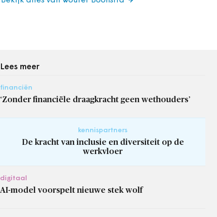
Bekijk alles van Wouter Boonstra
Lees meer
financiën
‘Zonder financiële draagkracht geen wethouders’
kennispartners
De kracht van inclusie en diversiteit op de
werkvloer
digitaal
AI-model voorspelt nieuwe stek wolf