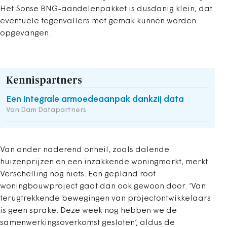
Het Sonse BNG-aandelenpakket is dusdanig klein, dat
eventuele tegenvallers met gemak kunnen worden
opgevangen.
Kennispartners
Een integrale armoedeaanpak dankzij data
Van Dam Datapartners
Van ander naderend onheil, zoals dalende
huizenprijzen en een inzakkende woningmarkt, merkt
Verschelling nog niets. Een gepland root
woningbouwproject gaat dan ook gewoon door. ‘Van
terugtrekkende bewegingen van projectontwikkelaars
is geen sprake. Deze week nog hebben we de
samenwerkingsoverkomst gesloten’, aldus de