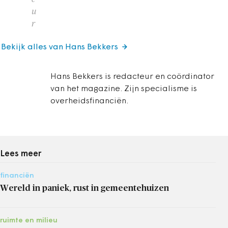
u
r
Bekijk alles van Hans Bekkers
Hans Bekkers is redacteur en coördinator
van het magazine. Zijn specialisme is
overheidsfinanciën.
Lees meer
financiën
Wereld in paniek, rust in gemeentehuizen
ruimte en milieu