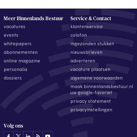
Meer Binnenlands Bestuur
Service & Contact
vacatures
klantenservice
events
colofon
whitepapers
ingezonden stukken
abonnementen
nieuwsbrieven
online magazine
adverteren
personalia
vacature plaatsen
dossiers
algemene voorwaarden
maak binnenlandsbestuur.nl
uw google-favoriet
privacy statement
privacyinstellingen
Volg ons