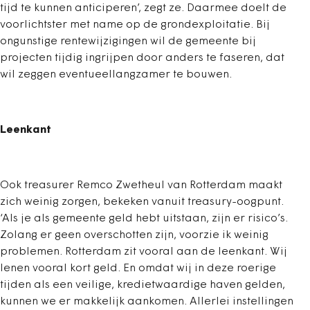
tijd te kunnen anticiperen’, zegt ze. Daarmee doelt de
voorlichtster met name op de grondexploitatie. Bij
ongunstige rentewijzigingen wil de gemeente bij
projecten tijdig ingrijpen door anders te faseren, dat
wil zeggen eventueellangzamer te bouwen.
Leenkant
Ook treasurer Remco Zwetheul van Rotterdam maakt
zich weinig zorgen, bekeken vanuit treasury-oogpunt.
‘Als je als gemeente geld hebt uitstaan, zijn er risico’s.
Zolang er geen overschotten zijn, voorzie ik weinig
problemen. Rotterdam zit vooral aan de leenkant. Wij
lenen vooral kort geld. En omdat wij in deze roerige
tijden als een veilige, kredietwaardige haven gelden,
kunnen we er makkelijk aankomen. Allerlei instellingen