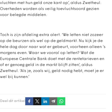
vluchten met hun geld onze kant op’, aldus Zwetheul.
Overheden worden als veilig toevluchtsoord gezien
voor belegde middelen.
Toch is zijn afdeling extra alert. ‘We letten niet zozeer
op de beurzen als wel op de geldmarkt. Nu kijk je de
hele dag door naar wat er gebeurt, voorheen alleen ‘s
morgens even. Waar we vooral op letten? Wat de
Europese Centrale Bank doet met de rentetarieven en
of er genoeg geld in de markt blijft zitten’, aldus
Zwetheul. ‘Als je, zoals wij, geld nodig hebt, moet je er
wel bij kunnen.’
Deel dit artikel