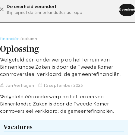
De overheid verandert
abonneer nu
Download
Blijf bij met de Binnenlands Bestuur app
financiën
/
column
Oplossing
Welgeteld één onderwerp op het terrein van
Binnenlandse Zaken is door de Tweede Kamer
controversieel verklaard: de gemeentefinanciën.
Jan Verhagen
15 september 2023
Welgeteld één onderwerp op het terrein van
Binnenlandse Zaken is door de Tweede Kamer
controversieel verklaard: de gemeentefinanciën.
Vacatures