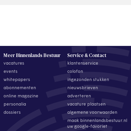
Meer Binnenlands Bestuur
Service & Contact
vacatures
klantenservice
events
colofon
whitepapers
ingezonden stukken
abonnementen
nieuwsbrieven
online magazine
adverteren
personalia
vacature plaatsen
dossiers
algemene voorwaarden
maak binnenlandsbestuur.nl
uw google-favoriet