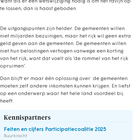
Want als er een wetswijziging nodig is om het ravijn op
te lossen, dan is haast geboden.
De uitgangspunten zijn helder. De gemeenten willen
niet miljarden bezuinigen, maar het rijk wil geen extra
geld geven aan de gemeenten. De gemeenten willen
niet hun belastingen verhogen vanwege een korting
van het rijk, want dat voelt als ‘de rommel van het rijk
opruimen’.
Dan blijft er maar één oplossing over: de gemeenten
moeten zelf andere inkomsten kunnen krijgen. En liefst
op een onderwerp waar het hele land voordeel bij
heeft.
Kennispartners
Feiten en cijfers Participatiecoalitie 2025
Buurkracht