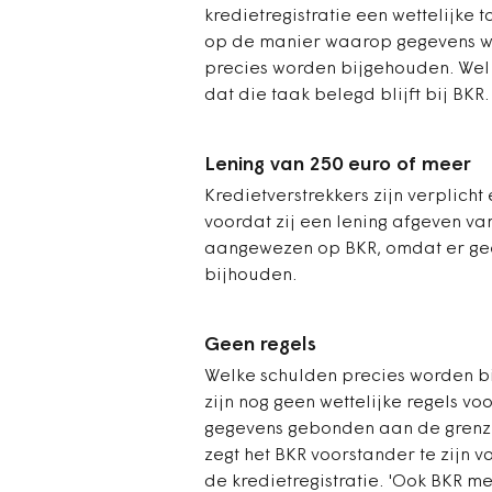
kredietregistratie een wettelijke 
op de manier waarop gegevens w
precies worden bijgehouden. Wel 
dat die taak belegd blijft bij BKR.
Lening van 250 euro of meer
Kredietverstrekkers zijn verplicht
voordat zij een lening afgeven van
aangewezen op BKR, omdat er geen
bijhouden.
Geen regels
Welke schulden precies worden bi
zijn nog geen wettelijke regels voo
gegevens gebonden aan de grenze
zegt het BKR voorstander te zijn 
de kredietregistratie. 'Ook BKR me