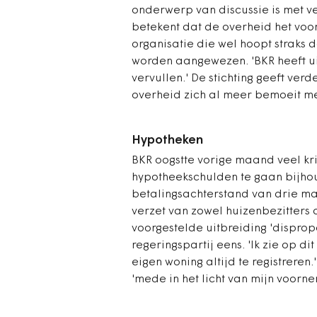
onderwerp van discussie is met v
betekent dat de overheid het voor
organisatie die wel hoopt straks d
worden aangewezen. 'BKR heeft ui
vervullen.' De stichting geeft ve
overheid zich al meer bemoeit met 
Hypotheken
BKR oogstte vorige maand veel kri
hypotheekschulden te gaan bijho
betalingsachterstand van drie ma
verzet van zowel huizenbezitters 
voorgestelde uitbreiding 'disprop
regeringspartij eens. 'Ik zie op 
eigen woning altijd te registreren.
'mede in het licht van mijn voorn