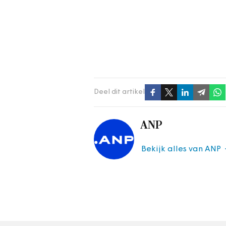
Deel dit artikel
ANP
Bekijk alles van ANP