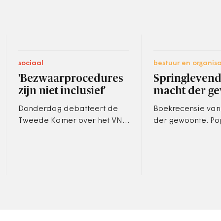
sociaal
bestuur en organisa
'Bezwaarprocedures
Springlevend
zijn niet inclusief'
macht der g
Donderdag debatteert de
Boekrecensie van
Tweede Kamer over het VN-
der gewoonte. Po
Verdrag Handicap.
de polder'.