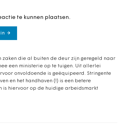
eactie te kunnen plaatsen.
in
om zaken die al buiten de deur zijn geregeld naar
e een ministerie op te tuigen. Uit allerlei
iervoor onvoldoende is geëquipeerd. Stringente
ijven en het handhaven (!) is een betere
 is hiervoor op de huidige arbeidsmarkt