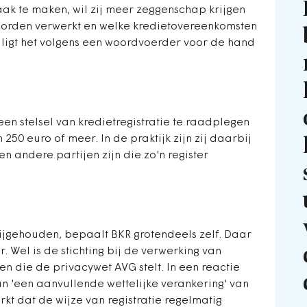
taak te maken, wil zij meer zeggenschap krijgen
orden verwerkt en welke kredietovereenkomsten
ligt het volgens een woordvoerder voor de hand
 een stelsel van kredietregistratie te raadplegen
 250 euro of meer. In de praktijk zijn zij daarbij
 andere partijen zijn die zo'n register
jgehouden, bepaalt BKR grotendeels zelf. Daar
r. Wel is de stichting bij de verwerking van
n die de privacywet AVG stelt.
In een reactie
van 'een aanvullende wettelijke verankering' van
rkt dat de wijze van registratie regelmatig