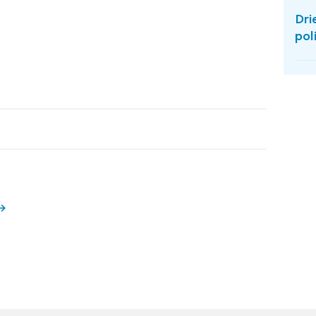
Dri
pol