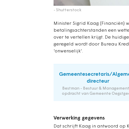
- Shutterstock
Minister Sigrid Kaag (Financiën) w
betalingsachterstanden een wett
over te vertellen krijgt. De huidig
geregeld wordt door Bureau Krediet
'onwenselijk'.
Gemeentesecretaris/Algem
directeur
Bestman - Bestuur & Management
opdracht van Gemeente Oegstge
Verwerking gegevens
Dat schrijft Kaag in antwoord op