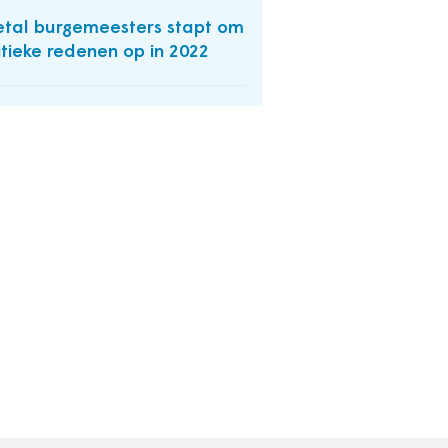
etal burgemeesters stapt om
itieke redenen op in 2022