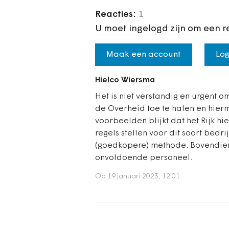
Reacties:
1
U moet ingelogd zijn om een r
Maak een account
Log
Hielco Wiersma
Het is niet verstandig en urgent 
de Overheid toe te halen en hierme
voorbeelden blijkt dat het Rijk h
regels stellen voor dit soort bedr
(goedkopere) methode. Bovendien
onvoldoende personeel.
Op 19 januari 2023, 12:01