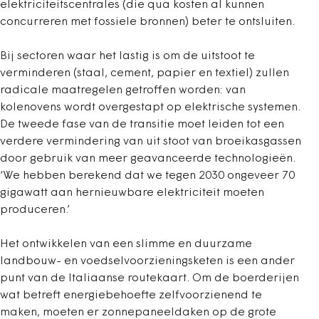
elektriciteitscentrales (die qua kosten al kunnen
concurreren met fossiele bronnen) beter te ontsluiten.
Bij sectoren waar het lastig is om de uitstoot te
verminderen (staal, cement, papier en textiel) zullen
radicale maatregelen getroffen worden: van
kolenovens wordt overgestapt op elektrische systemen.
De tweede fase van de transitie moet leiden tot een
verdere vermindering van uit stoot van broeikasgassen
door gebruik van meer geavanceerde technologieën.
‘We hebben berekend dat we tegen 2030 ongeveer 70
gigawatt aan hernieuwbare elektriciteit moeten
produceren.’
Het ontwikkelen van een slimme en duurzame
landbouw- en voedselvoorzieningsketen is een ander
punt van de Italiaanse routekaart. Om de boerderijen
wat betreft energiebehoefte zelfvoorzienend te
maken, moeten er zonnepaneeldaken op de grote