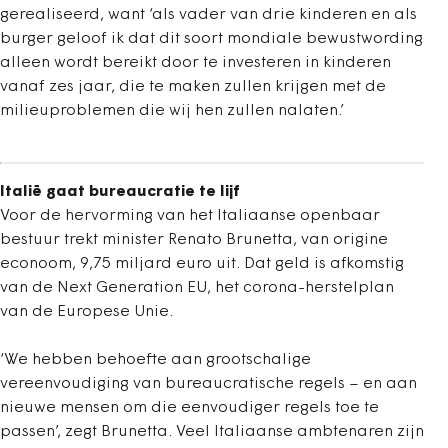
gerealiseerd, want ‘als vader van drie kinderen en als
burger geloof ik dat dit soort mondiale bewustwording
alleen wordt bereikt door te investeren in kinderen
vanaf zes jaar, die te maken zullen krijgen met de
milieuproblemen die wij hen zullen nalaten.’
Italië gaat bureaucratie te lijf
Voor de hervorming van het Italiaanse openbaar
bestuur trekt minister Renato Brunetta, van origine
econoom, 9,75 miljard euro uit. Dat geld is afkomstig
van de Next Generation EU, het corona-herstelplan
van de Europese Unie.
‘We hebben behoefte aan grootschalige
vereenvoudiging van bureaucratische regels – en aan
nieuwe mensen om die eenvoudiger regels toe te
passen’, zegt Brunetta. Veel Italiaanse ambtenaren zijn