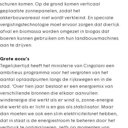
schuren komen. Op de grond komen verticaal
geplaatste zonnepanelen, zodat het
akkerbouwareaal niet wordt verkleind. En speciale
vergistingstechnologie moet ervoor zorgen dat dierlijk
afval en biomassa worden omgezet in biogas dat
boeren kunnen gebruiken om hun landbouwmachines
aan te drijven.
Grote accu’s
Tegelijkertijd heeft het ministerie van Cingolani een
ambitieus programma voor het vergroten van het
aantal oplaadpunten langs de rijkswegen en in de
stad. ‘Over tien jaar bestaat er een energiemix van
verschillende bronnen die elkaar aanvullen:
windenergie die werkt als er wind is, zonne-energie
die werkt als er licht is en gas als stabilisator. Maar
dan moeten we ook een slim elektriciteitsnet hebben,
dat in staat is de energiestroom te beheren door het
verbruik te optimaliseren, zelfs op momenten van