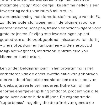
maximale vraag.’ Voor dergelijke slimme netten is een
investering nodig van ruim 5 miljard. In
overeenstemming met de waterstofstrategie van de EU
zal Italië waterstof opnemen in de plannen voor de
vervoerssector: schepen, treinen en vrachtwagens voor
grote trajecten. Er zijn grote investeringen op het
gebied van onderzoek gepland. Intussen zullen dertig
waterstofopslag- en tankpunten worden gebouwd
langs het wegennet, waardoor je straks elke 250
kilometer kunt tanken.
Een ander belangrijk punt in het programma is het
verbeteren van de energie-efficiëntie van gebouwen,
een van de effectiefste manieren om de uitstoot van
broeikasgassen te verminderen. Italië kampt met
enorme energieverspilling omdat 60 procent van alle
gebouwen ouder is dan 45 jaar. De zogenaamde
‘superbonus’- regeling die de aftrek van gemaakte