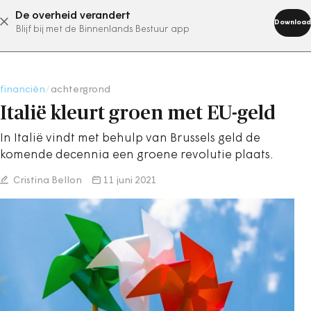
De overheid verandert
abonneer nu
Download
Blijf bij met de Binnenlands Bestuur app
financiën
/
achtergrond
Italië kleurt groen met EU-geld
In Italië vindt met behulp van Brussels geld de
komende decennia een groene revolutie plaats.
Cristina Bellon
11 juni 2021