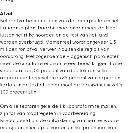
Afval
Beter afvalbeheer is een van de speerpunten in het
Italiaanse plan. Daarbij moet onder meer de kloof
tussen het rijke noorden en de rest van het land
worden overbrugd. Momenteel wordt ongeveer 1,3
miljoen ton afval verwerkt buiten de regio’s van
oorsprong. Met zogenoemde vlaggenschipprojecten
moet de circulaire economie een boost krijgen. Italië
streeft ernaar, 55 procent van de elektronische
apparatuur te recyclen en 85 procent van papier en
karton. In de textiel sector moet de terugwinning zelfs
100 procent zijn.
Om alle sectoren geleidelijk koolstofarm te maken,
zijn tal van maatregelen in voorbereiding.
Bijvoorbeeld om de ontwikkeling van hernieuwbare
energiebronnen op te voeren en het potentieel van