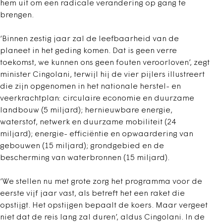
hem uit om een radicale verandering op gang te
brengen.
‘Binnen zestig jaar zal de leefbaarheid van de
planeet in het geding komen. Dat is geen verre
toekomst, we kunnen ons geen fouten veroorloven’, zegt
minister Cingolani, terwijl hij de vier pijlers illustreert
die zijn opgenomen in het nationale herstel- en
veerkrachtplan: circulaire economie en duurzame
landbouw (5 miljard); hernieuwbare energie,
waterstof, netwerk en duurzame mobiliteit (24
miljard); energie- efficiëntie en opwaardering van
gebouwen (15 miljard); grondgebied en de
bescherming van waterbronnen (15 miljard).
‘We stellen nu met grote zorg het programma voor de
eerste vijf jaar vast, als betreft het een raket die
opstijgt. Het opstijgen bepaalt de koers. Maar vergeet
niet dat de reis lang zal duren’, aldus Cingolani. In de