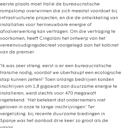
eerste plaats moet Italië de bureaucratische
rompslomp overwinnen die zich meestal voordoet bij
infrastructurele projecten, en die de ontwikkeling van
installaties voor hernieuwbare energie of
afvalverwerking kan vertragen. Om die vertraging te
voorkomen, heeft Cingolani het ontwerp van het
vereenvoudigingsdecreet voorgelegd aan het kabinet
van de premier.
‘Ik was zeer streng: eerst is er een bureaucratische
transitie nodig, voordat we überhaupt een ecologische
stap kunnen zetten!’ Toen onlangs bedrijven konden
inschrijven om 1,8 gigawatt aan duurzame energie te
installeren, werd slechts voor 470 megawatt
ingetekend. ‘Het betekent dat ondernemers niet
geloven in onze te lange inschrijvingen.’ Ter
vergelijking: bij recente duurzame biedingen in
Spanje was het aanbod drie keer zo groot als de
vraag.