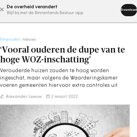
De overheid verandert
abonneer nu
Download
Blijf bij met de Binnenlands Bestuur app
financiën
/
nieuws
‘Vooral ouderen de dupe van te
hoge WOZ-inschatting’
Verouderde huizen zouden te hoog worden
ingeschat, maar volgens de Waarderingskamer
voeren gemeenten hiervoor extra controles uit.
Alexander Leeuw
2 maart 2022