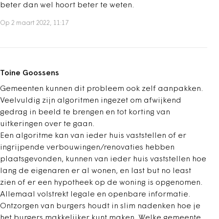
beter dan wel hoort beter te weten.
Op 2 maart 2022, 11:17
Toine Goossens
Gemeenten kunnen dit probleem ook zelf aanpakken.
Veelvuldig zijn algoritmen ingezet om afwijkend
gedrag in beeld te brengen en tot korting van
uitkeringen over te gaan.
Een algoritme kan van ieder huis vaststellen of er
ingrijpende verbouwingen/renovaties hebben
plaatsgevonden, kunnen van ieder huis vaststellen hoe
lang de eigenaren er al wonen, en last but no least
zien of er een hypotheek op de woning is opgenomen.
Allemaal volstrekt legale en openbare informatie.
Ontzorgen van burgers houdt in slim nadenken hoe je
het burgers makkelijker kunt maken. Welke gemeente