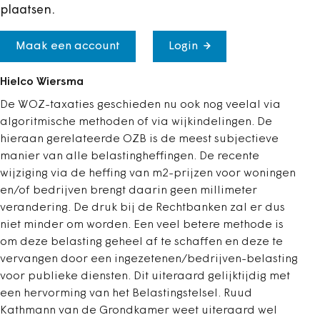
plaatsen.
Maak een account
Login
Hielco Wiersma
De WOZ-taxaties geschieden nu ook nog veelal via
algoritmische methoden of via wijkindelingen. De
hieraan gerelateerde OZB is de meest subjectieve
manier van alle belastingheffingen. De recente
wijziging via de heffing van m2-prijzen voor woningen
en/of bedrijven brengt daarin geen millimeter
verandering. De druk bij de Rechtbanken zal er dus
niet minder om worden. Een veel betere methode is
om deze belasting geheel af te schaffen en deze te
vervangen door een ingezetenen/bedrijven-belasting
voor publieke diensten. Dit uiteraard gelijktijdig met
een hervorming van het Belastingstelsel. Ruud
Kathmann van de Grondkamer weet uiteraard wel