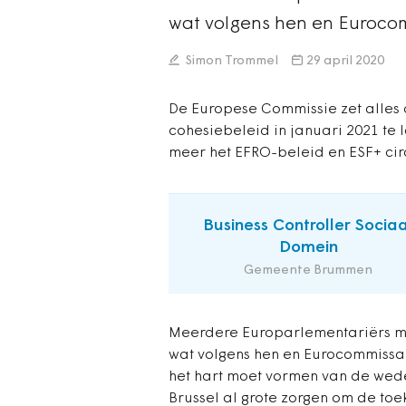
wat volgens hen en Eurocom
Simon Trommel
29 april 2020
De Europese Commissie zet alles
cohesiebeleid in januari 2021 te 
meer het EFRO-beleid en ESF+ cir
Business Controller Sociaa
Domein
Gemeente Brummen
Meerdere Europarlementariërs ma
wat volgens hen en Eurocommissari
het hart moet vormen van de wede
Brussel al grote zorgen om de to