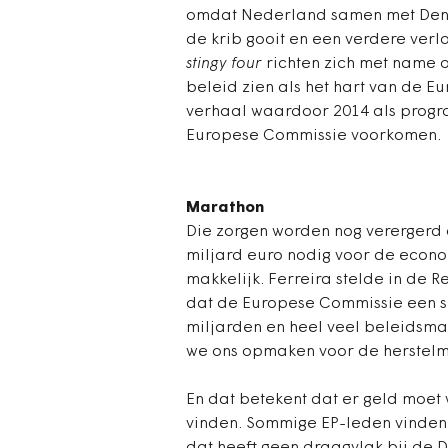
omdat Nederland samen met Dene
de krib gooit en een verdere verl
stingy four
richten zich met name o
beleid zien als het hart van de E
verhaal waardoor 2014 als progr
Europese Commissie voorkomen.
Marathon
Die zorgen worden nog verergerd d
miljard euro nodig voor de econ
makkelijk. Ferreira stelde in de 
dat de Europese Commissie een spr
miljarden en heel veel beleidsma
we ons opmaken voor de herstelm
En dat betekent dat er geld moet
vinden. Sommige EP-leden vinde