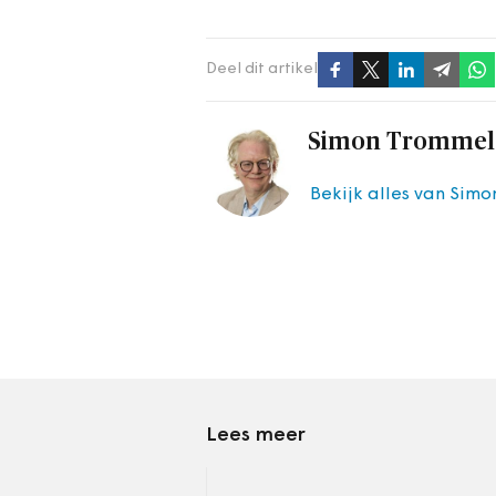
Deel dit artikel
Simon Trommel
Bekijk alles van Sim
Lees meer