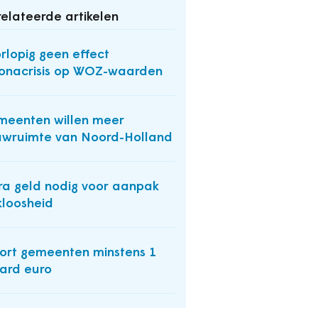
elateerde artikelen
rlopig geen effect
onacrisis op WOZ-waarden
eenten willen meer
wruimte van Noord-Holland
ra geld nodig voor aanpak
loosheid
ort gemeenten minstens 1
jard euro