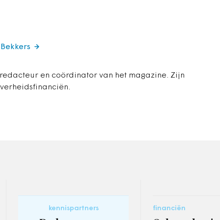
 Bekkers
 redacteur en coördinator van het magazine. Zijn
overheidsfinanciën.
kennispartners
financiën