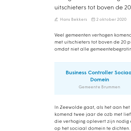
uitschieters tot boven de 20
Hans Bekkers
2 oktober 2020
Veel gemeenten verhogen komend 
met uitschieters tot boven de 20 p
omdat niet alle gemeentebegrotin
Business Controller Sociaa
Domein
Gemeente Brummen
In Zeewolde gaat, als het aan het
komend twee jaar de ozb met lief
die verhoging oplevert zijn nodig 
op het sociaal domein te dichten.