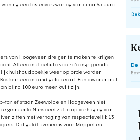
woning een lastenverzwaring van circa 65 euro
Bek
K
ners van Hoogeveen dreigen te maken te krijgen
cent. Alleen met behulp van zo’n ingrijpende
De 
elijk huishoudboekje weer op orde worden
Bes
Bestuur een maand geleden al. Een inwoner met
an bijna 100 euro meer kwijt zijn.
zb-tarief staan Zeewolde en Hoogeveen niet
n de gemeente Nunspeet zet in op verhoging van
ven zitten met verhoging van respectievelijk 13
cijfers. Dat geldt eveneens voor Meppel en