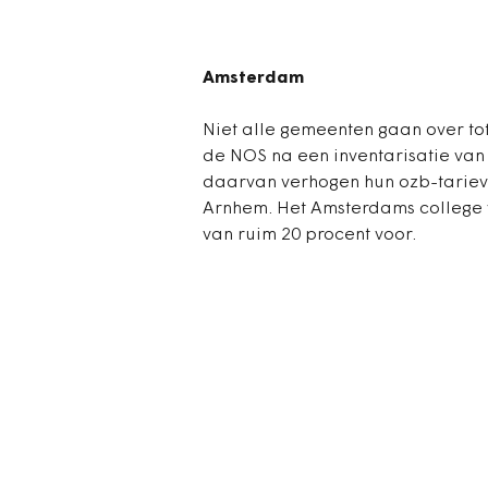
Amsterdam
Niet alle gemeenten gaan over tot
de NOS na een inventarisatie van 
daarvan verhogen hun ozb-tariev
Arnhem. Het Amsterdams college va
van ruim 20 procent voor.