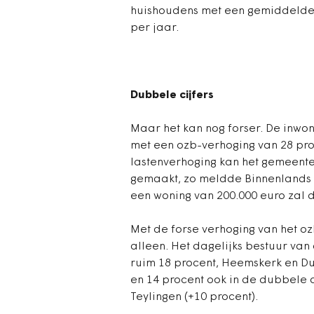
huishoudens met een gemiddelde 
per jaar.
Dubbele cijfers
Maar het kan nog forser. De inwo
met een ozb-verhoging van 28 pro
lastenverhoging kan het gemeent
gemaakt, zo meldde Binnenlands 
een woning van 200.000 euro zal d
Met de forse verhoging van het o
alleen. Het dagelijks bestuur va
ruim 18 procent, Heemskerk en Dui
en 14 procent ook in de dubbele 
Teylingen (+10 procent).