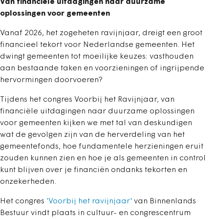
Van financiële uitdagingen naar duurzame
oplossingen voor gemeenten
Vanaf 2026, het zogeheten ravijnjaar, dreigt een groot
financieel tekort voor Nederlandse gemeenten. Het
dwingt gemeenten tot moeilijke keuzes: vasthouden
aan bestaande taken en voorzieningen of ingrijpende
hervormingen doorvoeren?
Tijdens het congres Voorbij het Ravijnjaar, van
financiële uitdagingen naar duurzame oplossingen
voor gemeenten kijken we met tal van deskundigen
wat de gevolgen zijn van de herverdeling van het
gemeentefonds, hoe fundamentele herzieningen eruit
zouden kunnen zien en hoe je als gemeenten in control
kunt blijven over je financiën ondanks tekorten en
onzekerheden.
Het congres
‘Voorbij het ravijnjaar'
van Binnenlands
Bestuur vindt plaats in cultuur- en congrescentrum