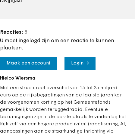
ravijnjaar’
Reacties:
5
U moet ingelogd zijn om een reactie te kunnen
plaatsen.
Maak een account
Login
Hielco Wiersma
Met een structureel overschot van 15 tot 25 miljard
euro op de rijksbegrotingen van de laatste jaren kan
de voorgenomen korting op het Gemeentefonds
gemakkelijk worden teruggedraaid. Eventuele
bezuinigingen zijn in de eerste plaats te vinden bij het
Rijk zelf via een hogere productiviteit (robotisering, AI,
aanpassingen aan de staatkundige inrichting via