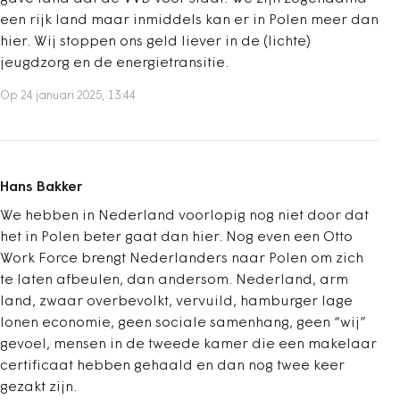
een rijk land maar inmiddels kan er in Polen meer dan
hier. Wij stoppen ons geld liever in de (lichte)
jeugdzorg en de energietransitie.
Op 24 januari 2025, 13:44
Hans Bakker
We hebben in Nederland voorlopig nog niet door dat
het in Polen beter gaat dan hier. Nog even een Otto
Work Force brengt Nederlanders naar Polen om zich
te laten afbeulen, dan andersom. Nederland, arm
land, zwaar overbevolkt, vervuild, hamburger lage
lonen economie, geen sociale samenhang, geen “wij”
gevoel, mensen in de tweede kamer die een makelaar
certificaat hebben gehaald en dan nog twee keer
gezakt zijn.