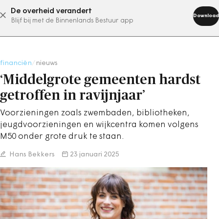
De overheid verandert
abonneer nu
Download
Blijf bij met de Binnenlands Bestuur app
financiën
/
nieuws
‘Middelgrote gemeenten hardst
getroffen in ravijnjaar’
Voorzieningen zoals zwembaden, bibliotheken,
jeugdvoorzieningen en wijkcentra komen volgens
M50 onder grote druk te staan.
Hans Bekkers
23 januari 2025