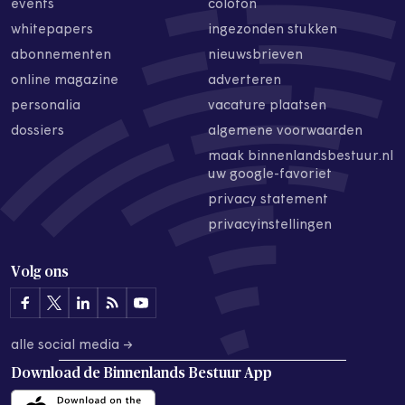
events
colofon
whitepapers
ingezonden stukken
abonnementen
nieuwsbrieven
online magazine
adverteren
personalia
vacature plaatsen
dossiers
algemene voorwaarden
maak binnenlandsbestuur.nl
uw google-favoriet
privacy statement
privacyinstellingen
Volg ons
alle social media →
Download de
Binnenlands Bestuur App