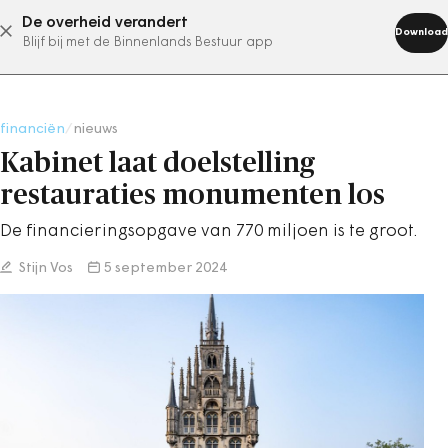
De overheid verandert
abonneer nu
Download
Blijf bij met de Binnenlands Bestuur app
financiën
/
nieuws
Kabinet laat doelstelling
restauraties monumenten los
De financieringsopgave van 770 miljoen is te groot.
Stijn Vos
5 september 2024