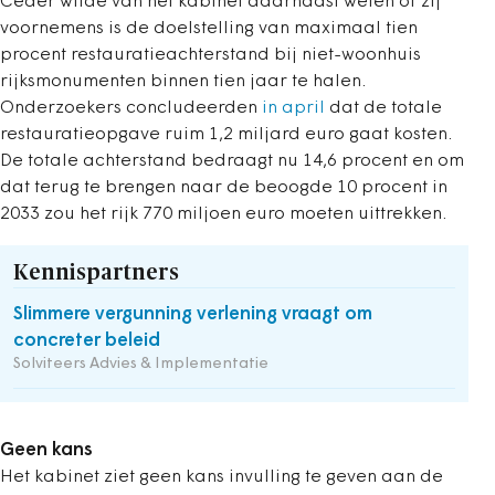
Ceder wilde van het kabinet daarnaast weten of zij
voornemens is de doelstelling van maximaal tien
procent restauratieachterstand bij niet-woonhuis
rijksmonumenten binnen tien jaar te halen.
Onderzoekers concludeerden
in april
dat de totale
restauratieopgave ruim 1,2 miljard euro gaat kosten.
De totale achterstand bedraagt nu 14,6 procent en om
dat terug te brengen naar de beoogde 10 procent in
2033 zou het rijk 770 miljoen euro moeten uittrekken.
Kennispartners
Slimmere vergunning verlening vraagt om
concreter beleid
Solviteers Advies & Implementatie
Geen kans
Het kabinet ziet geen kans invulling te geven aan de