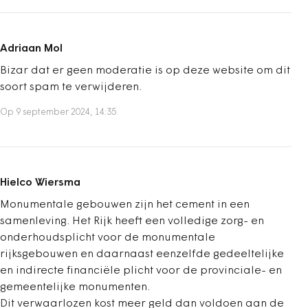
Adriaan Mol
Bizar dat er geen moderatie is op deze website om dit
soort spam te verwijderen.
Op 9 september 2024, 14:35
Hielco Wiersma
Monumentale gebouwen zijn het cement in een
samenleving. Het Rijk heeft een volledige zorg- en
onderhoudsplicht voor de monumentale
rijksgebouwen en daarnaast eenzelfde gedeeltelijke
en indirecte financiële plicht voor de provinciale- en
gemeentelijke monumenten.
Dit verwaarlozen kost meer geld dan voldoen aan de