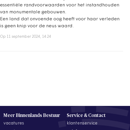
essentiële randvoorwaarden voor het instandhouden
van monumentale gebouwen.
Een land dat onvoende oog heeft voor haar verleden
is geen knip voor de neus waard.
Op 11 september 2024, 14:24
Meer Binnenlands Bestuur
Service & Contact
vacatures
klantenservice