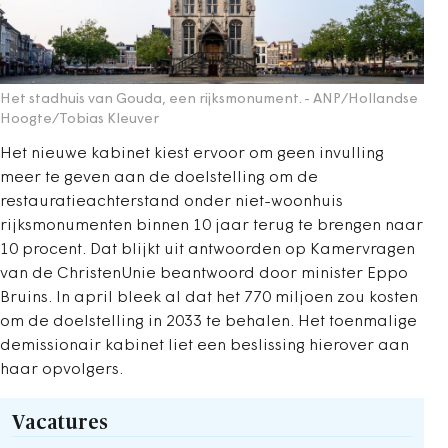
Het stadhuis van Gouda, een rijksmonument.
- ANP/Hollandse
Hoogte/Tobias Kleuver
Het nieuwe kabinet kiest ervoor om geen invulling
meer te geven aan de doelstelling om de
restauratieachterstand onder niet-woonhuis
rijksmonumenten binnen 10 jaar terug te brengen naar
10 procent. Dat blijkt uit antwoorden op Kamervragen
van de ChristenUnie beantwoord door minister Eppo
Bruins. In april bleek al dat het 770 miljoen zou kosten
om de doelstelling in 2033 te behalen. Het toenmalige
demissionair kabinet liet een beslissing hierover aan
haar opvolgers.
Vacatures