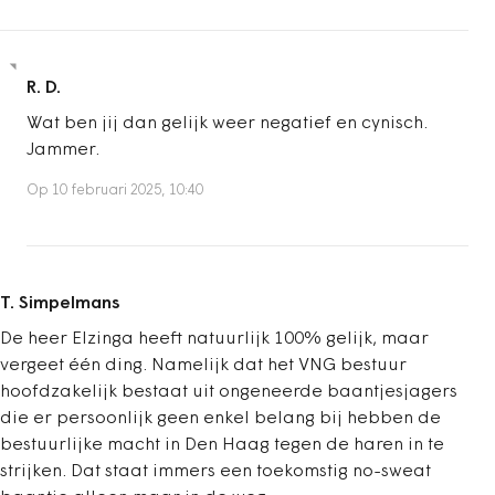
R. D.
Wat ben jij dan gelijk weer negatief en cynisch.
Jammer.
Op 10 februari 2025, 10:40
T. Simpelmans
De heer Elzinga heeft natuurlijk 100% gelijk, maar
vergeet één ding. Namelijk dat het VNG bestuur
hoofdzakelijk bestaat uit ongeneerde baantjesjagers
die er persoonlijk geen enkel belang bij hebben de
bestuurlijke macht in Den Haag tegen de haren in te
strijken. Dat staat immers een toekomstig no-sweat