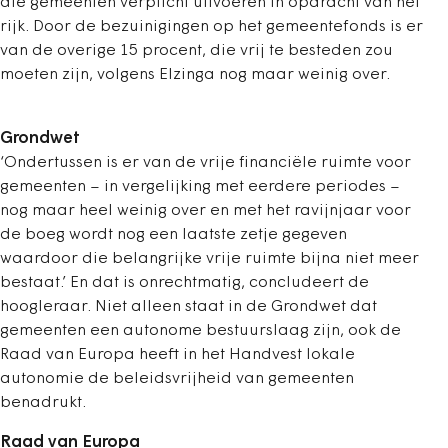
die gemeenten verplicht uitvoeren in opdracht van het
rijk. Door de bezuinigingen op het gemeentefonds is er
van de overige 15 procent, die vrij te besteden zou
moeten zijn, volgens Elzinga nog maar weinig over.
Grondwet
‘Ondertussen is er van de vrije financiële ruimte voor
gemeenten – in vergelijking met eerdere periodes –
nog maar heel weinig over en met het ravijnjaar voor
de boeg wordt nog een laatste zetje gegeven
waardoor die belangrijke vrije ruimte bijna niet meer
bestaat.’ En dat is onrechtmatig, concludeert de
hoogleraar. Niet alleen staat in de Grondwet dat
gemeenten een autonome bestuurslaag zijn, ook de
Raad van Europa heeft in het Handvest lokale
autonomie de beleidsvrijheid van gemeenten
benadrukt.
Raad van Europa