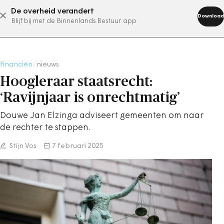
De overheid verandert
abonneer nu
Download
Blijf bij met de Binnenlands Bestuur app
financiën
/
nieuws
Hoogleraar staatsrecht:
‘Ravijnjaar is onrechtmatig’
Douwe Jan Elzinga adviseert gemeenten om naar
de rechter te stappen.
Stijn Vos
7 februari 2025