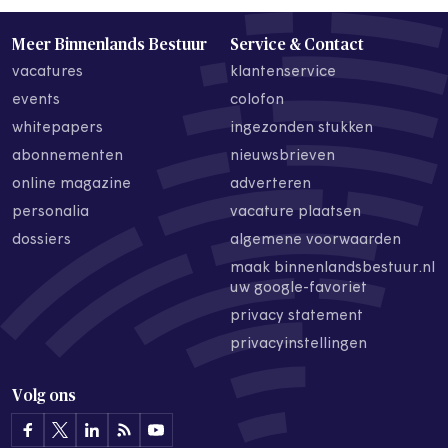
Meer Binnenlands Bestuur
Service & Contact
vacatures
klantenservice
events
colofon
whitepapers
ingezonden stukken
abonnementen
nieuwsbrieven
online magazine
adverteren
personalia
vacature plaatsen
dossiers
algemene voorwaarden
maak binnenlandsbestuur.nl
uw google-favoriet
privacy statement
privacyinstellingen
Volg ons