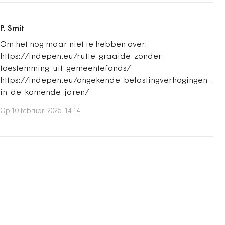
P. Smit
Om het nog maar niet te hebben over:
https://indepen.eu/rutte-graaide-zonder-
toestemming-uit-gemeentefonds/
https://indepen.eu/ongekende-belastingverhogingen-
in-de-komende-jaren/
Op 10 februari 2025, 14:14