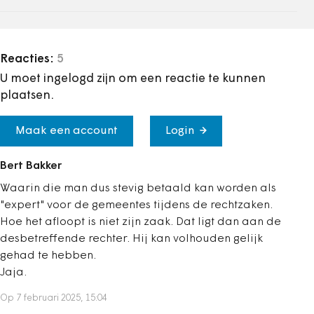
Reacties:
5
U moet ingelogd zijn om een reactie te kunnen
plaatsen.
Maak een account
Login
Bert Bakker
Waarin die man dus stevig betaald kan worden als
"expert" voor de gemeentes tijdens de rechtzaken.
Hoe het afloopt is niet zijn zaak. Dat ligt dan aan de
desbetreffende rechter. Hij kan volhouden gelijk
gehad te hebben.
Jaja.
Op 7 februari 2025, 15:04