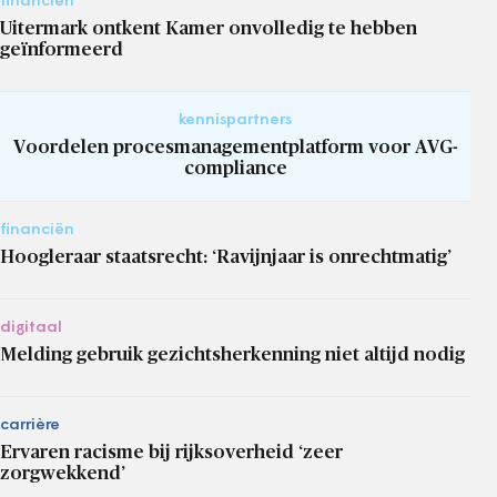
financiën
Uitermark ontkent Kamer onvolledig te hebben
geïnformeerd
kennispartners
Voordelen procesmanagementplatform voor AVG-
compliance
financiën
Hoogleraar staatsrecht: ‘Ravijnjaar is onrechtmatig’
digitaal
Melding gebruik gezichtsherkenning niet altijd nodig
carrière
Ervaren racisme bij rijksoverheid ‘zeer
zorgwekkend’