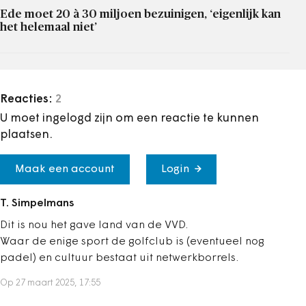
Ede moet 20 à 30 miljoen bezuinigen, ‘eigenlijk kan
het helemaal niet’
Reacties:
2
U moet ingelogd zijn om een reactie te kunnen
plaatsen.
Maak een account
Login
T. Simpelmans
Dit is nou het gave land van de VVD.
Waar de enige sport de golfclub is (eventueel nog
padel) en cultuur bestaat uit netwerkborrels.
Op 27 maart 2025, 17:55