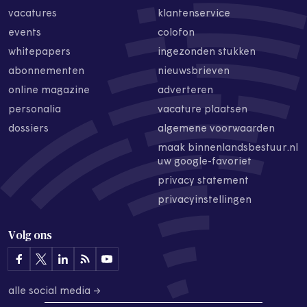
vacatures
klantenservice
events
colofon
whitepapers
ingezonden stukken
abonnementen
nieuwsbrieven
online magazine
adverteren
personalia
vacature plaatsen
dossiers
algemene voorwaarden
maak binnenlandsbestuur.nl
uw google-favoriet
privacy statement
privacyinstellingen
Volg ons
alle social media →