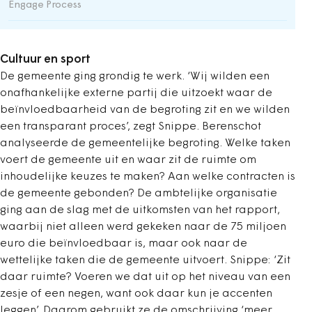
Engage Process
Cultuur en sport
De gemeente ging grondig te werk. ‘Wij wilden een
onafhankelijke externe partij die uitzoekt waar de
beïnvloedbaarheid van de begroting zit en we wilden
een transparant proces’, zegt Snippe. Berenschot
analyseerde de gemeentelijke begroting. Welke taken
voert de gemeente uit en waar zit de ruimte om
inhoudelijke keuzes te maken? Aan welke contracten is
de gemeente gebonden? De ambtelijke organisatie
ging aan de slag met de uitkomsten van het rapport,
waarbij niet alleen werd gekeken naar de 75 miljoen
euro die beïnvloedbaar is, maar ook naar de
wettelijke taken die de gemeente uitvoert. Snippe: ‘Zit
daar ruimte? Voeren we dat uit op het niveau van een
zesje of een negen, want ook daar kun je accenten
leggen’. Daarom gebruikt ze de omschrijving ‘meer