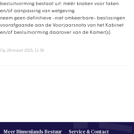
besluitvorming bestaat uit: méér knaken voor taken
en/of aanpassing van wetgeving.
neem geen definitieve -niet omkeerbare- beslissingen
voorafgaande aan de Voorjaarsnota van het Kabinet
en/of besluitvorming daarover van de Kamer(s).
Op 28 maart 2025, 11:34
Meer Binnenlands Bestuur
Service & Contact