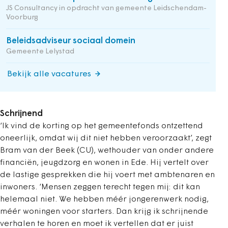
JS Consultancy in opdracht van gemeente Leidschendam-
Voorburg
Beleidsadviseur sociaal domein
Gemeente Lelystad
Bekijk alle vacatures
Schrijnend
‘Ik vind de korting op het gemeentefonds ontzettend
oneerlijk, omdat wij dit niet hebben veroorzaakt’, zegt
Bram van der Beek (CU), wethouder van onder andere
financiën, jeugdzorg en wonen in Ede. Hij vertelt over
de lastige gesprekken die hij voert met ambtenaren en
inwoners. ‘Mensen zeggen terecht tegen mij: dit kan
helemaal niet. We hebben méér jongerenwerk nodig,
méér woningen voor starters. Dan krijg ik schrijnende
verhalen te horen en moet ik vertellen dat er juist