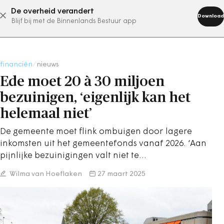
De overheid verandert
abonneer nu
Download
Blijf bij met de Binnenlands Bestuur app
financiën
/
nieuws
Ede moet 20 à 30 miljoen
bezuinigen, ‘eigenlijk kan het
helemaal niet’
De gemeente moet flink ombuigen door lagere
inkomsten uit het gemeentefonds vanaf 2026. ‘Aan
pijnlijke bezuinigingen valt niet te…
Wilma van Hoeflaken
27 maart 2025