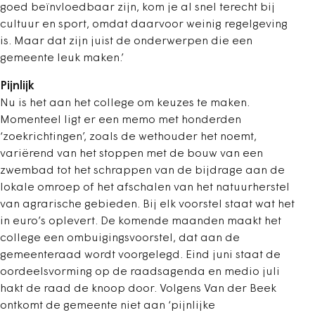
goed beïnvloedbaar zijn, kom je al snel terecht bij
cultuur en sport, omdat daarvoor weinig regelgeving
is. Maar dat zijn juist de onderwerpen die een
gemeente leuk maken.’
Pijnlijk
Nu is het aan het college om keuzes te maken.
Momenteel ligt er een memo met honderden
‘zoekrichtingen’, zoals de wethouder het noemt,
variërend van het stoppen met de bouw van een
zwembad tot het schrappen van de bijdrage aan de
lokale omroep of het afschalen van het natuurherstel
van agrarische gebieden. Bij elk voorstel staat wat het
in euro’s oplevert. De komende maanden maakt het
college een ombuigingsvoorstel, dat aan de
gemeenteraad wordt voorgelegd. Eind juni staat de
oordeelsvorming op de raadsagenda en medio juli
hakt de raad de knoop door. Volgens Van der Beek
ontkomt de gemeente niet aan ‘pijnlijke