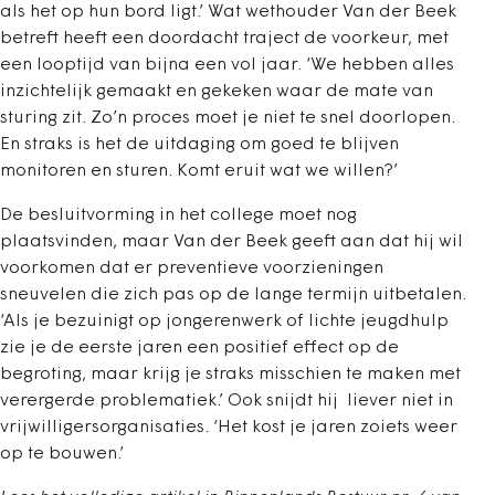
als het op hun bord ligt.’ Wat wethouder Van der Beek
betreft heeft een doordacht traject de voorkeur, met
een looptijd van bijna een vol jaar. ‘We hebben alles
inzichtelijk gemaakt en gekeken waar de mate van
sturing zit. Zo’n proces moet je niet te snel doorlopen.
En straks is het de uitdaging om goed te blijven
monitoren en sturen. Komt eruit wat we willen?’
De besluitvorming in het college moet nog
plaatsvinden, maar Van der Beek geeft aan dat hij wil
voorkomen dat er preventieve voorzieningen
sneuvelen die zich pas op de lange termijn uitbetalen.
‘Als je bezuinigt op jongerenwerk of lichte jeugdhulp
zie je de eerste jaren een positief effect op de
begroting, maar krijg je straks misschien te maken met
verergerde problematiek.’ Ook snijdt hij liever niet in
vrijwilligersorganisaties. ‘Het kost je jaren zoiets weer
op te bouwen.’