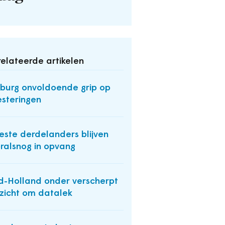
elateerde artikelen
burg onvoldoende grip op
esteringen
ste derdelanders blijven
ralsnog in opvang
d-Holland onder verscherpt
zicht om datalek