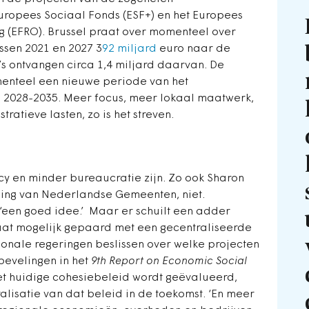
ropees Sociaal Fonds (ESF+) en het Europees
g (EFRO). Brussel praat over momenteel over
ssen 2021 en 2027 3
92 miljard
euro naar de
’s ontvangen circa 1,4 miljard daarvan. De
enteel een nieuwe periode van het
n 2028-2035. Meer focus, meer lokaal maatwerk,
ratieve lasten, zo is het streven.
y en minder bureaucratie zijn. Zo ook Sharon
iging van Nederlandse Gemeenten, niet.
 ‘een goed idee.’ Maar er schuilt een adder
gaat mogelijk gepaard met een gecentraliseerde
ionale regeringen beslissen over welke projecten
bevelingen in het
9th Report on Economic Social
et huidige cohesiebeleid wordt geëvalueerd,
alisatie van dat beleid in de toekomst. ‘En meer