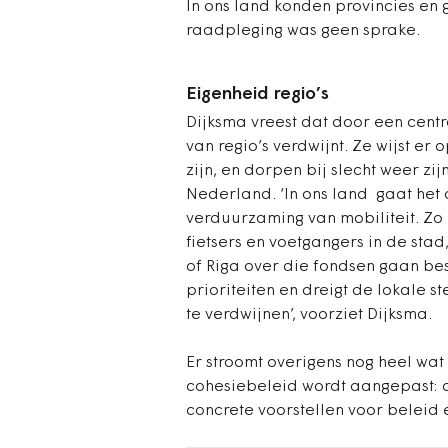
In ons land konden provincies en
raadpleging was geen sprake.
Eigenheid regio’s
Dijksma vreest dat door een cent
van regio’s verdwijnt. Ze wijst er
zijn, en dorpen bij slecht weer z
Nederland. ‘In ons land gaat het
verduurzaming van mobiliteit. Zo 
fietsers en voetgangers in de st
of Riga over die fondsen gaan be
prioriteiten en dreigt de lokale 
te verdwijnen’, voorziet Dijksma.
Er stroomt overigens nog heel wat
cohesiebeleid wordt aangepast: o
concrete voorstellen voor beleid