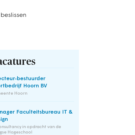
 beslissen
acatures
ecteur-bestuurder
rtbedrijf Hoorn BV
eente Hoorn
ager Faculteitsbureau IT &
ign
onsultancy in opdracht van de
gse Hogeschool