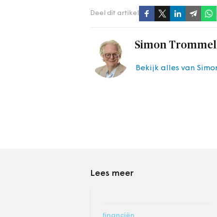
Deel dit artikel
Simon Trommel
Bekijk alles van Sim
Lees meer
financiën