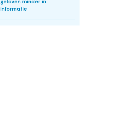
geloven minder in
informatie