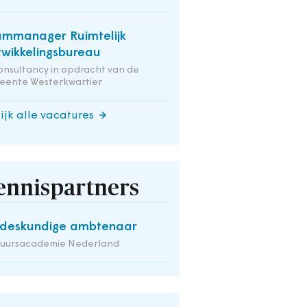
mmanager Ruimtelijk
wikkelingsbureau
onsultancy in opdracht van de
eente Westerkwartier
ijk alle vacatures
ennispartners
deskundige ambtenaar
tuursacademie Nederland