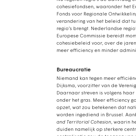
cohesiefondsen, waaronder het Eu
Fonds voor Regionale Ontwikkelin
verandering van het beleid dat tu
regio’s brengt. Nederlandse regio
Europese Commissie bereidt mom
cohesiebeleid voor, over de jare
meer efficiency en minder administ
Bureaucratie
Niemand kan tegen meer efficiënc
Dijksma, voorzitter van de Veren
Daarnaar streven is volgens haar
onder het gras. Meer efficiency 
opzet, wat zou betekenen dat nat
worden ingediend in Brussel. Aan
and Territorial Cohesion
, waarin h
duiden namelijk op sterkere centr