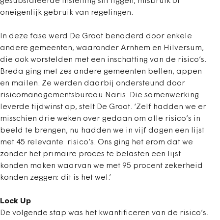
gesubsidieerde instelling stil liggen, misbruik of
oneigenlijk gebruik van regelingen.
In deze fase werd De Groot benaderd door enkele
andere gemeenten, waaronder Arnhem en Hilversum,
die ook worstelden met een inschatting van de risico’s.
Breda ging met zes andere gemeenten bellen, appen
en mailen. Ze werden daarbij ondersteund door
risicomanagementsbureau Naris. Die samenwerking
leverde tijdwinst op, stelt De Groot. ‘Zelf hadden we er
misschien drie weken over gedaan om alle risico’s in
beeld te brengen, nu hadden we in vijf dagen een lijst
met 45 relevante risico’s. Ons ging het erom dat we
zonder het primaire proces te belasten een lijst
konden maken waarvan we met 95 procent zekerheid
konden zeggen: dit is het wel.’
Lock Up
De volgende stap was het kwantificeren van de risico’s.