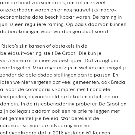
aan de hand van scenario’s, omdat er zoveel
onzekerheden waren en er nog nauwelijks macro-
economische data beschikbaar waren. De raming in
juni is een reguliere raming. Op basis daarvan kunnen
de berekeningen weer worden geactualiseerd.
Risico’s zijn kansen of obstakels in de
beleidsuitvoering, stelt De Groot. ‘Die kun je
verzilveren of je moet ze bestrijden. Dat vraagt om
maatregelen. Maatregelen zijn misschien niet mogelijk
zonder de beleidsdoelstellingen aan te passen. En
laten we niet vergeten dat veel gemeenten, ook Breda,
al voor de coronacrisis kampten met financiële
knelpunten, bijvoorbeeld de tekorten in het sociaal
domein.’ In de risicobenadering proberen De Groot en
zijn collega’s daarom ook een relatie te leggen met
het gemeentelijke beleid. Wat betekent de
coronacrisis voor de uitvoering van het
collegeakkoord dat in 2018 gesloten is? Kunnen