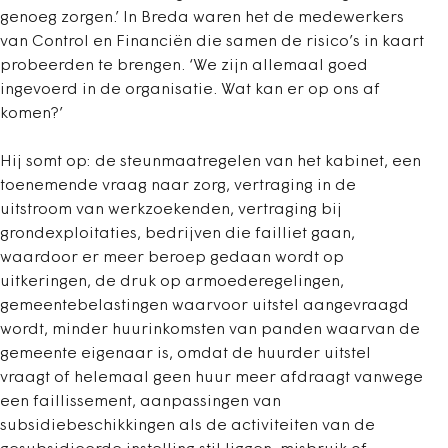
genoeg zorgen.’ In Breda waren het de medewerkers
van Control en Financiën die samen de risico’s in kaart
probeerden te brengen. ‘We zijn allemaal goed
ingevoerd in de organisatie. Wat kan er op ons af
komen?’
Hij somt op: de steunmaatregelen van het kabinet, een
toenemende vraag naar zorg, vertraging in de
uitstroom van werkzoekenden, vertraging bij
grondexploitaties, bedrijven die failliet gaan,
waardoor er meer beroep gedaan wordt op
uitkeringen, de druk op armoederegelingen,
gemeentebelastingen waarvoor uitstel aangevraagd
wordt, minder huurinkomsten van panden waarvan de
gemeente eigenaar is, omdat de huurder uitstel
vraagt of helemaal geen huur meer afdraagt vanwege
een faillissement, aanpassingen van
subsidiebeschikkingen als de activiteiten van de