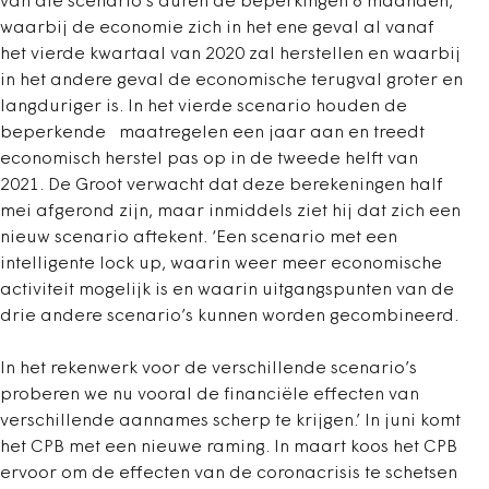
van die scenario’s duren de beperkingen 6 maanden,
waarbij de economie zich in het ene geval al vanaf
het vierde kwartaal van 2020 zal herstellen en waarbij
in het andere geval de economische terugval groter en
langduriger is. In het vierde scenario houden de
beperkende maatregelen een jaar aan en treedt
economisch herstel pas op in de tweede helft van
2021. De Groot verwacht dat deze berekeningen half
mei afgerond zijn, maar inmiddels ziet hij dat zich een
nieuw scenario aftekent. ‘Een scenario met een
intelligente lock up, waarin weer meer economische
activiteit mogelijk is en waarin uitgangspunten van de
drie andere scenario’s kunnen worden gecombineerd.
In het rekenwerk voor de verschillende scenario’s
proberen we nu vooral de financiële effecten van
verschillende aannames scherp te krijgen.’ In juni komt
het CPB met een nieuwe raming. In maart koos het CPB
ervoor om de effecten van de coronacrisis te schetsen