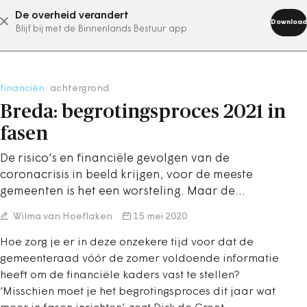
De overheid verandert
abonneer nu
Download
Blijf bij met de Binnenlands Bestuur app
financiën
/
achtergrond
Breda: begrotingsproces 2021 in
fasen
De risico’s en financiële gevolgen van de
coronacrisis in beeld krijgen, voor de meeste
gemeenten is het een worsteling. Maar de…
Wilma van Hoeflaken
15 mei 2020
Hoe zorg je er in deze onzekere tijd voor dat de
gemeenteraad vóór de zomer voldoende informatie
heeft om de financiële kaders vast te stellen?
‘Misschien moet je het begrotingsproces dit jaar wat