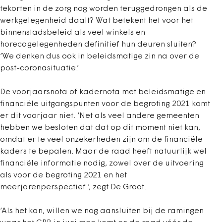
tekorten in de zorg nog worden teruggedrongen als de
werkgelegenheid daalt? Wat betekent het voor het
binnenstadsbeleid als veel winkels en
horecagelegenheden definitief hun deuren sluiten?
‘We denken dus ook in beleidsmatige zin na over de
post-coronasituatie.’
De voorjaarsnota of kadernota met beleidsmatige en
financiële uitgangspunten voor de begroting 2021 komt
er dit voorjaar niet. ‘Net als veel andere gemeenten
hebben we besloten dat dat op dit moment niet kan,
omdat er te veel onzekerheden zijn om de financiële
kaders te bepalen. Maar de raad heeft natuurlijk wel
financiële informatie nodig, zowel over de uitvoering
als voor de begroting 2021 en het
meerjarenperspectief ’, zegt De Groot.
‘Als het kan, willen we nog aansluiten bij de ramingen