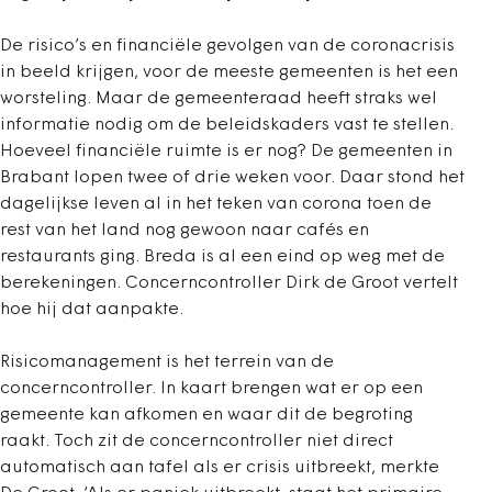
De risico’s en financiële gevolgen van de coronacrisis
in beeld krijgen, voor de meeste gemeenten is het een
worsteling. Maar de gemeenteraad heeft straks wel
informatie nodig om de beleidskaders vast te stellen.
Hoeveel financiële ruimte is er nog? De gemeenten in
Brabant lopen twee of drie weken voor. Daar stond het
dagelijkse leven al in het teken van corona toen de
rest van het land nog gewoon naar cafés en
restaurants ging. Breda is al een eind op weg met de
berekeningen. Concerncontroller Dirk de Groot vertelt
hoe hij dat aanpakte.
Risicomanagement is het terrein van de
concerncontroller. In kaart brengen wat er op een
gemeente kan afkomen en waar dit de begroting
raakt. Toch zit de concerncontroller niet direct
automatisch aan tafel als er crisis uitbreekt, merkte