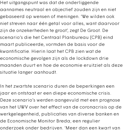
Het uitgangspunt was dat de onderliggende
aannames neutraal en objectief zouden zijn en niet
gebaseerd op wensen of meningen. ‘We wilden ook
niet streven naar één getal voor alles, want daarvoor
zijn de onzekerheden te groot’, zegt De Groot. De
scenario’s die het Centraal Planbureau (CPB) eind
maart publiceerde, vormden de basis voor de
kwantificatie. Hierin laat het CPB zien wat de
economische gevolgen zijn als de lockdown drie
maanden duurt en hoe de economie eruitziet als deze
situatie langer aanhoudt.
In het zwartste scenario duren de beperkingen een
jaar en ontstaat er een diepe economische crisis.
Deze scenario’s werden aangevuld met een prognose
van het UWV over het effect van de coronacrisis op de
werkgelegenheid, publicaties van diverse banken en
de Economische Monitor Breda; een regulier
onderzoek onder bedrijven. ‘Meer dan een kwart van