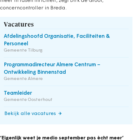
meer in fasen inrichten’, zegt Dirk de Groot,
concerncontroller in Breda.
Vacatures
Afdelingshoofd Organisatie, Faciliteiten &
Personeel
Gemeente Tilburg
Programmadirecteur Almere Centrum –
Ontwikkeling Binnenstad
Gemeente Almere
Teamleider
Gemeente Oosterhout
Bekijk alle vacatures
‘Eigenlijk weet je medio september pas ècht meer’