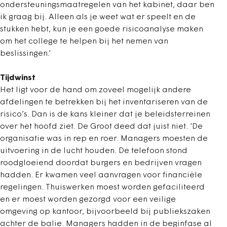
ondersteuningsmaatregelen van het kabinet, daar ben
ik graag bij. Alleen als je weet wat er speelt en de
stukken hebt, kun je een goede risicoanalyse maken
om het college te helpen bij het nemen van
beslissingen.’
Tijdwinst
Het ligt voor de hand om zoveel mogelijk andere
afdelingen te betrekken bij het inventariseren van de
risico’s. Dan is de kans kleiner dat je beleidsterreinen
over het hoofd ziet. De Groot deed dat juist niet. ‘De
organisatie was in rep en roer. Managers moesten de
uitvoering in de lucht houden. De telefoon stond
roodgloeiend doordat burgers en bedrijven vragen
hadden. Er kwamen veel aanvragen voor financiële
regelingen. Thuiswerken moest worden gefaciliteerd
en er moest worden gezorgd voor een veilige
omgeving op kantoor, bijvoorbeeld bij publiekszaken
achter de balie. Managers hadden in de beginfase al