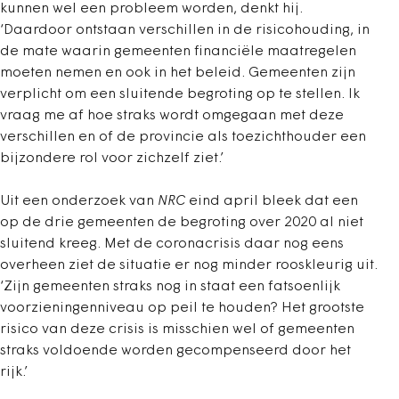
kunnen wel een probleem worden, denkt hij.
‘Daardoor ontstaan verschillen in de risicohouding, in
de mate waarin gemeenten financiële maatregelen
moeten nemen en ook in het beleid. Gemeenten zijn
verplicht om een sluitende begroting op te stellen. Ik
vraag me af hoe straks wordt omgegaan met deze
verschillen en of de provincie als toezichthouder een
bijzondere rol voor zichzelf ziet.’
Uit een onderzoek van
NRC
eind april bleek dat een
op de drie gemeenten de begroting over 2020 al niet
sluitend kreeg. Met de coronacrisis daar nog eens
overheen ziet de situatie er nog minder rooskleurig uit.
‘Zijn gemeenten straks nog in staat een fatsoenlijk
voorzieningenniveau op peil te houden? Het grootste
risico van deze crisis is misschien wel of gemeenten
straks voldoende worden gecompenseerd door het
rijk.’