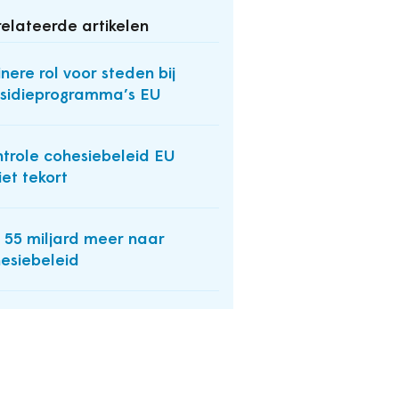
elateerde artikelen
inere rol voor steden bij
sidieprogramma’s EU
trole cohesiebeleid EU
iet tekort
 55 miljard meer naar
esiebeleid