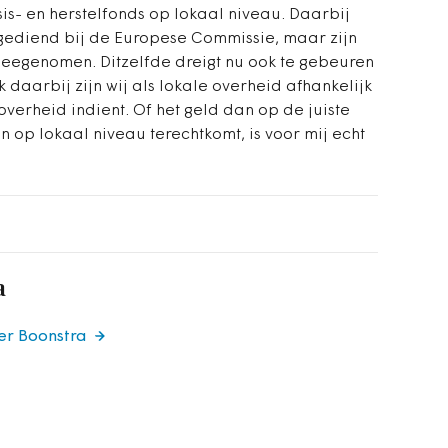
is- en herstelfonds op lokaal niveau. Daarbij
ngediend bij de Europese Commissie, maar zijn
 meegenomen. Ditzelfde dreigt nu ook te gebeuren
 daarbij zijn wij als lokale overheid afhankelijk
verheid indient. Of het geld dan op de juiste
op lokaal niveau terechtkomt, is voor mij echt
a
er Boonstra