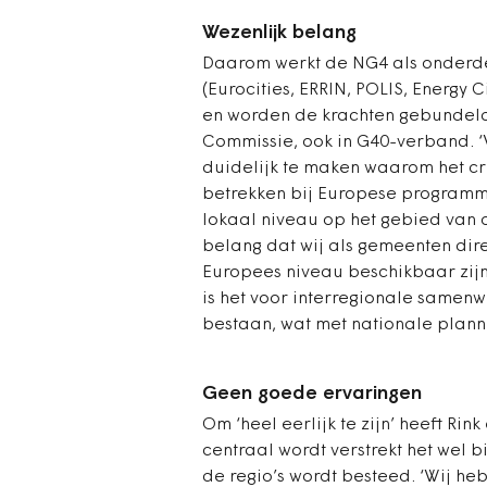
Wezenlijk belang
Daarom werkt de NG4 als onderde
(Eurocities, ERRIN, POLIS, Energy 
en worden de krachten gebundeld
Commissie, ook in G40-verband. 
duidelijk te maken waarom het cru
betrekken bij Europese programma'
lokaal niveau op het gebied van 
belang dat wij als gemeenten dir
Europees niveau beschikbaar zijn
is het voor interregionale samenw
bestaan, wat met nationale plann
Geen goede ervaringen
Om ‘heel eerlijk te zijn’ heeft Rink
centraal wordt verstrekt het wel b
de regio’s wordt besteed. ‘Wij h