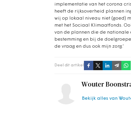
implementatie van het corona cris
heeft de rijksoverheid plannen i
wij op lokaal niveau niet (goed)
met het Sociaal Klimaatfonds. Ook
van de plannen die de nationale o
bestemming en bij de doelgroepen 
de vraag en dus ook mijn zorg.’
Deel dit artikel
Wouter Boonstr
Bekijk alles van Wout