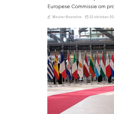
Europese Commissie om pro
Wouter Boonstra
22 oktober 20