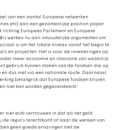
el van een aantal Europese netwerken
Cities etc) aan een gezamenlijke position paper
 richting Europees Parlement en Europese
‘Wij werken nu aan inhoudelijke argumenten om
ciaal is om het lokale niveau vanaf het begin te
s en projecten. Het is voor de investeringen op
onder meer economie en innovatie van wezenlijk
ect gebruik kunnen maken van de fondsen die op
 en dus niet via een nationale route. Daarnaast
erking belangrijk dat Europese fondsen blijven
en niet kan worden gegarandeerd.’
 er niet echt vertrouwen in dat als het geld
ij de regio’s terechtkomt of naar de wensen van
ebben geen goede ervaringen met de