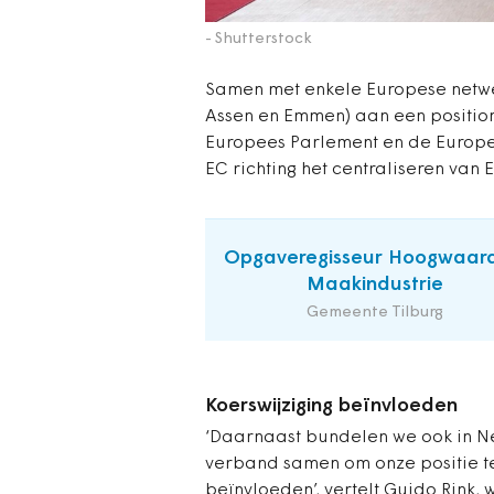
- Shutterstock
Samen met enkele Europese netwe
Assen en Emmen) aan een positio
Europees Parlement en de Europe
EC richting het centraliseren van
Opgaveregisseur Hoogwaar
Maakindustrie
Gemeente Tilburg
Koerswijziging
beïnvloeden
‘Daarnaast bundelen we ook in N
verband samen om onze positie t
beïnvloeden’, vertelt Guido Rink