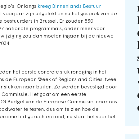
egio’s. Onlangs
kreeg Binnenlands Bestuur
et voorjaar zijn uitgelekt en nu het gesprek van de
e bestuurders in Brussel. Er zouden 530
7 nationale programma’s, onder meer voor
wijziging zou dan moeten ingaan bij de nieuwe
2034.
eden het eerste concrete stuk rondging in het
dens de European Week of Regions and Cities, twee
r stukken naar buiten. Ze werden bevestigd door
 Commissie. Het gaat om een eerste
 DG Budget van de Europese Commissie, naar ons
adwater te testen, dus om te zien hoe de
geruime tijd geruchten rond, nu staat het voor het