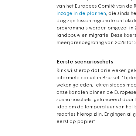
van het Europees Comité van de R
inzage in de plannen
, die sinds h
dag zijn tussen regionale en lokal
programma’s worden omgezet in 2
landbouw en migratie. Deze koers
meerjarenbegroting van 2028 tot 
Eerste scenarioschets
Rink wijst erop dat drie weken gel
informele circuit in Brussel. ‘Tij
weken geleden, lekten steeds mee
onze kanalen binnen de Europese
scenarioschets, gelanceerd door
idee om de temperatuur van het b
reacties hierop zijn. Er gingen al 
eerst op papier.’