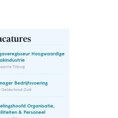
acatures
averegisseur Hoogwaardige
kindustrie
eente Tilburg
ager Bedrijfsvoering
 Gelderland-Zuid
elingshoofd Organisatie,
iliteiten & Personeel